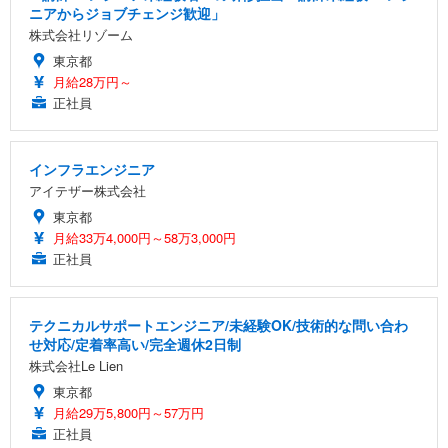
ニアからジョブチェンジ歓迎」
株式会社リゾーム
東京都
月給28万円～
正社員
インフラエンジニア
アイテザー株式会社
東京都
月給33万4,000円～58万3,000円
正社員
テクニカルサポートエンジニア/未経験OK/技術的な問い合わ
せ対応/定着率高い/完全週休2日制
株式会社Le Lien
東京都
月給29万5,800円～57万円
正社員