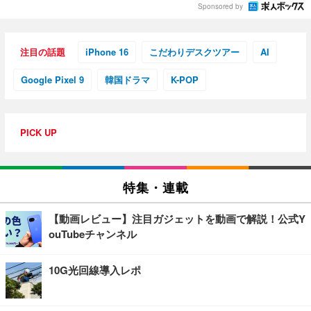
Sponsored by
注目の話題
iPhone 16
こだわりデスクツアー
AI
Google Pixel 9
韓国ドラマ
K-POP
PICK UP
特集・連載
【動画レビュー】注目ガジェットを動画で解説！公式Y
ouTubeチャンネル
10G光回線導入レポ