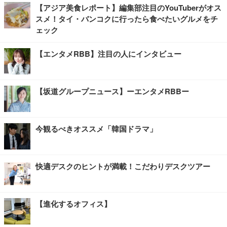
【アジア美食レポート】編集部注目のYouTuberがオス
スメ！タイ・バンコクに行ったら食べたいグルメをチ
ェック
【エンタメRBB】注目の人にインタビュー
【坂道グループニュース】ーエンタメRBBー
今観るべきオススメ「韓国ドラマ」
快適デスクのヒントが満載！こだわりデスクツアー
【進化するオフィス】