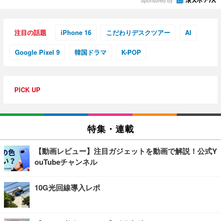
Sponsored by
注目の話題
iPhone 16
こだわりデスクツアー
AI
Google Pixel 9
韓国ドラマ
K-POP
PICK UP
特集・連載
【動画レビュー】注目ガジェットを動画で解説！公式Y
ouTubeチャンネル
10G光回線導入レポ