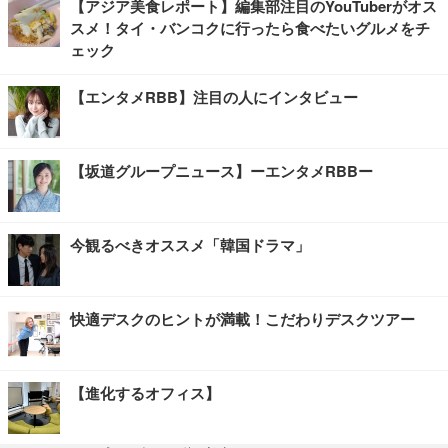
【アジア美食レポート】編集部注目のYouTuberがオス
スメ！タイ・バンコクに行ったら食べたいグルメをチ
ェック
【エンタメRBB】注目の人にインタビュー
【坂道グループニュース】ーエンタメRBBー
今観るべきオススメ「韓国ドラマ」
快適デスクのヒントが満載！こだわりデスクツアー
【進化するオフィス】