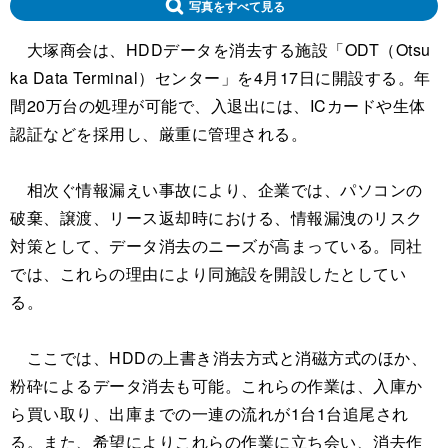
写真をすべて見る
大塚商会は、HDDデータを消去する施設「ODT（Otsu
ka Data Terminal）センター」を4月17日に開設する。年
間20万台の処理が可能で、入退出には、ICカードや生体
認証などを採用し、厳重に管理される。
相次ぐ情報漏えい事故により、企業では、パソコンの
破棄、譲渡、リース返却時における、情報漏洩のリスク
対策として、データ消去のニーズが高まっている。同社
では、これらの理由により同施設を開設したとしてい
る。
ここでは、HDDの上書き消去方式と消磁方式のほか、
粉砕によるデータ消去も可能。これらの作業は、入庫か
ら買い取り、出庫までの一連の流れが1台1台追尾され
る。また、希望によりこれらの作業に立ち会い、消去作