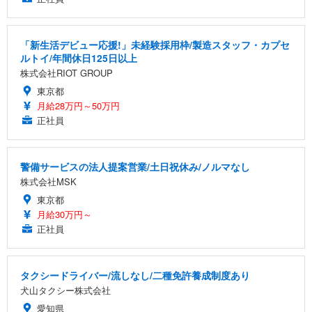
「新生活デビュー応援!」未経験採用枠/製造スタッフ・カプセ
ルトイ/年間休日125日以上
株式会社RIOT GROUP
東京都
月給28万円～50万円
正社員
警備サービスの法人提案営業/土日祝休み/ノルマなし
株式会社MSK
東京都
月給30万円～
正社員
タクシードライバー/流しなし/二種免許養成制度あり
犬山タクシー株式会社
愛知県