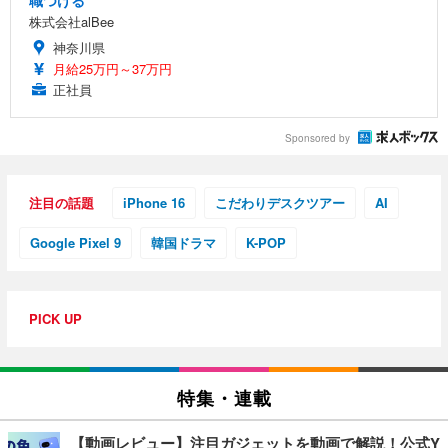
職つける
株式会社alBee
神奈川県
月給25万円～37万円
正社員
Sponsored by
注目の話題
iPhone 16
こだわりデスクツアー
AI
Google Pixel 9
韓国ドラマ
K-POP
PICK UP
特集・連載
【動画レビュー】注目ガジェットを動画で解説！公式Y