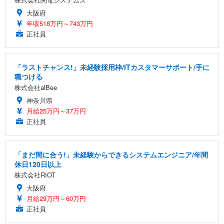
大阪府
年収518万円～743万円
正社員
「ラストチャンス!」未経験採用枠/ITカスタマーサポート/手に
職つける
株式会社alBee
神奈川県
月給25万円～37万円
正社員
「まだ間に合う!」未経験からできるシステムエンジニア/年間
休日120日以上
株式会社RIOT
大阪府
月給29万円～60万円
正社員