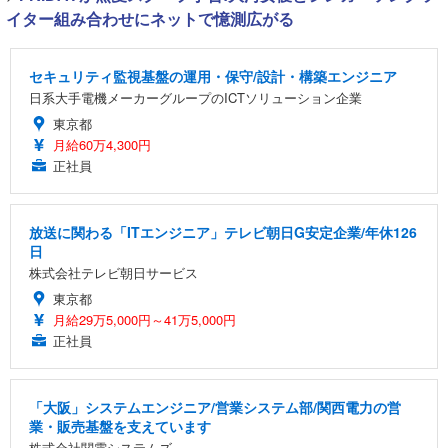
イター組み合わせにネットで憶測広がる
セキュリティ監視基盤の運用・保守/設計・構築エンジニア
日系大手電機メーカーグループのICTソリューション企業
東京都
月給60万4,300円
正社員
放送に関わる「ITエンジニア」テレビ朝日G安定企業/年休126
日
株式会社テレビ朝日サービス
東京都
月給29万5,000円～41万5,000円
正社員
「大阪」システムエンジニア/営業システム部/関西電力の営
業・販売基盤を支えています
株式会社関電システムズ