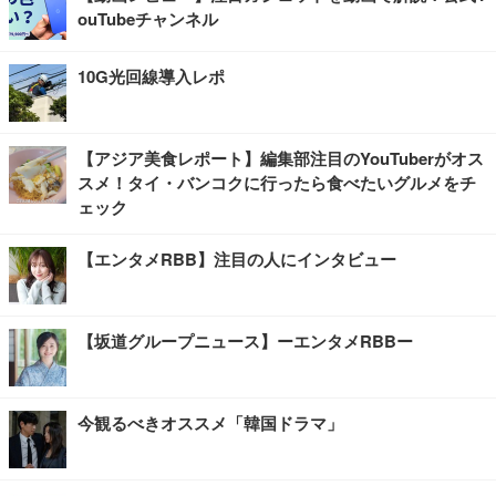
ouTubeチャンネル
10G光回線導入レポ
【アジア美食レポート】編集部注目のYouTuberがオス
スメ！タイ・バンコクに行ったら食べたいグルメをチ
ェック
【エンタメRBB】注目の人にインタビュー
【坂道グループニュース】ーエンタメRBBー
今観るべきオススメ「韓国ドラマ」