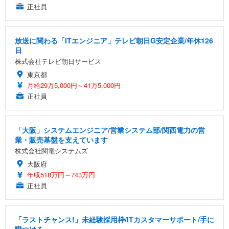
正社員
放送に関わる「ITエンジニア」テレビ朝日G安定企業/年休126
日
株式会社テレビ朝日サービス
東京都
月給29万5,000円～41万5,000円
正社員
「大阪」システムエンジニア/営業システム部/関西電力の営
業・販売基盤を支えています
株式会社関電システムズ
大阪府
年収518万円～743万円
正社員
「ラストチャンス!」未経験採用枠/ITカスタマーサポート/手に