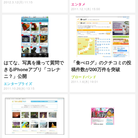
2012.3.12(月) 11:15
エンタメ
2011.12.1(木) 15:00
はてな、写真を撮って質問で
「食べログ」のクチコミの投
きるiPhoneアプリ「コレナ
稿件数が200万件を突破
ニ？」公開
ブロードバンド
2011.1.6(木) 19:01
エンタープライズ
2011.10.26(水) 13:15