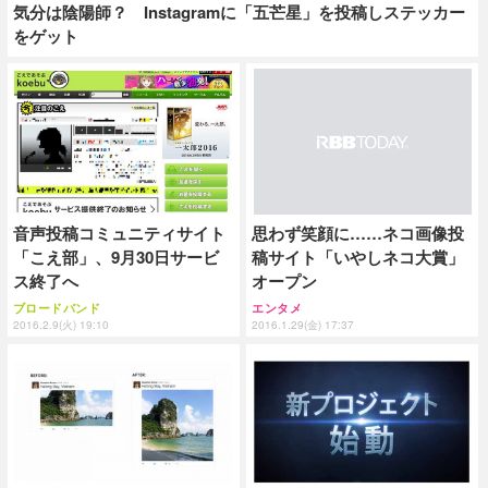
気分は陰陽師？ Instagramに「五芒星」を投稿しステッカー
をゲット
音声投稿コミュニティサイト
思わず笑顔に……ネコ画像投
「こえ部」、9月30日サービ
稿サイト「いやしネコ大賞」
ス終了へ
オープン
ブロードバンド
エンタメ
2016.2.9(火) 19:10
2016.1.29(金) 17:37