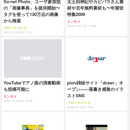
So-net Photo、ユーザ参加型
太王四神記やカピバラさん素
の「画像事典」を提供開始〜
材や丑年無料素材も〜年賀状
タグを使って130万点の画像
特集2009
から検索
エンタメ
2008.10.27(月) 11:58
ブロードバンド
2008.12.25(木) 17:12
pixiv姉妹サイト「drawr」オ
YouTubeでアノ曲の演奏動画
ープン——落書き感覚のイラ
も投稿可能に
ストSNS
エンタメ
2008.10.23(木) 19:58
ブロードバンド
2008.10.1(水) 19:51