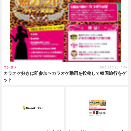
エンタメ
2009.2.26(木) 16:00
カラオケ好きは即参加〜カラオケ動画を投稿して韓国旅行をゲ
ット