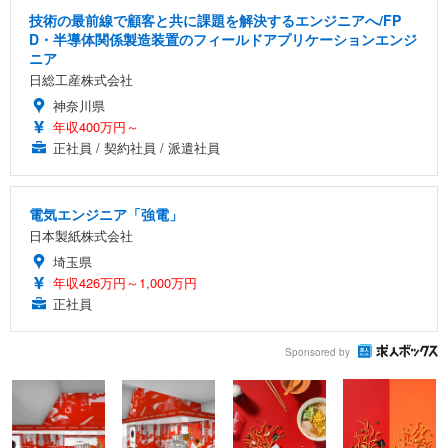
技術の最前線で顧客と共に課題を解決するエンジニアへ/FP
D・半導体関係製造装置のフィールドアプリケーションエンジ
ニア
日総工産株式会社
神奈川県
年収400万円～
正社員 / 契約社員 / 派遣社員
電気エンジニア「強電」
日本製紙株式会社
埼玉県
年収426万円～1,000万円
正社員
Sponsored by