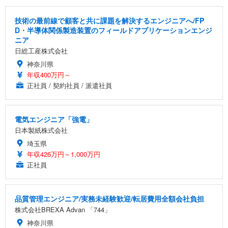
技術の最前線で顧客と共に課題を解決するエンジニアへ/FP
D・半導体関係製造装置のフィールドアプリケーションエンジ
ニア
日総工産株式会社
神奈川県
年収400万円～
正社員 / 契約社員 / 派遣社員
電気エンジニア「強電」
日本製紙株式会社
埼玉県
年収426万円～1,000万円
正社員
品質管理エンジニア/実務未経験歓迎/転居費用全額会社負担
株式会社BREXA Advan 「744」
神奈川県