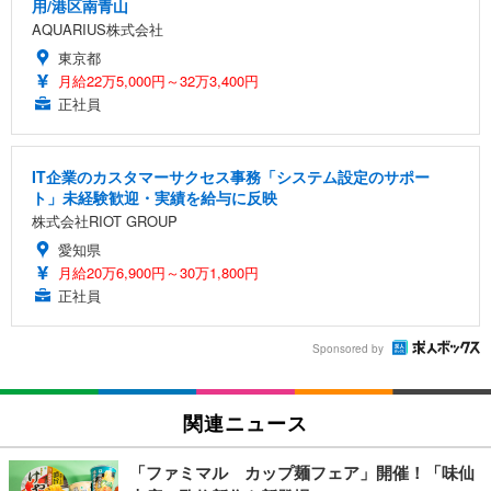
用/港区南青山
AQUARIUS株式会社
東京都
月給22万5,000円～32万3,400円
正社員
IT企業のカスタマーサクセス事務「システム設定のサポー
ト」未経験歓迎・実績を給与に反映
株式会社RIOT GROUP
愛知県
月給20万6,900円～30万1,800円
正社員
Sponsored by
関連ニュース
「ファミマル カップ麺フェア」開催！「味仙