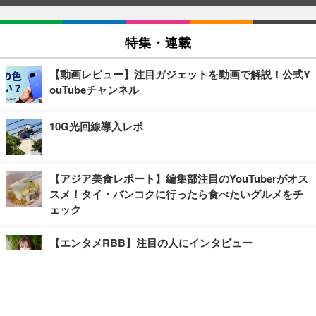
特集・連載
【動画レビュー】注目ガジェットを動画で解説！公式Y
ouTubeチャンネル
10G光回線導入レポ
【アジア美食レポート】編集部注目のYouTuberがオス
スメ！タイ・バンコクに行ったら食べたいグルメをチ
ェック
【エンタメRBB】注目の人にインタビュー
【坂道グループニュース】ーエンタメRBBー