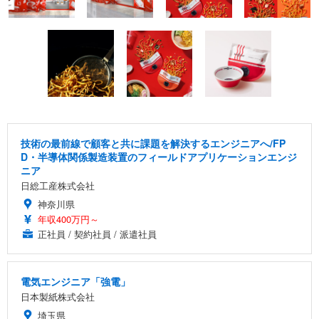
技術の最前線で顧客と共に課題を解決するエンジニアへ/FP
D・半導体関係製造装置のフィールドアプリケーションエンジ
ニア
日総工産株式会社
神奈川県
年収400万円～
正社員 / 契約社員 / 派遣社員
電気エンジニア「強電」
日本製紙株式会社
埼玉県