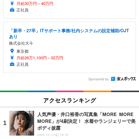
月給30万円～40万円
正社員
「新卒・27卒」ITサポート事務/社内システムの設定補助/OJT
あり
株式会社大斗
東京都
月給26万1,100円～32万円
正社員
Sponsored by
アクセスランキング
人気声優・井口裕香の写真集「MORE MORE
MORE」が4刷決定！ 水着やランジェリーで美
ボディ披露
2024.10.11(金) 19:15