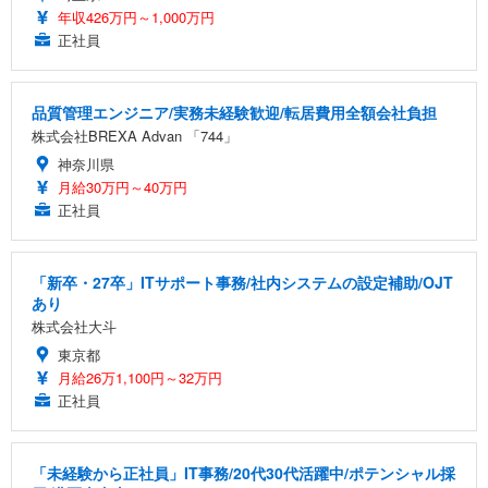
年収426万円～1,000万円
正社員
品質管理エンジニア/実務未経験歓迎/転居費用全額会社負担
株式会社BREXA Advan 「744」
神奈川県
月給30万円～40万円
正社員
「新卒・27卒」ITサポート事務/社内システムの設定補助/OJT
あり
株式会社大斗
東京都
月給26万1,100円～32万円
正社員
「未経験から正社員」IT事務/20代30代活躍中/ポテンシャル採