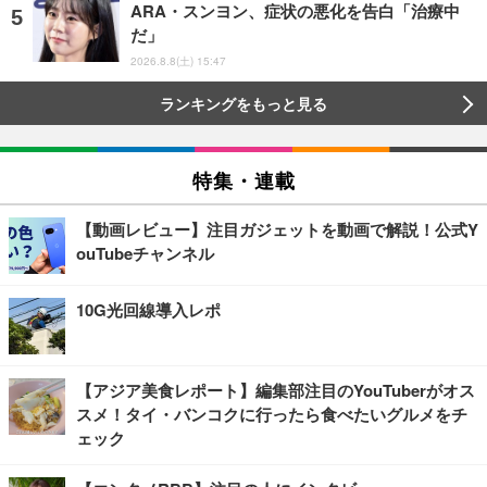
ARA・スンヨン、症状の悪化を告白「治療中
だ」
2026.8.8(土) 15:47
ランキングをもっと見る
特集・連載
【動画レビュー】注目ガジェットを動画で解説！公式Y
ouTubeチャンネル
10G光回線導入レポ
【アジア美食レポート】編集部注目のYouTuberがオス
スメ！タイ・バンコクに行ったら食べたいグルメをチ
ェック