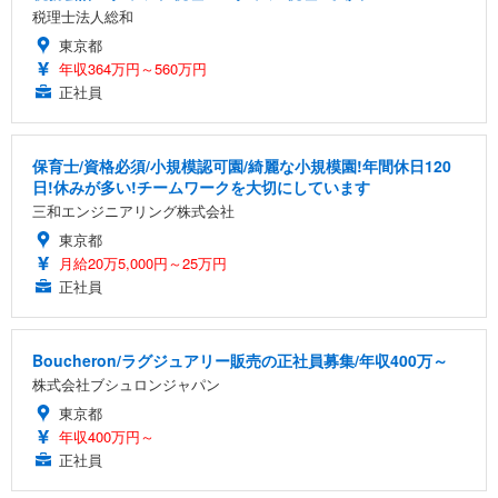
税理士法人総和
東京都
年収364万円～560万円
正社員
保育士/資格必須/小規模認可園/綺麗な小規模園!年間休日120
日!休みが多い!チームワークを大切にしています
三和エンジニアリング株式会社
東京都
月給20万5,000円～25万円
正社員
Boucheron/ラグジュアリー販売の正社員募集/年収400万～
株式会社ブシュロンジャパン
東京都
年収400万円～
正社員