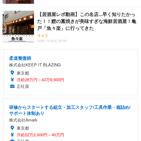
【居酒屋レポ動画】この名店...早く知りたかっ
た！！鰹の藁焼きが美味すぎな海鮮居酒屋！亀
戸「魚々楽」に行ってきた
ライフ
2024.10.8(火) 22:49
柔道整復師
株式会社KEEP IT BLAZING
東京都
月給26万円～43万9,000円
正社員
研修からスタートする組立・加工スタッフ/工具作業・箱詰め/
サポート体制あり
株式会社Amark
東京都
月給22万2,000円～40万円