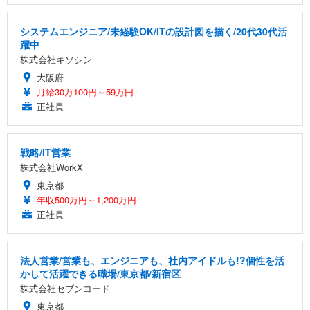
システムエンジニア/未経験OK/ITの設計図を描く/20代30代活
躍中
株式会社キソシン
大阪府
月給30万100円～59万円
正社員
戦略/IT営業
株式会社WorkX
東京都
年収500万円～1,200万円
正社員
法人営業/営業も、エンジニアも、社内アイドルも!?個性を活
かして活躍できる職場/東京都/新宿区
株式会社セブンコード
東京都