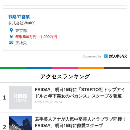
戦略/IT営業
株式会社WorkX
東京都
年収500万円～1,200万円
正社員
Sponsored by
アクセスランキング
FRIDAY、明日15時に「STARTO社トップアイ
ドルと年下美女のバカンス」スクープを報道
2025.7.23(水) 20:54
若手美人アナが人気中堅芸人とラブラブ同棲！
FRIDAY、明日15時に熱愛スクープ