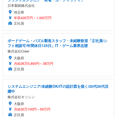
日本製紙株式会社
埼玉県
年収426万円～1,000万円
正社員
ボードゲーム・パズル製造スタッフ・未経験歓迎「正社員/シ
フト相談可/年間休日125日」IT・ゲーム業界志望
株式会社Creer
大阪府
月給26万5,800円～38万円
正社員
システムエンジニア/未経験OK/ITの設計図を描く/20代30代活
躍中
株式会社キソシン
大阪府
月給30万100円～59万円
正社員