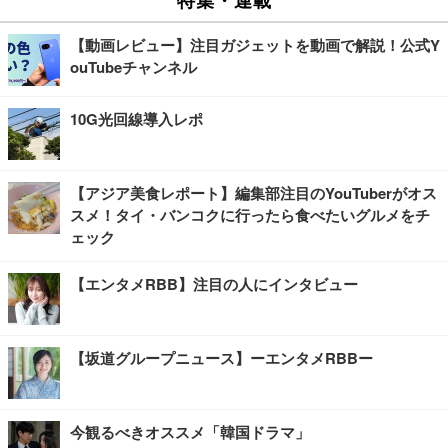
【動画レビュー】注目ガジェットを動画で解説！公式Y
ouTubeチャンネル
10G光回線導入レポ
【アジア美食レポート】編集部注目のYouTuberがオス
スメ！タイ・バンコクに行ったら食べたいグルメをチ
ェック
【エンタメRBB】注目の人にインタビュー
【坂道グループニュース】ーエンタメRBBー
今観るべきオススメ「韓国ドラマ」