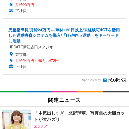
月給23万円～
正社員
児童指導員/月給24万円～/年休120日以上/未経験可/ICTを活用
した運動療育システムを導入/「IT×福祉×運動」をキーワード
に活動
UPDATE新江古田スタジオ
東京都
月給24万円～40万1,472円
正社員
Sponsored by
関連ニュース
「本気出しすぎ」北野瑠華、写真集の大胆カッ
トが大バズリ
エンタメ