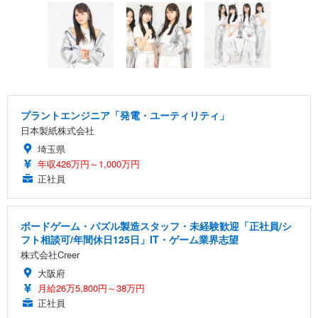
プラントエンジニア「発電・ユーティリティ」
日本製紙株式会社
埼玉県
年収426万円～1,000万円
正社員
ボードゲーム・パズル製造スタッフ・未経験歓迎「正社員/シ
フト相談可/年間休日125日」IT・ゲーム業界志望
株式会社Creer
大阪府
月給26万5,800円～38万円
正社員