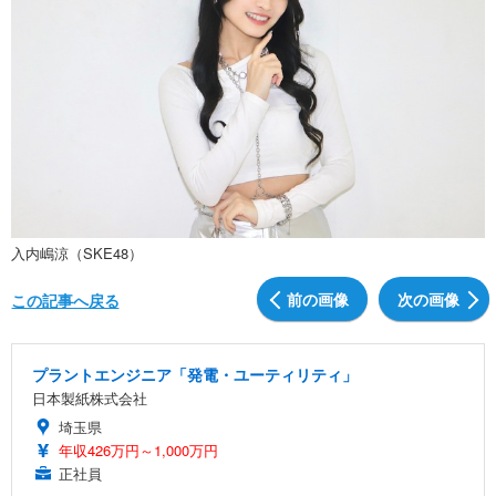
入内嶋涼​​（SKE48）
前の画像
次の画像
この記事へ戻る
プラントエンジニア「発電・ユーティリティ」
日本製紙株式会社
埼玉県
年収426万円～1,000万円
正社員