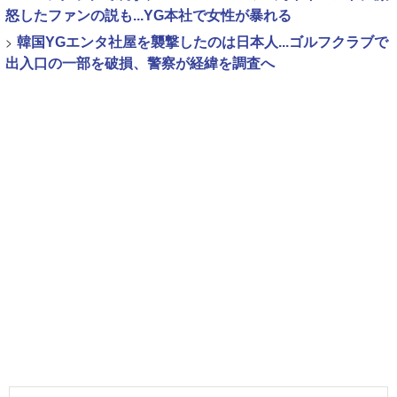
怒したファンの説も...YG本社で女性が暴れる
>
韓国YGエンタ社屋を襲撃したのは日本人...ゴルフクラブで
出入口の一部を破損、警察が経緯を調査へ