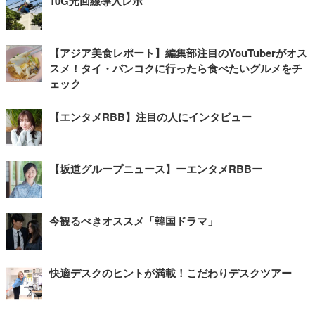
10G光回線導入レポ
【アジア美食レポート】編集部注目のYouTuberがオス
スメ！タイ・バンコクに行ったら食べたいグルメをチ
ェック
【エンタメRBB】注目の人にインタビュー
【坂道グループニュース】ーエンタメRBBー
今観るべきオススメ「韓国ドラマ」
快適デスクのヒントが満載！こだわりデスクツアー