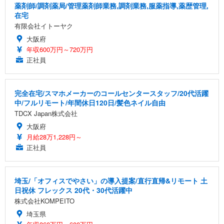
薬剤師/調剤薬局/管理薬剤師業務,調剤業務,服薬指導,薬歴管理,
在宅
有限会社イトーヤク
大阪府
年収600万円～720万円
正社員
完全在宅/スマホメーカーのコールセンタースタッフ/20代活躍
中/フルリモート/年間休日120日/髪色ネイル自由
TDCX Japan株式会社
大阪府
月給28万1,228円～
正社員
埼玉/「オフィスでやさい」の導入提案/直行直帰&リモート 土
日祝休 フレックス 20代・30代活躍中
株式会社KOMPEITO
埼玉県