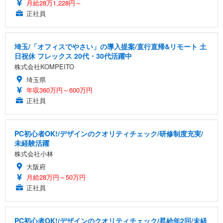
月給28万1,228円～
正社員
埼玉/「オフィスでやさい」の導入提案/直行直帰&リモート 土
日祝休 フレックス 20代・30代活躍中
株式会社KOMPEITO
埼玉県
年収360万円～600万円
正社員
PC初心者OK!/デザインのクオリティチェック/研修制度充実/
未経験活躍
株式会社小林
大阪府
月給28万円～50万円
正社員
PC初心者OK!/デザインのクオリティチェック/昇給年2回/未経