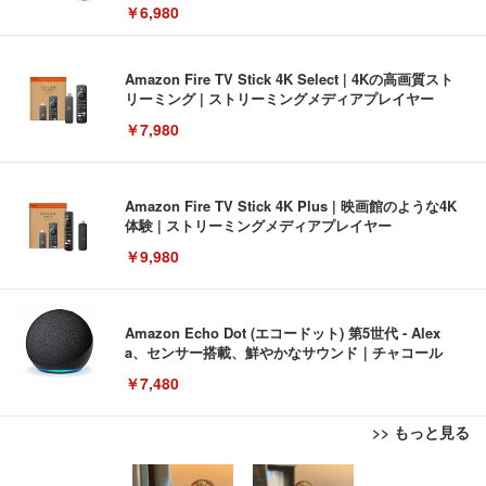
￥6,980
Amazon Fire TV Stick 4K Select | 4Kの高画質スト
リーミング | ストリーミングメディアプレイヤー
￥7,980
Amazon Fire TV Stick 4K Plus | 映画館のような4K
体験 | ストリーミングメディアプレイヤー
￥9,980
Amazon Echo Dot (エコードット) 第5世代 - Alex
a、センサー搭載、鮮やかなサウンド｜チャコール
￥7,480
>> もっと見る
[EdoErgo] オフィスチェア 椅子 テレワーク 疲れな
EIZO ビジネス向けプレミアムモニター | FlexScan
Amazonベーシック ペットシーツ 薄型 レギュラー 1