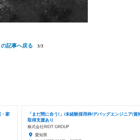
この記事へ戻る
3/3
宅・家
「まだ間に合う!」/未経験採用枠/デバッグエンジニア/資
取得支援あり
株式会社RIOT GROUP
愛知県