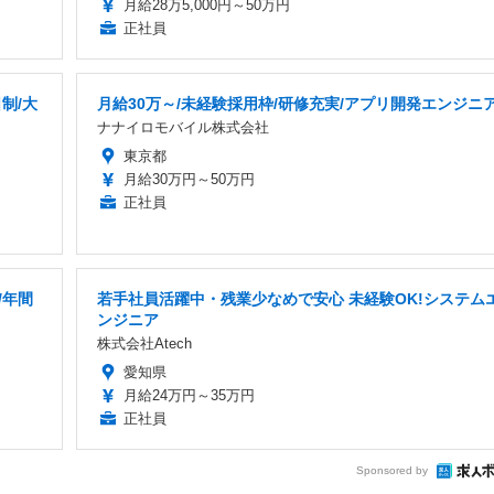
月給28万5,000円～50万円
正社員
制/大
月給30万～/未経験採用枠/研修充実/アプリ開発エンジニ
ナナイロモバイル株式会社
東京都
月給30万円～50万円
正社員
/年間
若手社員活躍中・残業少なめで安心 未経験OK!システム
ンジニア
株式会社Atech
愛知県
月給24万円～35万円
正社員
Sponsored by