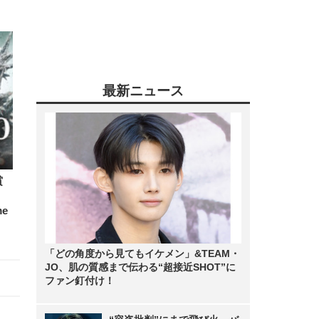
最新ニュース
賞
me
「どの角度から見てもイケメン」&TEAM・
JO、肌の質感まで伝わる“超接近SHOT”に
ファン釘付け！