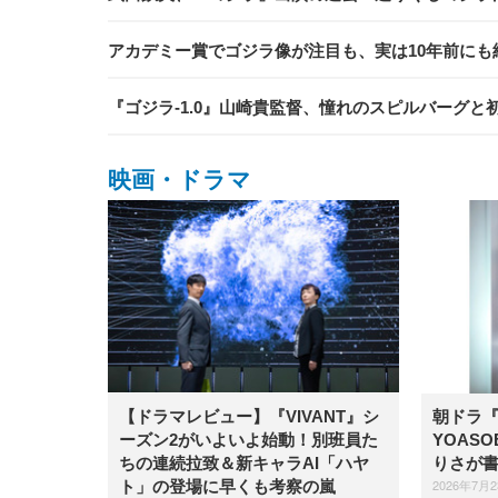
アカデミー賞でゴジラ像が注目も、実は10年前にも
『ゴジラ-1.0』山崎貴監督、憧れのスピルバーグと
映画・ドラマ
【ドラマレビュー】​『VIVANT』シ
朝ドラ
ーズン2がいよいよ始動！別班員た
YOAS
ちの連続拉致＆新キャラAI「ハヤ
りさが
2026年7月
ト」の登場に早くも考察の嵐