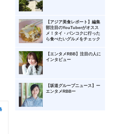
【アジア美食レポート】編集
部注目のYouTuberがオスス
メ！タイ・バンコクに行った
ら食べたいグルメをチェック
【エンタメRBB】注目の人に
インタビュー
【坂道グループニュース】ー
エンタメRBBー
格