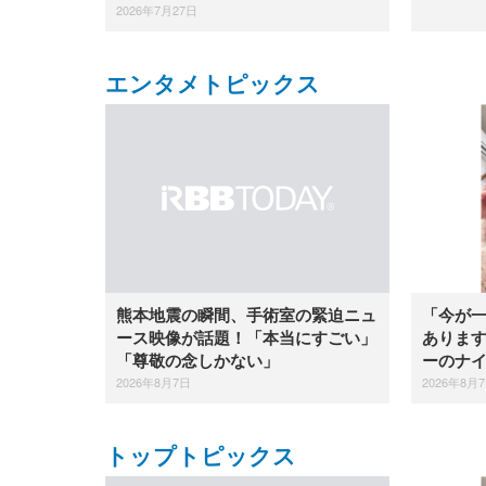
2026年7月27日
エンタメトピックス
「今が
熊本地震の瞬間、手術室の緊迫ニュ
ありま
ース映像が話題！「本当にすごい」
ーのナ
「尊敬の念しかない」
2026年8月
2026年8月7日
トップトピックス