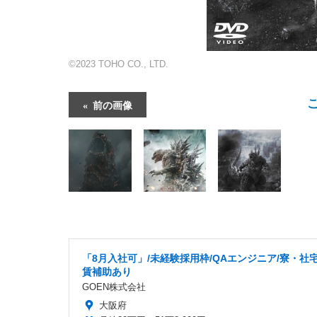
©2023 TOHO CO., LTD.
前の画像
「8月入社可」/未経験採用枠/QAエンジニア/寮・社
賃補助あり
GOEN株式会社
大阪府