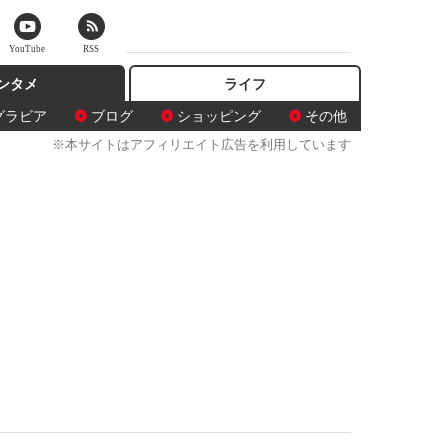
YouTube
RSS
ンタメ
ライフ
グラビア
ブログ
ショッピング
その他
※本サイトはアフィリエイト広告を利用しています