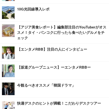
10G光回線導入レポ
【アジア美食レポート】編集部注目のYouTuberがオス
スメ！タイ・バンコクに行ったら食べたいグルメをチ
ェック
【エンタメRBB】注目の人にインタビュー
【坂道グループニュース】ーエンタメRBBー
今観るべきオススメ「韓国ドラマ」
快適デスクのヒントが満載！こだわりデスクツアー