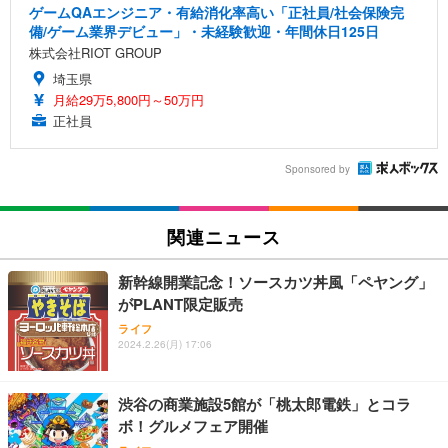
ゲームQAエンジニア・有給消化率高い「正社員/社会保険完
備/ゲーム業界デビュー」・未経験歓迎・年間休日125日
株式会社RIOT GROUP
埼玉県
月給29万5,800円～50万円
正社員
Sponsored by
関連ニュース
新幹線開業記念！ソースカツ丼風「ペヤング」
がPLANT限定販売
ライフ
2024.2.26(月) 17:06
渋谷の商業施設5館が「桃太郎電鉄」とコラ
ボ！グルメフェア開催