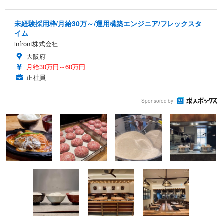
未経験採用枠/月給30万～/運用構築エンジニア/フレックスタ
イム
infront株式会社
大阪府
月給30万円～60万円
正社員
Sponsored by