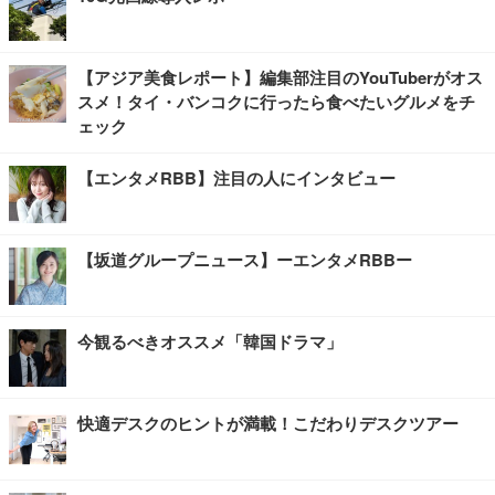
【アジア美食レポート】編集部注目のYouTuberがオス
スメ！タイ・バンコクに行ったら食べたいグルメをチ
ェック
【エンタメRBB】注目の人にインタビュー
【坂道グループニュース】ーエンタメRBBー
今観るべきオススメ「韓国ドラマ」
快適デスクのヒントが満載！こだわりデスクツアー