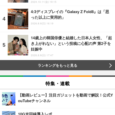
2024.10.11(金) 19:15
4:3ディスプレイの『Galaxy Z Fold8』は「思
った以上に実用的」
2026.8.9(日) 16:19
14歳上の韓国俳優と結婚した日本人女性、「起
き上がれない」という投稿に心配の声 第2子を
妊娠中
2026.8.9(日) 17:47
ランキングをもっと見る
特集・連載
【動画レビュー】注目ガジェットを動画で解説！公式Y
ouTubeチャンネル
10G光回線導入レポ