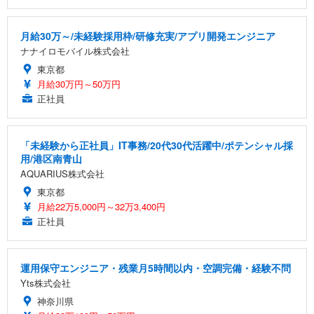
月給30万～/未経験採用枠/研修充実/アプリ開発エンジニア
ナナイロモバイル株式会社
東京都
月給30万円～50万円
正社員
「未経験から正社員」IT事務/20代30代活躍中/ポテンシャル採
用/港区南青山
AQUARIUS株式会社
東京都
月給22万5,000円～32万3,400円
正社員
運用保守エンジニア・残業月5時間以内・空調完備・経験不問
Yts株式会社
神奈川県