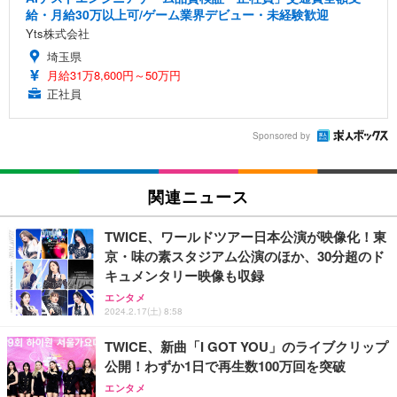
給・月給30万以上可/ゲーム業界デビュー・未経験歓迎
Yts株式会社
埼玉県
月給31万8,600円～50万円
正社員
Sponsored by
関連ニュース
TWICE、ワールドツアー日本公演が映像化！東
京・味の素スタジアム公演のほか、30分超のド
キュメンタリー映像も収録
エンタメ
2024.2.17(土) 8:58
TWICE、新曲「I GOT YOU」のライブクリップ
公開！わずか1日で再生数100万回を突破
エンタメ