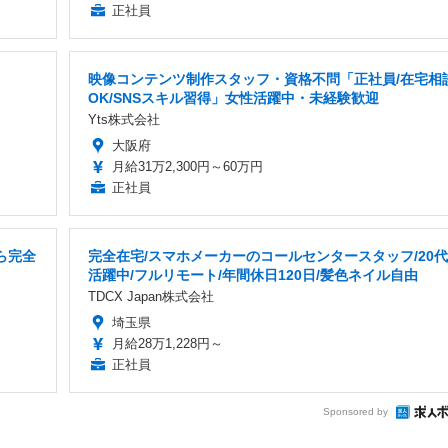
正社員
映像コンテンツ制作スタッフ・資格不問「正社員/在宅相
OK/SNSスキル習得」女性活躍中・未経験歓迎
Yts株式会社
大阪府
月給31万2,300円～60万円
正社員
ら完全
完全在宅/スマホメーカーのコールセンタースタッフ/20代
活躍中/フルリモート/年間休日120日/髪色ネイル自由
TDCX Japan株式会社
埼玉県
月給28万1,228円～
正社員
Sponsored by