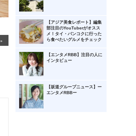
【アジア美食レポート】編集
部注目のYouTuberがオスス
メ！タイ・バンコクに行った
ら食べたいグルメをチェック
【エンタメRBB】注目の人に
インタビュー
【坂道グループニュース】ー
エンタメRBBー