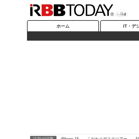
ホーム
IT・デ
注目の話題
iPhone 16
こだわりデスクツアー
A