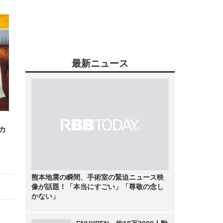
最新ニュース
カ
熊本地震の瞬間、手術室の緊迫ニュース映
像が話題！「本当にすごい」「尊敬の念し
かない」