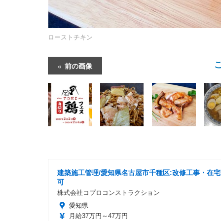
ローストチキン
前の画像
建築施工管理/愛知県名古屋市千種区:改修工事・在
可
株式会社コプロコンストラクション
愛知県
月給37万円～47万円