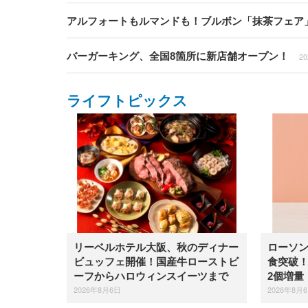
アルフォートもルマンドも！ブルボン「抹茶フェア
バーガーキング、全国8箇所に新店舗オープン！
20
ライフトピックス
リーベルホテル大阪、秋のディナー
ローソン
ビュッフェ開催！国産牛ローストビ
食突破！
ーフからハロウィンスイーツまで
2個増量
2026年8月6日
2026年8月