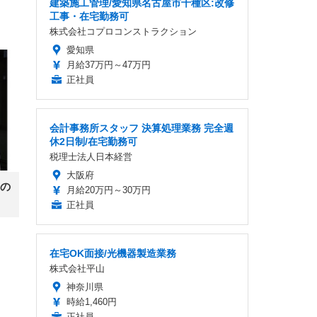
建築施工管理/愛知県名古屋市千種区:改修
工事・在宅勤務可
株式会社コプロコンストラクション
愛知県
月給37万円～47万円
正社員
会計事務所スタッフ 決算処理業務 完全週
休2日制/在宅勤務可
税理士法人日本経営
大阪府
の
月給20万円～30万円
正社員
在宅OK面接/光機器製造業務
株式会社平山
神奈川県
時給1,460円
正社員