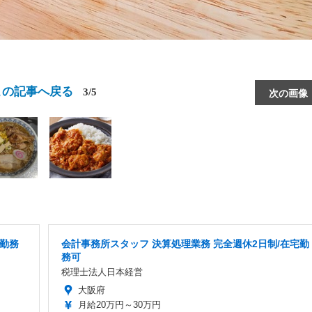
この記事へ戻る
3/5
次の画像
宅勤務
会計事務所スタッフ 決算処理業務 完全週休2日制/在宅勤
務可
税理士法人日本経営
大阪府
月給20万円～30万円