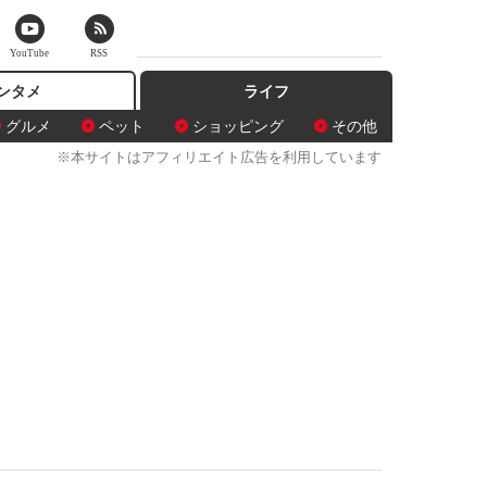
YouTube
RSS
ンタメ
ライフ
グルメ
ペット
ショッピング
その他
※本サイトはアフィリエイト広告を利用しています