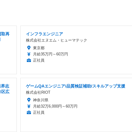
買取再
インフラエンジニア
用
株式会社エヌエム・ヒューマテック
東京都
月給35万円～60万円
正社員
業界志
ゲームQAエンジニア/品質検証補助/スキルアップ支援
谷区広
株式会社RIOT
神奈川県
月給32万6,000円～60万円
正社員