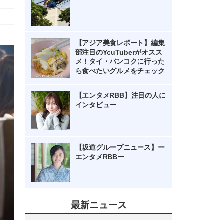
【アジア美食レポート】編集
部注目のYouTuberがオスス
メ！タイ・バンコクに行った
ら食べたいグルメをチェック
【エンタメRBB】注目の人に
インタビュー
【坂道グループニュース】ー
エンタメRBBー
最新ニュース