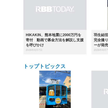
羽生結
HIKAKIN、熊本地震に2000万円を
完全撮り
寄付 動画で募金方法を解説し支援
ーが発
を呼びかけ
2026年8月
2026年8月7日
トップトピックス