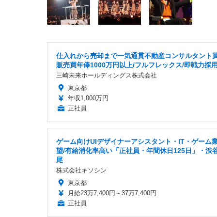
仕入れから売却まで一気通貫不動産コンサルタント
販売買年俸1000万円以上/フルフレックス/即戦力採
三崎未来ホールディングス株式会社
東京都
年収1,000万円
正社員
ゲーム向けUIデザイナーアシスタント・IT・ゲーム
望/有給消化率高い「正社員・年間休日125日」・渋
尾
株式会社キソシン
東京都
月給23万7,400円～37万7,400円
正社員