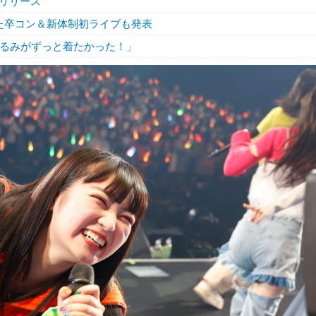
リリース
た卒コン＆新体制初ライブも発表
ぐるみがずっと着たかった！」