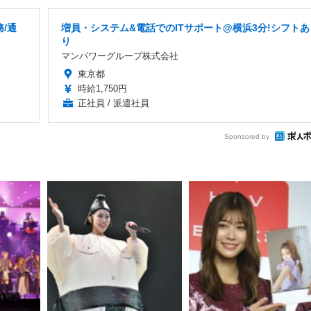
/通
増員・システム&電話でのITサポート@横浜3分!シフトあ
り
マンパワーグループ株式会社
東京都
時給1,750円
正社員 / 派遣社員
Sponsored by