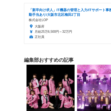
「新卒向け求人」IT機器の管理と入力/ITサポート事務
勤手当あり/大阪市北区梅田2丁目
株式会社LOP
大阪府
月給25万6,500円～32万円
正社員
編集部おすすめの記事