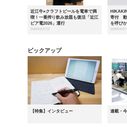
近江牛×クラフトビールを電車で満
HIKAK
喫！一番搾り飲み放題も復活「近江
寄付 
ビア電2026」運行
を呼び
2026年8月7日
2026年8月
ピックアップ
【特集】インタビュー
連載・