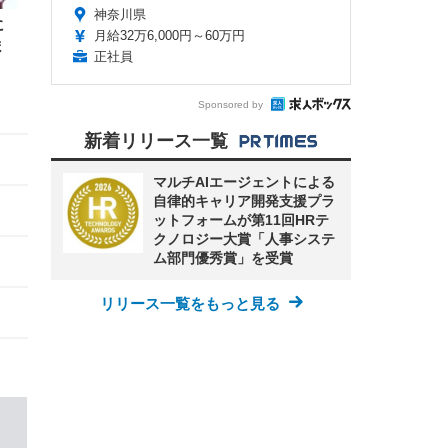
神奈川県
に
月給32万6,000円～60万円
ま
正社員
Sponsored by
新着リリース一覧
マルチAIエージェントによる
自律的キャリア開発支援プラ
ットフォームが第11回HRテ
クノロジー大賞「人事システ
ム部門優秀賞」を受賞
リリース一覧をもっと見る