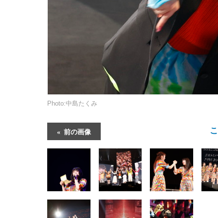
Photo:中島たくみ
前の画像