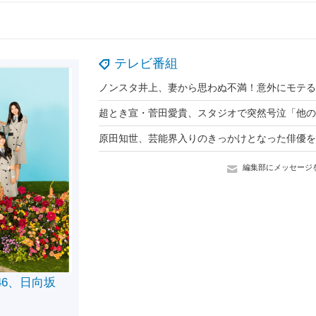
テレビ番組
編集部にメッセージ
46、日向坂