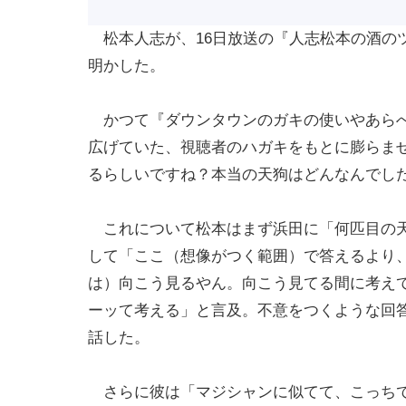
松本人志が、16日放送の『人志松本の酒の
明かした。
かつて『ダウンタウンのガキの使いやあらへ
広げていた、視聴者のハガキをもとに膨らま
るらしいですね？本当の天狗はどんなんでし
これについて松本はまず浜田に「何匹目の天
して「ここ（想像がつく範囲）で答えるより
は）向こう見るやん。向こう見てる間に考え
ーッて考える」と言及。不意をつくような回
話した。
さらに彼は「マジシャンに似てて、こっちで