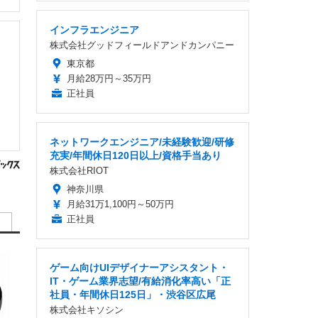
インフラエンジニア
株式会社グッドフィールドアンドカンパニー
東京都
月給28万円～35万円
正社員
ネットワークエンジニア/未経験歓迎/研修
充実/年間休日120日以上/資格手当あり
株式会社RIOT
神奈川県
月給31万1,100円～50万円
正社員
ゲーム向けUIデザイナーアシスタント・
IT・ゲーム業界志望/有給消化率高い「正
社員・年間休日125日」・渋谷区広尾
株式会社キソシン