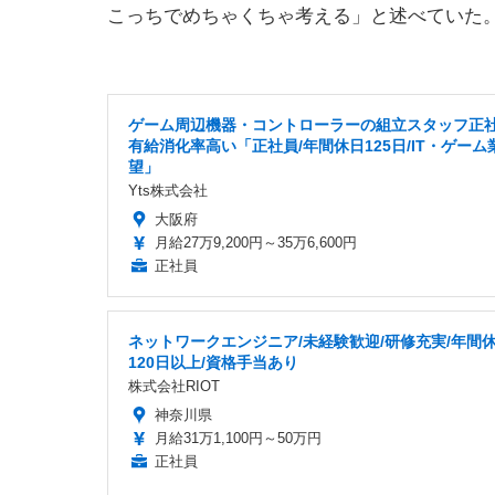
こっちでめちゃくちゃ考える」と述べていた
ゲーム周辺機器・コントローラーの組立スタッフ正
有給消化率高い「正社員/年間休日125日/IT・ゲーム
望」
Yts株式会社
大阪府
月給27万9,200円～35万6,600円
正社員
ネットワークエンジニア/未経験歓迎/研修充実/年間
120日以上/資格手当あり
株式会社RIOT
神奈川県
月給31万1,100円～50万円
正社員