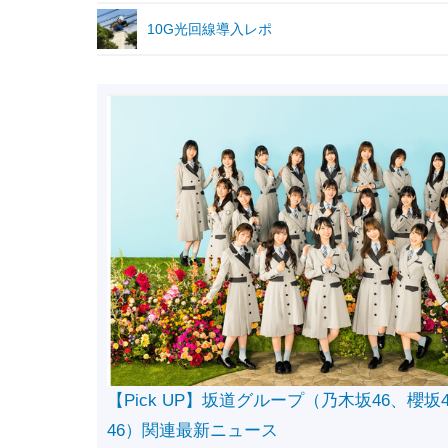
10G光回線導入レポ
【Pick UP】坂道グループ（乃木坂46、櫻坂
46）関連最新ニュース