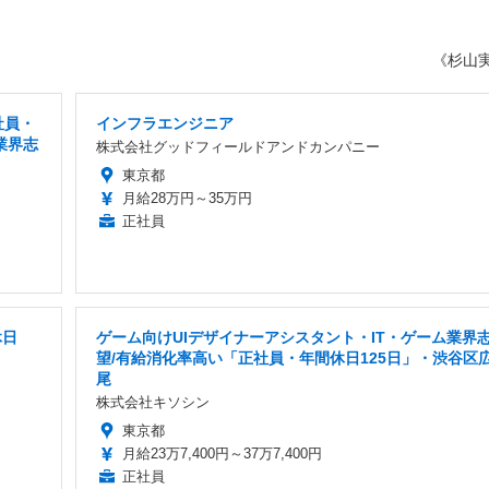
。
《杉山
社員・
インフラエンジニア
業界志
株式会社グッドフィールドアンドカンパニー
東京都
月給28万円～35万円
正社員
休日
ゲーム向けUIデザイナーアシスタント・IT・ゲーム業界
望/有給消化率高い「正社員・年間休日125日」・渋谷区
尾
株式会社キソシン
東京都
月給23万7,400円～37万7,400円
正社員