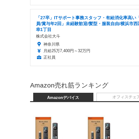
「27卒」ITサポート事務スタッフ・有給消化率高い
員/賞与年2回」未経験歓迎/髪型・服装自由/横浜市西
幸1丁目
株式会社大斗
神奈川県
月給25万7,400円～32万円
正社員
Amazon売れ筋ランキング
オフィスチェ
Amazonデバイス