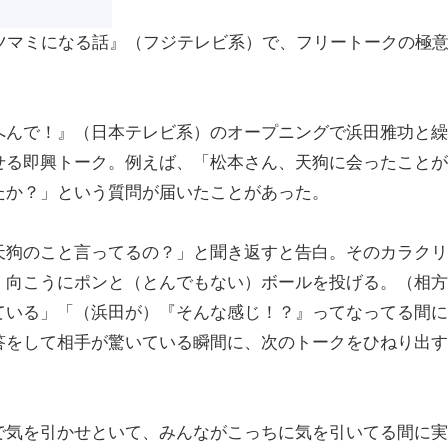
ツマミになる話』（フジテレビ系）で、フリートークの極
んで！』（日本テレビ系）のオープニングで浜田雅功と繰
せる即興トーク。例えば、「松本さん、天狗に会ったことが
たか？」という質問が届いたことがあった。
狗のこと言ってるの？」と聞き返すと告白。そのカラクリ
、向こうにポンと（とんでもない）ボールを投げる。（相方
ている」「（浜田が）『そんな感じ！？』ってなってる間に
答をして相手が驚いている瞬間に、次のトークをひねり出す
気を引かせといて、みんながこっちに気を引いてる間に実