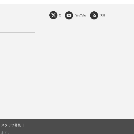
X
YouTube
RSS
スタッフ募集
ります。