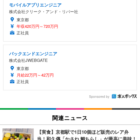
モバイルアプリエンジニア
株式会社クリーク・アンド・リバー社
東京都
年収420万円～720万円
正社員
バックエンドエンジニア
株式会社JWEBGATE
東京都
月給22万円～42万円
正社員
Sponsored by
関連ニュース
【実食】京都駅で1日10個ほど販売のレア弁
当！和久傳「かさね 鯛ちらし」が最高に美味！