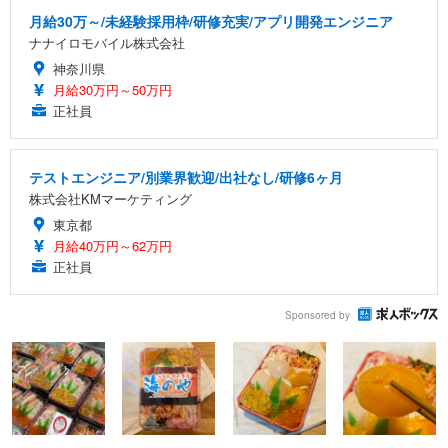
月給30万～/未経験採用枠/研修充実/アプリ開発エンジニア
ナナイロモバイル株式会社
神奈川県
月給30万円～50万円
正社員
テストエンジニア/別業界歓迎/出社なし/研修6ヶ月
株式会社KMマーケティング
東京都
月給40万円～62万円
正社員
Sponsored by