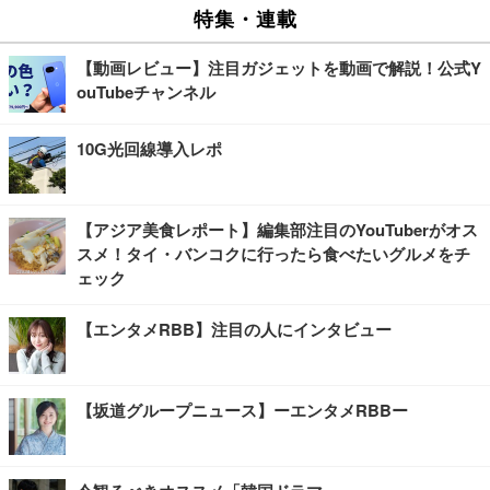
特集・連載
【動画レビュー】注目ガジェットを動画で解説！公式Y
ouTubeチャンネル
10G光回線導入レポ
【アジア美食レポート】編集部注目のYouTuberがオス
スメ！タイ・バンコクに行ったら食べたいグルメをチ
ェック
【エンタメRBB】注目の人にインタビュー
【坂道グループニュース】ーエンタメRBBー