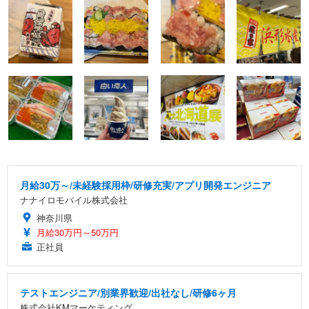
月給30万～/未経験採用枠/研修充実/アプリ開発エンジニア
ナナイロモバイル株式会社
神奈川県
月給30万円～50万円
正社員
テストエンジニア/別業界歓迎/出社なし/研修6ヶ月
株式会社KMマーケティング