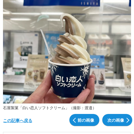
石屋製菓「白い恋人ソフトクリーム」（撮影：渡邉）
前の画像
次の画像
この記事へ戻る