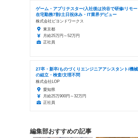
ゲーム・アプリテスター/入社後は渋谷で研修/リモー
在宅勤務7割/土日祝休み・IT業界デビュー
株式会社ビヨンドワークス
東京都
月給25万円～52万円
正社員
27卒・新卒/ものづくりエンジニアアシスタント/機
の組立・検査/文理不問
株式会社LOP
愛知県
月給25万900円～32万円
正社員
編集部おすすめの記事