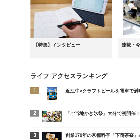
【特集】インタビュー
連載・
ライフ アクセスランキング
近江牛×クラフトビールを電車で満
「ご当地かき氷祭」大分で初開催！
創業170年の京都料亭「下鴨茶寮