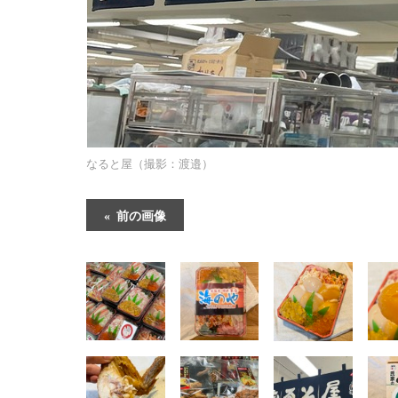
なると屋（撮影：渡邉）
前の画像