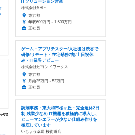
ITソリューション営業
株式会社SHIFT
T
み
東京都
年収600万円～1,500万円
正社員
ゲーム・アプリテスター/入社後は渋谷で
研修/リモート・在宅勤務7割/土日祝休
み・IT業界デビュー
株式会社ビヨンドワークス
東京都
月給25万円～52万円
正社員
調剤事務・東大和市桜ヶ丘・完全週休2日
制 残業少なめ IT機器を積極的に導入し、
ヒューマンエラーが少ない仕組み作りを
徹底しています
いちょう薬局 桜街道店