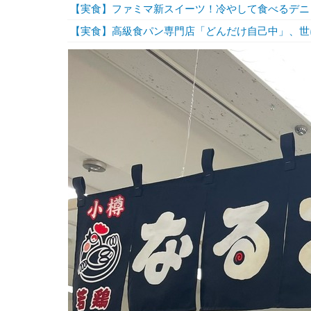
【実食】ファミマ新スイーツ！冷やして食べるデニ
【実食】高級食パン専門店「どんだけ自己中」、世