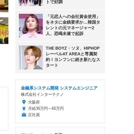
トで好調
「元恋人への会社資金使用」
をネタに金銭要求か…韓国タ
レントの元マネージャー2
人、恐喝未遂で起訴
THE BOYZ・ソヌ、HIPHOP
レーベルAT AREAと専属契
約！ヨンフンに続き新たなス
タート
金融系システム開発 システムエンジニア
株式会社インターテクノ
大阪府
月給35万円～65万円
正社員