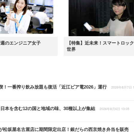
今週のエンジニア女子
【特集】近未来！スマートロック
世界
喫！一番搾り飲み放題も復活「近江ビア電2026」運行
2026年8月7日 1
日本を含む12の国と地域の味、30種以上が集結
2026年8月6日 13:05
」が松坂屋名古屋店に期間限定出店！銀だらの西京焼き弁当を販売