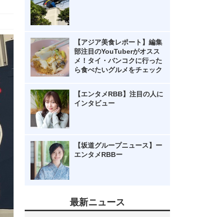
【アジア美食レポート】編集
部注目のYouTuberがオスス
メ！タイ・バンコクに行った
ら食べたいグルメをチェック
【エンタメRBB】注目の人に
インタビュー
【坂道グループニュース】ー
エンタメRBBー
最新ニュース