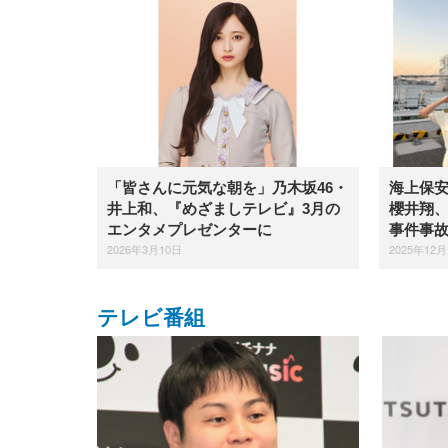
「皆さんに元気な朝を」乃木坂46・
海上保
井上和、『めざましテレビ』3月の
櫻井翔
エンタメプレゼンターに
事件事
2026年3月10日
2025年12月
テレビ番組