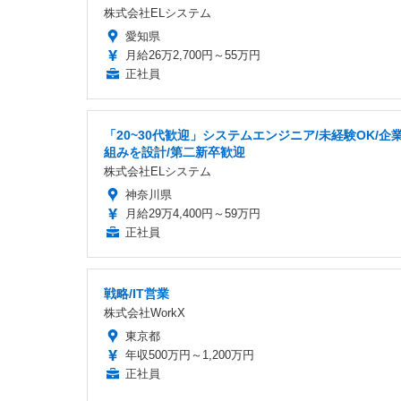
株式会社ELシステム
愛知県
月給26万2,700円～55万円
正社員
「20~30代歓迎」システムエンジニア/未経験OK/企
組みを設計/第二新卒歓迎
株式会社ELシステム
神奈川県
月給29万4,400円～59万円
正社員
戦略/IT営業
株式会社WorkX
東京都
年収500万円～1,200万円
正社員