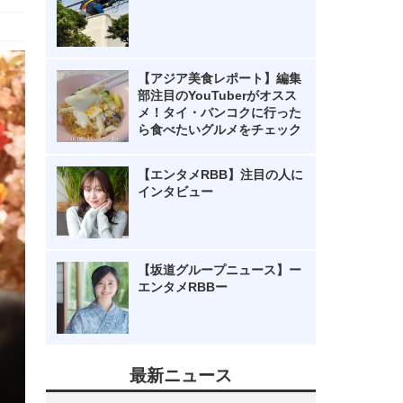
【アジア美食レポート】編集
部注目のYouTuberがオスス
メ！タイ・バンコクに行った
ら食べたいグルメをチェック
【エンタメRBB】注目の人に
インタビュー
【坂道グループニュース】ー
エンタメRBBー
最新ニュース