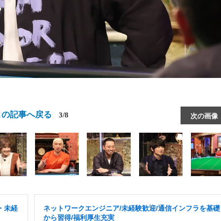
この記事へ戻る
3/8
次の画像
・未経
ネットワークエンジニア/未経験歓迎/通信インフラを基礎
から習得/福利厚生充実