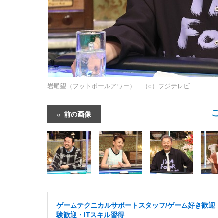
岩尾望（フットボールアワー） （c）フジテレビ
前の画像
ゲームテクニカルサポートスタッフ/ゲーム好き歓迎
験歓迎・ITスキル習得