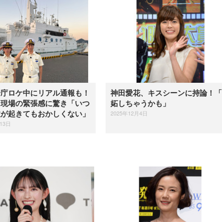
安庁ロケ中にリアル通報も！
神田愛花、キスシーンに持論！「
、現場の緊張感に驚き「いつ
妬しちゃうかも」
2025年12月4日
故が起きてもおかしくない」
13日