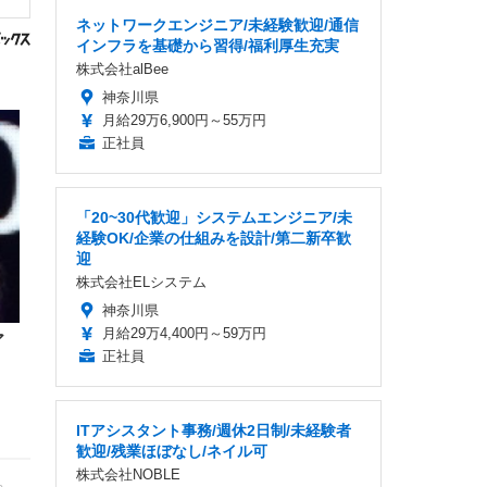
ネットワークエンジニア/未経験歓迎/通信
インフラを基礎から習得/福利厚生充実
株式会社alBee
神奈川県
月給29万6,900円～55万円
正社員
「20~30代歓迎」システムエンジニア/未
経験OK/企業の仕組みを設計/第二新卒歓
迎
株式会社ELシステム
神奈川県
月給29万4,400円～59万円
ア
正社員
ITアシスタント事務/週休2日制/未経験者
歓迎/残業ほぼなし/ネイル可
株式会社NOBLE