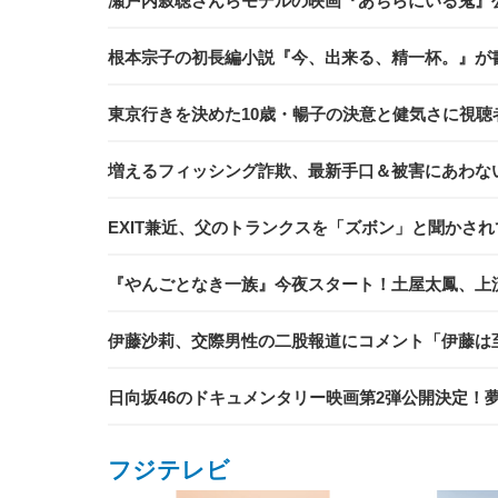
瀬戸内寂聴さんらモデルの映画『あちらにいる鬼』
根本宗子の初長編小説『今、出来る、精一杯。』が
東京行きを決めた10歳・暢子の決意と健気さに視聴
増えるフィッシング詐欺、最新手口＆被害にあわな
EXIT兼近、父のトランクスを「ズボン」と聞かさ
『やんごとなき一族』今夜スタート！土屋太鳳、上
伊藤沙莉、交際男性の二股報道にコメント「伊藤は
日向坂46のドキュメンタリー映画第2弾公開決定！
フジテレビ