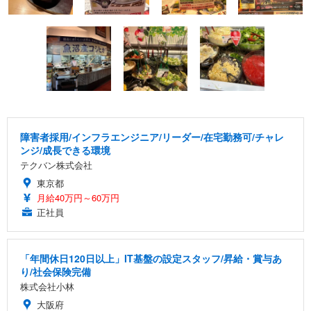
障害者採用/インフラエンジニア/リーダー/在宅勤務可/チャレ
ンジ/成長できる環境
テクバン株式会社
東京都
月給40万円～60万円
正社員
「年間休日120日以上」IT基盤の設定スタッフ/昇給・賞与あ
り/社会保険完備
株式会社小林
大阪府