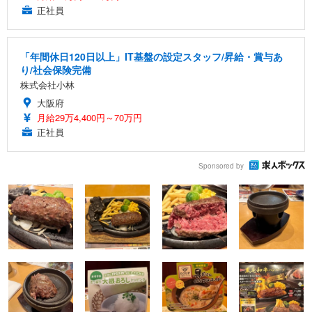
正社員
「年間休日120日以上」IT基盤の設定スタッフ/昇給・賞与あ
り/社会保険完備
株式会社小林
大阪府
月給29万4,400円～70万円
正社員
Sponsored by