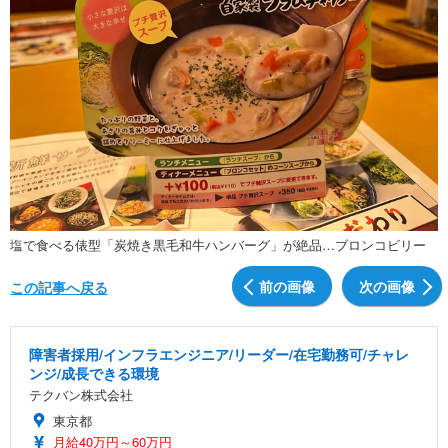
塩で食べる俵型「炭焼き黒毛和牛ハンバーグ」が絶品…ブロンコビリー
前の画像
次の画像
この記事へ戻る
障害者採用/インフラエンジニア/リーダー/在宅勤務可/チャレ
ンジ/成長できる環境
テクバン株式会社
東京都
月給40万円～60万円