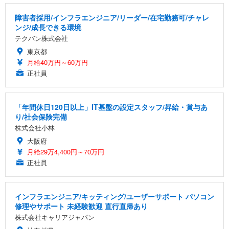
障害者採用/インフラエンジニア/リーダー/在宅勤務可/チャレ
ンジ/成長できる環境
テクバン株式会社
東京都
月給40万円～60万円
正社員
「年間休日120日以上」IT基盤の設定スタッフ/昇給・賞与あ
り/社会保険完備
株式会社小林
大阪府
月給29万4,400円～70万円
正社員
インフラエンジニア/キッティング/ユーザーサポート パソコン
修理やサポート 未経験歓迎 直行直帰あり
株式会社キャリアジャパン