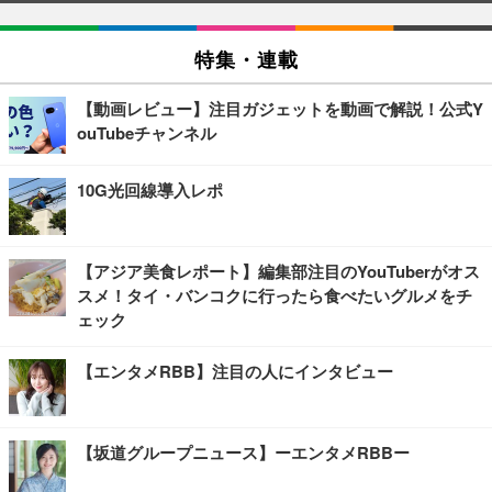
特集・連載
【動画レビュー】注目ガジェットを動画で解説！公式Y
ouTubeチャンネル
10G光回線導入レポ
【アジア美食レポート】編集部注目のYouTuberがオス
スメ！タイ・バンコクに行ったら食べたいグルメをチ
ェック
【エンタメRBB】注目の人にインタビュー
【坂道グループニュース】ーエンタメRBBー