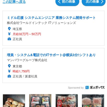
前の画像
次の画像
この記事へ戻る
ミドル応援 システムエンジニア 業務システム開発サポート
株式会社ワールドインテック ITソリューションズ
埼玉県
月給32万円～50万円
正社員
増員・システム&電話でのITサポート@横浜3分!シフトあり
マンパワーグループ株式会社
東京都
時給1,750円
正社員 / 派遣社員
Sponsored by