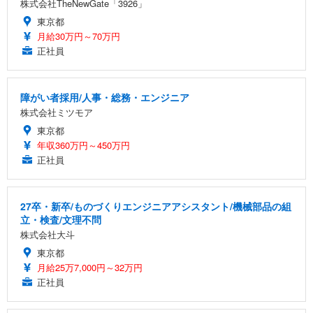
株式会社TheNewGate「3926」
東京都
月給30万円～70万円
正社員
障がい者採用/人事・総務・エンジニア
株式会社ミツモア
東京都
年収360万円～450万円
正社員
27卒・新卒/ものづくりエンジニアアシスタント/機械部品の組
立・検査/文理不問
株式会社大斗
東京都
月給25万7,000円～32万円
正社員