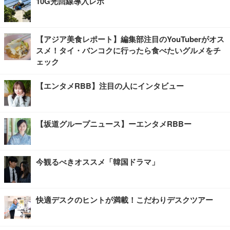
10G光回線導入レポ
【アジア美食レポート】編集部注目のYouTuberがオス
スメ！タイ・バンコクに行ったら食べたいグルメをチ
ェック
【エンタメRBB】注目の人にインタビュー
【坂道グループニュース】ーエンタメRBBー
今観るべきオススメ「韓国ドラマ」
快適デスクのヒントが満載！こだわりデスクツアー