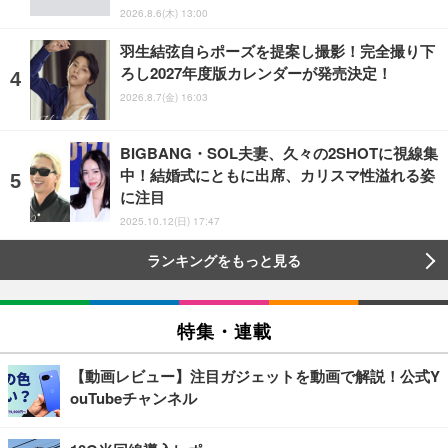
2026.8.6(木) 13:00
羽生結弦自らポーズを提案し撮影！完全撮り下
ろし2027年度版カレンダーが発売決定！
2026.8.7(金) 16:03
BIGBANG・SOL夫妻、久々の2SHOTに視線集
中！結婚式にともに出席、カリスマ性溢れる姿
に注目
2025.10.12(日) 17:47
ランキングをもっと見る
特集・連載
【動画レビュー】注目ガジェットを動画で解説！公式Y
ouTubeチャンネル