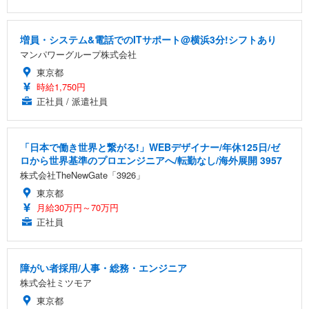
増員・システム&電話でのITサポート@横浜3分!シフトあり
マンパワーグループ株式会社
東京都
時給1,750円
正社員 / 派遣社員
「日本で働き世界と繋がる!」WEBデザイナー/年休125日/ゼ
ロから世界基準のプロエンジニアへ/転勤なし/海外展開 3957
株式会社TheNewGate「3926」
東京都
月給30万円～70万円
正社員
障がい者採用/人事・総務・エンジニア
株式会社ミツモア
東京都