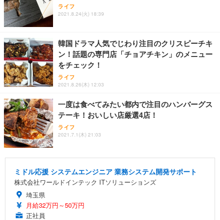
ライフ
2021.8.24(火) 18:39
韓国ドラマ人気でじわり注目のクリスピーチキ
ン！話題の専門店「チョアチキン」のメニュー
をチェック！
ライフ
2021.8.26(木) 12:03
一度は食べてみたい都内で注目のハンバーグス
テーキ！おいしい店厳選4店！
ライフ
2021.7.1(木) 21:03
ミドル応援 システムエンジニア 業務システム開発サポート
株式会社ワールドインテック ITソリューションズ
埼玉県
月給32万円～50万円
正社員