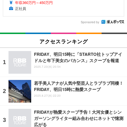
年収360万円～450万円
正社員
Sponsored by
アクセスランキング
FRIDAY、明日15時に「STARTO社トップアイ
ドルと年下美女のバカンス」スクープを報道
2025.7.23(水) 20:54
若手美人アナが人気中堅芸人とラブラブ同棲！
FRIDAY、明日15時に熱愛スクープ
2025.8.27(水) 22:20
FRIDAYが熱愛スクープ予告！大河女優とシン
ガーソングライター組み合わせにネットで憶測
広がる