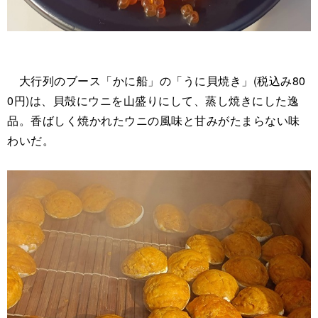
大行列のブース「かに船」の「うに貝焼き」(税込み80
0円)は、貝殻にウニを山盛りにして、蒸し焼きにした逸
品。香ばしく焼かれたウニの風味と甘みがたまらない味
わいだ。