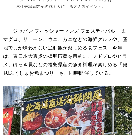
累計来場者数が約78万人に上る大人気イベント。
「ジャパン フィッシャーマンズ フェスティバル」は、
マグロ、サーモン、ウニ、カニなどの海鮮グルメや、産
地でしか味わえない漁師飯が楽しめる食フェス。今年
は、東日本大震災の復興応援を目的に、ノドグロやヒラ
メ、ほっき貝などの福島県産の魚介料理が楽しめる「発
見!ふくしまお魚まつり」も、同時開催している。