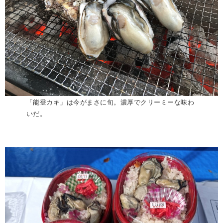
「能登カキ」は今がまさに旬。濃厚でクリーミーな味わ
いだ。