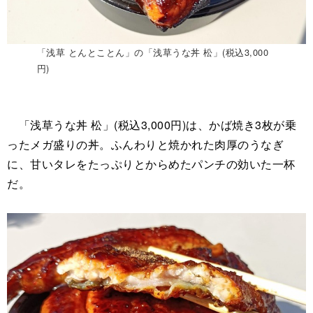
「浅草 とんとことん」の「浅草うな丼 松」(税込3,000
円)
「浅草うな丼 松」(税込3,000円)は、かば焼き3枚が乗
ったメガ盛りの丼。ふんわりと焼かれた肉厚のうなぎ
に、甘いタレをたっぷりとからめたパンチの効いた一杯
だ。