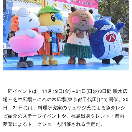
同イベントは、11月19日(金)～21日(日)の3日間 噴水広
場～芝生広場～にれの木広場(東京都千代田)にて開催。20
日、21日には、料理研究家のリュウジ氏による魚介レシ
ピ紹介のステージイベントや、福島出身タレント・箭内
夢菜によるトークショーも開催される予定だ。