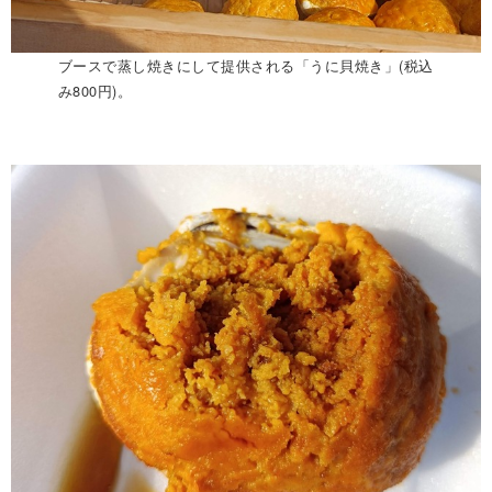
ブースで蒸し焼きにして提供される「うに貝焼き」(税込
み800円)。