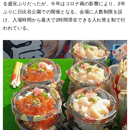
る盛況ぶりだったが、今年はコロナ禍の影響により、2年
ぶりに日比谷公園での開催となる。会場に人数制限を設
け、入場時間から最大で2時間滞在できる入れ替え制で行
われている。