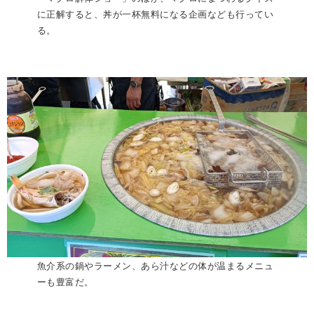
に正解すると、丼が一杯無料になる企画なども行ってい
る。
魚介系の鍋やラーメン、あら汁などの体が温まるメニュ
ーも豊富だ。