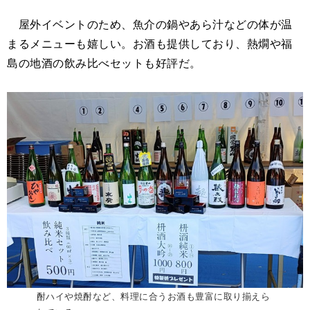
屋外イベントのため、魚介の鍋やあら汁などの体が温
まるメニューも嬉しい。お酒も提供しており、熱燗や福
島の地酒の飲み比べセットも好評だ。
酎ハイや焼酎など、料理に合うお酒も豊富に取り揃えら