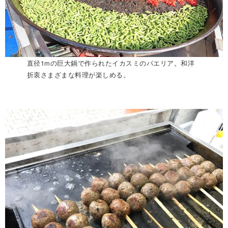
直径1mの巨大鍋で作られたイカスミのパエリア。和洋
折衷さまざまな料理が楽しめる。