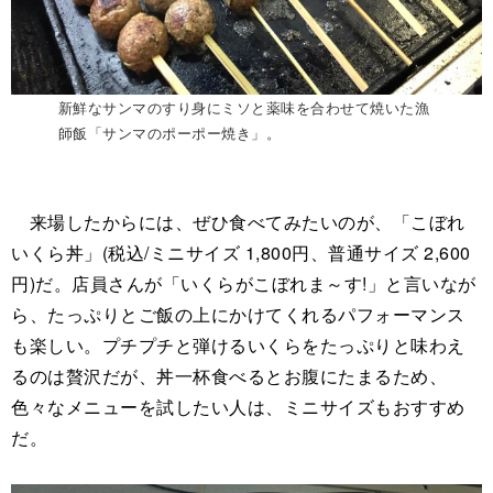
新鮮なサンマのすり身にミソと薬味を合わせて焼いた漁
師飯「サンマのポーポー焼き」。
来場したからには、ぜひ食べてみたいのが、「こぼれ
いくら丼」(税込/ミニサイズ 1,800円、普通サイズ 2,600
円)だ。店員さんが「いくらがこぼれま～す!」と言いなが
ら、たっぷりとご飯の上にかけてくれるパフォーマンス
も楽しい。プチプチと弾けるいくらをたっぷりと味わえ
るのは贅沢だが、丼一杯食べるとお腹にたまるため、
色々なメニューを試したい人は、ミニサイズもおすすめ
だ。