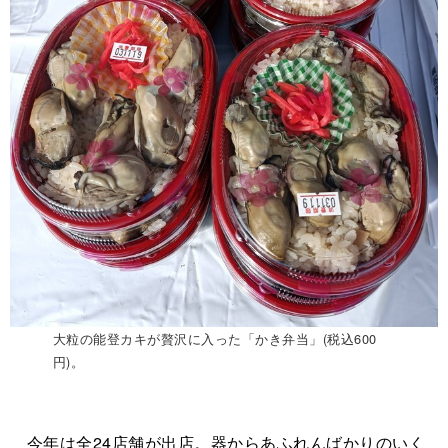
大粒の能登カキが贅沢に入った「かき弁当」(税込600
円)。
今年は全24店舗が出店。器からあふれんばかりのいく