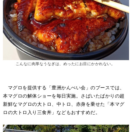
こんなに肉厚なうなぎは、めったにお目にかかれない。
マグロを提供する「豊洲かんぺい会」のブースでは、
本マグロの解体ショーを毎日実施。さばいたばかりの超
新鮮なマグロの大トロ、中トロ、赤身を乗せた「本マグ
ロの大トロ入り三食丼」などもおすすめだ。