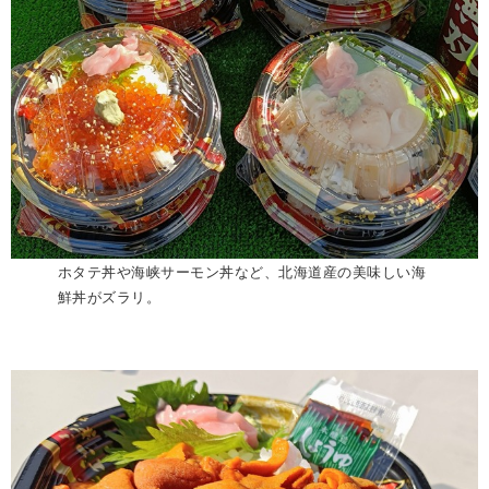
ホタテ丼や海峡サーモン丼など、北海道産の美味しい海
鮮丼がズラリ。