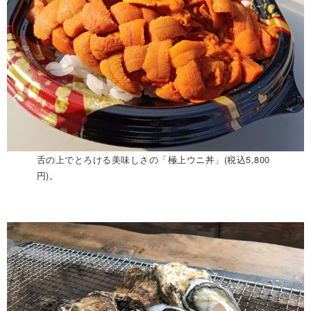
舌の上でとろける美味しさの「極上ウニ丼」(税込5,800
円)。