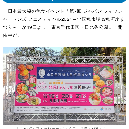
日本最大級の魚食イベント「第7回 ジャパン フィッシ
ャーマンズ フェスティバル2021～全国魚市場＆魚河岸ま
つり～」が19日より、東京千代田区・日比谷公園にて開
催中だ。
「ジャパン フィッシャーマンズ フェスティバル」は、