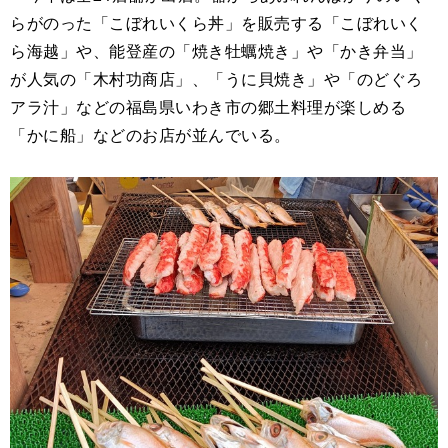
らがのった「こぼれいくら丼」を販売する「こぼれいく
ら海越」や、能登産の「焼き牡蠣焼き」や「かき弁当」
が人気の「木村功商店」、「うに貝焼き」や「のどぐろ
アラ汁」などの福島県いわき市の郷土料理が楽しめる
「かに船」などのお店が並んでいる。