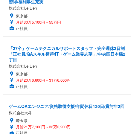
習得/福利厚生充実
株式会社Le Lien
東京都
月給30万5,100円～55万円
正社員
「27卒」ゲームテクニカルサポートスタッフ・完全週休2日制
「正社員/QAスキル習得/IT・ゲーム業界志望」/中央区日本橋2
丁目
株式会社Le Lien
東京都
月給20万6,600円～31万6,000円
正社員
ゲームQAエンジニア/資格取得支援/年間休日120日/賞与年2回
株式会社大斗
埼玉県
月給21万7,100円～33万2,900円
正社員