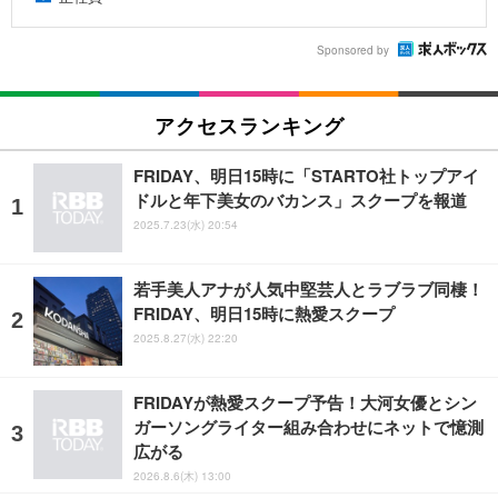
Sponsored by
アクセスランキング
FRIDAY、明日15時に「STARTO社トップアイ
ドルと年下美女のバカンス」スクープを報道
2025.7.23(水) 20:54
若手美人アナが人気中堅芸人とラブラブ同棲！
FRIDAY、明日15時に熱愛スクープ
2025.8.27(水) 22:20
FRIDAYが熱愛スクープ予告！大河女優とシン
ガーソングライター組み合わせにネットで憶測
広がる
2026.8.6(木) 13:00