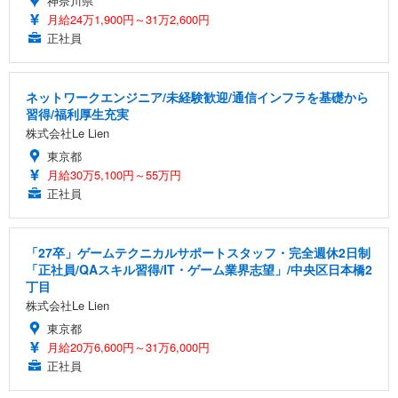
神奈川県
月給24万1,900円～31万2,600円
正社員
ネットワークエンジニア/未経験歓迎/通信インフラを基礎から
習得/福利厚生充実
株式会社Le Lien
東京都
月給30万5,100円～55万円
正社員
「27卒」ゲームテクニカルサポートスタッフ・完全週休2日制
「正社員/QAスキル習得/IT・ゲーム業界志望」/中央区日本橋2
丁目
株式会社Le Lien
東京都
月給20万6,600円～31万6,000円
正社員