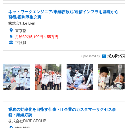
ネットワークエンジニア/未経験歓迎/通信インフラを基礎から
習得/福利厚生充実
株式会社Le Lien
東京都
月給30万5,100円～55万円
正社員
Sponsored by
業務の効率化を目指す仕事・IT企業のカスタマーサクセス事
務・業績好調
株式会社RIOT GROUP