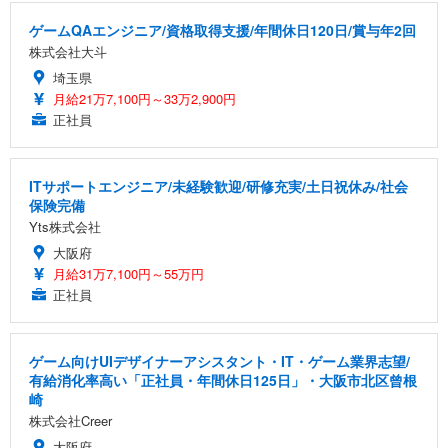
ゲームQAエンジニア/資格取得支援/年間休日120日/賞与年2回
株式会社大斗
埼玉県
月給21万7,100円～33万2,900円
正社員
ITサポートエンジニア/未経験歓迎/研修充実/土日祝休み/社会
保険完備
Yts株式会社
大阪府
月給31万7,100円～55万円
正社員
ゲーム向けUIデザイナーアシスタント・IT・ゲーム業界志望/
有給消化率高い「正社員・年間休日125日」・大阪市北区曾根
崎
株式会社Creer
大阪府