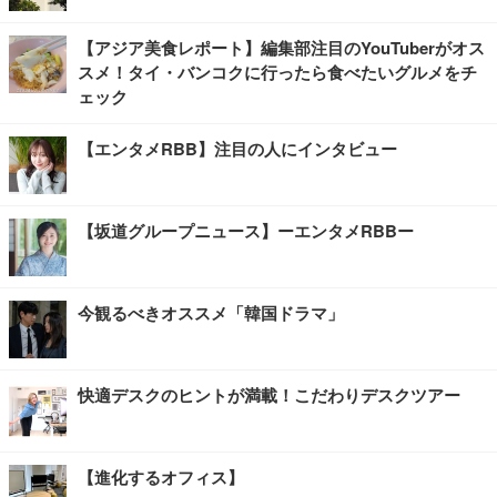
【アジア美食レポート】編集部注目のYouTuberがオス
スメ！タイ・バンコクに行ったら食べたいグルメをチ
ェック
【エンタメRBB】注目の人にインタビュー
【坂道グループニュース】ーエンタメRBBー
今観るべきオススメ「韓国ドラマ」
快適デスクのヒントが満載！こだわりデスクツアー
【進化するオフィス】