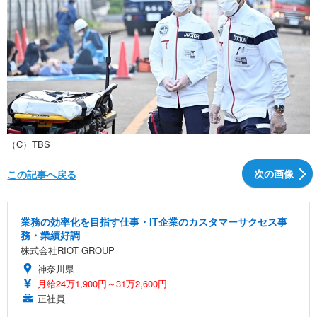
（C）TBS
次の画像
この記事へ戻る
業務の効率化を目指す仕事・IT企業のカスタマーサクセス事
務・業績好調
株式会社RIOT GROUP
神奈川県
月給24万1,900円～31万2,600円
正社員