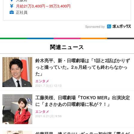
月給21万3,400円～35万3,400円
正社員
Sponsored by
関連ニュース
鈴木亮平、新・日曜劇場は「1話と2話ばかりず
っと撮っていた。2ヵ月経っても終わらなかっ
た」
エンタメ
2021.7.3(土) 12:13
工藤美桜、日曜劇場『TOKYO MER』出演決定
に「まさかあの日曜劇場に私が？！」
エンタメ
2021.6.21(月) 9:56