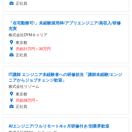
正社員
「在宅勤務可!」未経験採用枠/アプリエンジニア/高収入/研修
充実
株式会社DYMキャリア
東京都
月給21万円～30万円
正社員
IT講師 エンジニア未経験者への研修担当「講師未経験/エンジ
ニアからジョブチェンジ歓迎」
株式会社リゾーム
東京都
月給28万円～
正社員
AIエンジニア/フルリモート/6ヶ月研修付き/別業界歓迎