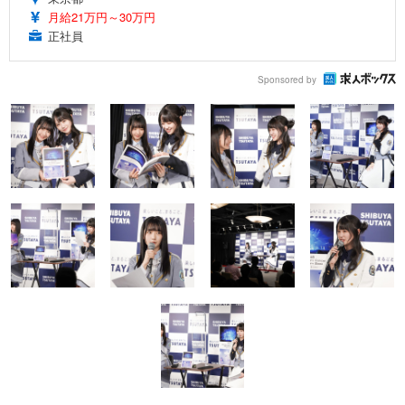
月給21万円～30万円
正社員
Sponsored by