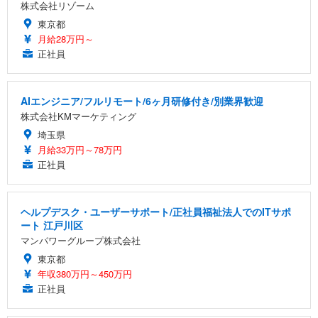
株式会社リゾーム
東京都
月給28万円～
正社員
AIエンジニア/フルリモート/6ヶ月研修付き/別業界歓迎
株式会社KMマーケティング
埼玉県
月給33万円～78万円
正社員
ヘルプデスク・ユーザーサポート/正社員福祉法人でのITサポ
ート 江戸川区
マンパワーグループ株式会社
東京都
年収380万円～450万円
正社員