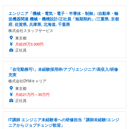
エンジニア「機械・電気・電子・半導体・制御」/自動車・輸
送機器関連 機械・機構設計/正社員「無期契約」/三重県, 京都
府, 佐賀県, 兵庫県, 北海道, 千葉県
株式会社スタッフサービス
東京都
月給25万3,000円
正社員
「在宅勤務可!」未経験採用枠/アプリエンジニア/高収入/研修
充実
株式会社DYMキャリア
東京都
月給21万円～30万円
正社員
IT講師 エンジニア未経験者への研修担当「講師未経験/エンジ
ニアからジョブチェンジ歓迎」