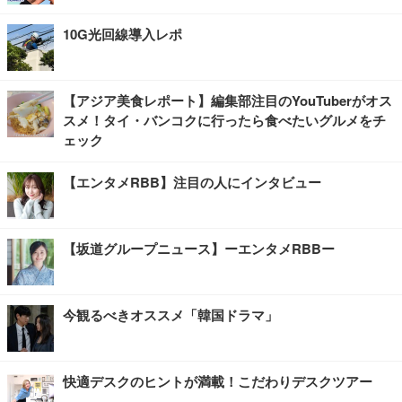
10G光回線導入レポ
【アジア美食レポート】編集部注目のYouTuberがオス
スメ！タイ・バンコクに行ったら食べたいグルメをチ
ェック
【エンタメRBB】注目の人にインタビュー
【坂道グループニュース】ーエンタメRBBー
今観るべきオススメ「韓国ドラマ」
快適デスクのヒントが満載！こだわりデスクツアー