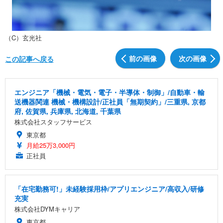
（C）玄光社
前の画像
次の画像
この記事へ戻る
エンジニア「機械・電気・電子・半導体・制御」/自動車・輸
送機器関連 機械・機構設計/正社員「無期契約」/三重県, 京都
府, 佐賀県, 兵庫県, 北海道, 千葉県
株式会社スタッフサービス
東京都
月給25万3,000円
正社員
「在宅勤務可!」未経験採用枠/アプリエンジニア/高収入/研修
充実
株式会社DYMキャリア
東京都