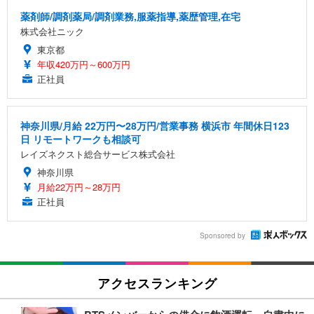
薬剤師/調剤薬局/調剤業務,服薬指導,薬歴管理,在宅
株式会社ニック
東京都
年収420万円～600万円
正社員
神奈川県/月給 22万円〜28万円/営業事務 横浜市 年間休日123
日 リモートワークも相談可
レイズネクスト総合サービス株式会社
神奈川県
月給22万円～28万円
正社員
Sponsored by
アクセスランキング