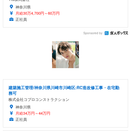
神奈川県
月給30万4,700円～60万円
正社員
Sponsored by
建築施工管理/神奈川県川崎市川崎区:RC造改修工事・在宅勤
務可
株式会社コプロコンストラクション
神奈川県
月給34万円～44万円
正社員