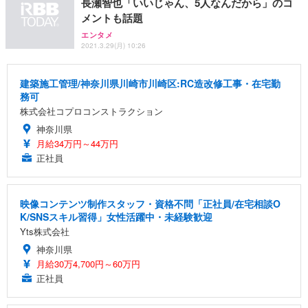
長瀬智也「いいじゃん、5人なんだから」のコ
メントも話題
エンタメ
2021.3.29(月) 10:26
建築施工管理/神奈川県川崎市川崎区:RC造改修工事・在宅勤
務可
株式会社コプロコンストラクション
神奈川県
月給34万円～44万円
正社員
映像コンテンツ制作スタッフ・資格不問「正社員/在宅相談O
K/SNSスキル習得」女性活躍中・未経験歓迎
Yts株式会社
神奈川県
月給30万4,700円～60万円
正社員