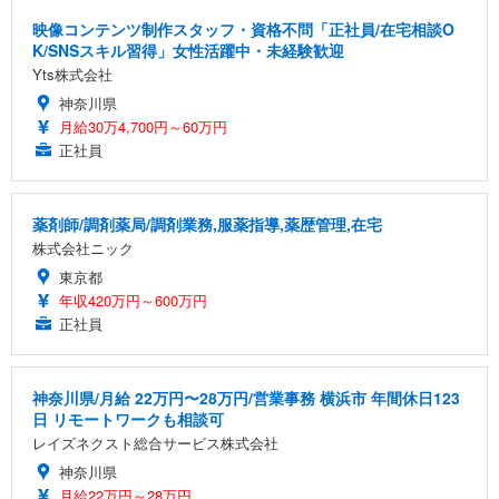
映像コンテンツ制作スタッフ・資格不問「正社員/在宅相談O
K/SNSスキル習得」女性活躍中・未経験歓迎
Yts株式会社
神奈川県
月給30万4,700円～60万円
正社員
薬剤師/調剤薬局/調剤業務,服薬指導,薬歴管理,在宅
株式会社ニック
東京都
年収420万円～600万円
正社員
神奈川県/月給 22万円〜28万円/営業事務 横浜市 年間休日123
日 リモートワークも相談可
レイズネクスト総合サービス株式会社
神奈川県
月給22万円～28万円