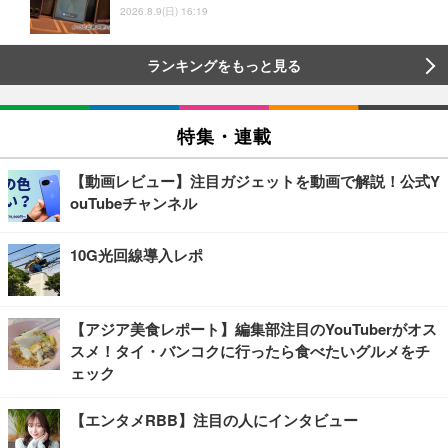
2026.8.9(日) 16:19
ランキングをもっと見る
特集・連載
【動画レビュー】注目ガジェットを動画で解説！公式Y
ouTubeチャンネル
10G光回線導入レポ
【アジア美食レポート】編集部注目のYouTuberがオス
スメ！タイ・バンコクに行ったら食べたいグルメをチ
ェック
【エンタメRBB】注目の人にインタビュー