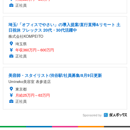
正社員
埼玉/「オフィスでやさい」の導入提案/直行直帰&リモート 土
日祝休 フレックス 20代・30代活躍中
株式会社KOMPEITO
埼玉県
年収360万円～600万円
正社員
美容師・スタイリスト/渋谷駅/社員募集/8月9日更新
Umineko美容室 表参道店
東京都
月給25万円～63万円
正社員
Sponsored by