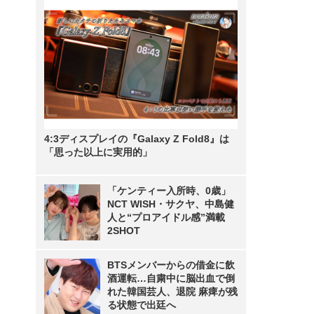
4:3ディスプレイの『Galaxy Z Fold8』は
「思った以上に実用的」
「ケンティー入所時、0歳」
NCT WISH・サクヤ、中島健
人と“プロアイドル感”満載
2SHOT
BTSメンバーからの借金に飲
酒運転…自粛中に脳出血で倒
れた韓国芸人、退院 麻痺が残
る状態で出廷へ