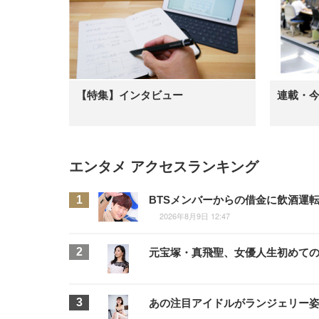
【特集】インタビュー
連載・
エンタメ アクセスランキング
BTSメンバーからの借金に飲酒運
2026年8月9日 12:47
元宝塚・真飛聖、女優人生初めて
あの注目アイドルがランジェリー姿に