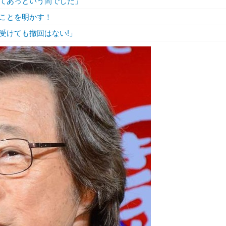
てあっという間でした」
ことを明かす！
受けても撤回はない!」