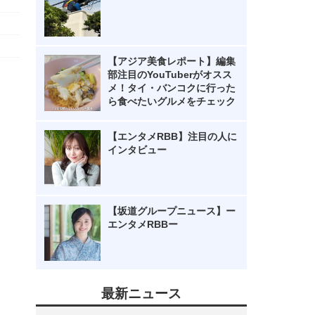
【アジア美食レポート】編集
部注目のYouTuberがオスス
メ！タイ・バンコクに行った
ら食べたいグルメをチェック
【エンタメRBB】注目の人に
インタビュー
【坂道グループニュース】ー
エンタメRBBー
最新ニュース