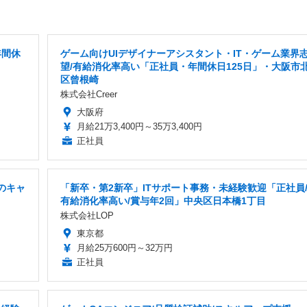
年間休
ゲーム向けUIデザイナーアシスタント・IT・ゲーム業界
望/有給消化率高い「正社員・年間休日125日」・大阪市
区曾根崎
株式会社Creer
大阪府
月給21万3,400円～35万3,400円
正社員
でのキャ
「新卒・第2新卒」ITサポート事務・未経験歓迎「正社員
有給消化率高い/賞与年2回」中央区日本橋1丁目
株式会社LOP
東京都
月給25万600円～32万円
正社員