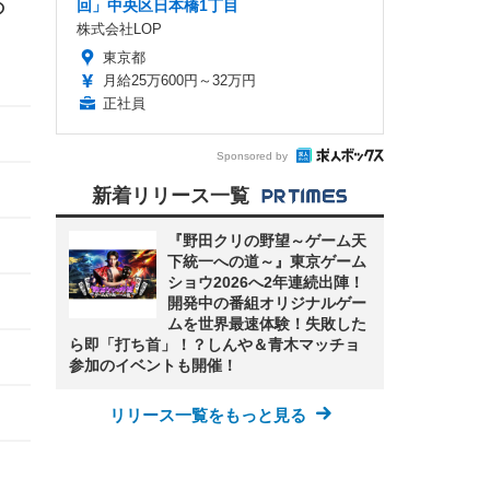
回」中央区日本橋1丁目
の
株式会社LOP
東京都
月給25万600円～32万円
正社員
Sponsored by
新着リリース一覧
『野田クリの野望～ゲーム天
下統一への道～』東京ゲーム
ショウ2026へ2年連続出陣！
開発中の番組オリジナルゲー
ムを世界最速体験！失敗した
ら即「打ち首」！？しんや＆青木マッチョ
参加のイベントも開催！
リリース一覧をもっと見る