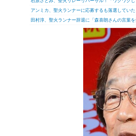
石原さとみ、聖火リレーリハーサル！「ワクワクし
アンミカ、聖火ランナーに応募するも落選していた
田村淳、聖火ランナー辞退に「森喜朗さんの言葉を