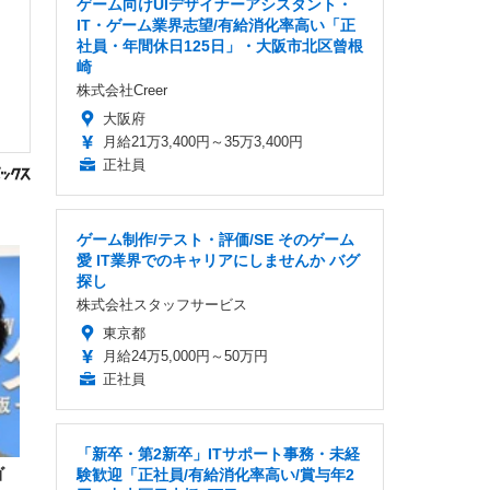
ゲーム向けUIデザイナーアシスタント・
IT・ゲーム業界志望/有給消化率高い「正
社員・年間休日125日」・大阪市北区曾根
崎
株式会社Creer
大阪府
月給21万3,400円～35万3,400円
正社員
ゲーム制作/テスト・評価/SE そのゲーム
愛 IT業界でのキャリアにしませんか バグ
探し
株式会社スタッフサービス
東京都
月給24万5,000円～50万円
正社員
「新卒・第2新卒」ITサポート事務・未経
ゴ
験歓迎「正社員/有給消化率高い/賞与年2