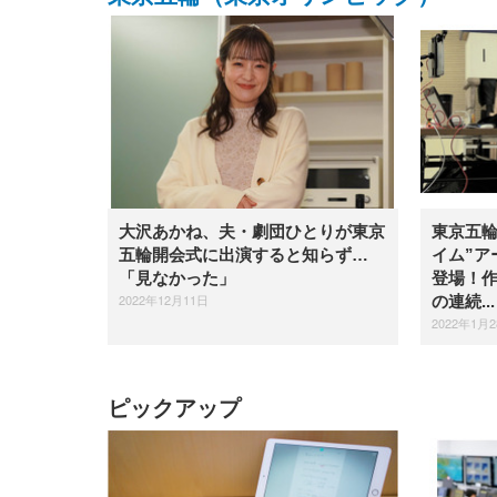
大沢あかね、夫・劇団ひとりが東京
東京五輪
五輪開会式に出演すると知らず…
イム”ア
「見なかった」
登場！
2022年12月11日
の連続...
2022年1月
ピックアップ