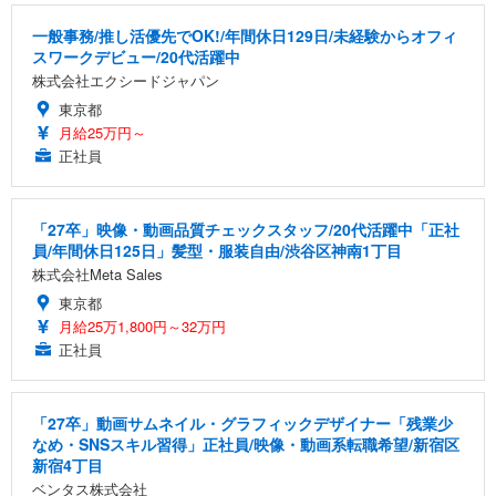
一般事務/推し活優先でOK!/年間休日129日/未経験からオフィ
スワークデビュー/20代活躍中
株式会社エクシードジャパン
東京都
月給25万円～
正社員
「27卒」映像・動画品質チェックスタッフ/20代活躍中「正社
員/年間休日125日」髪型・服装自由/渋谷区神南1丁目
株式会社Meta Sales
東京都
月給25万1,800円～32万円
正社員
「27卒」動画サムネイル・グラフィックデザイナー「残業少
なめ・SNSスキル習得」正社員/映像・動画系転職希望/新宿区
新宿4丁目
ベンタス株式会社