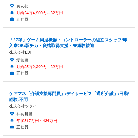
東京都
月給24万4,900円～32万円
正社員
「27卒」ゲーム周辺機器・コントローラーの組立スタッフ/即
入寮OK/駅チカ・資格取得支援・未経験歓迎
株式会社LOP
愛知県
月給25万9,300円～32万円
正社員
ケアマネ「介護支援専門員」/デイサービス「通所介護」/日勤/
経験:不問
株式会社ツクイ
神奈川県
年収317万円～434万円
正社員