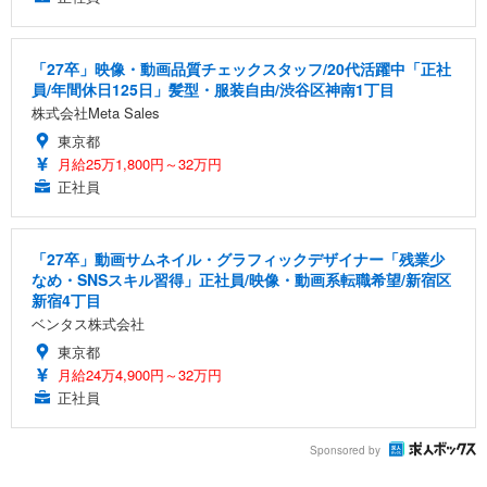
「27卒」映像・動画品質チェックスタッフ/20代活躍中「正社
員/年間休日125日」髪型・服装自由/渋谷区神南1丁目
株式会社Meta Sales
東京都
月給25万1,800円～32万円
正社員
「27卒」動画サムネイル・グラフィックデザイナー「残業少
なめ・SNSスキル習得」正社員/映像・動画系転職希望/新宿区
新宿4丁目
ベンタス株式会社
東京都
月給24万4,900円～32万円
正社員
Sponsored by