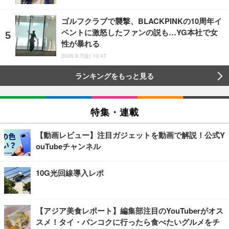
ゴルフクラブで襲撃、BLACKPINKの10周年イ
ベントに激怒したファンの説も…YG本社で女
性が暴れる
2026.8.7(金) 10:47
ランキングをもっと見る
特集・連載
【動画レビュー】注目ガジェットを動画で解説！公式Y
ouTubeチャンネル
10G光回線導入レポ
【アジア美食レポート】編集部注目のYouTuberがオス
スメ！タイ・バンコクに行ったら食べたいグルメをチ