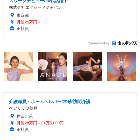
スワークデビュー/20代活躍中
株式会社エクシードジャパン
東京都
月給25万円～
正社員
Sponsored by
介護職員・ホームヘルパー/常勤/訪問介護
ケアリッツ鶴見
神奈川県
月給28万円～31万5,000円
正社員