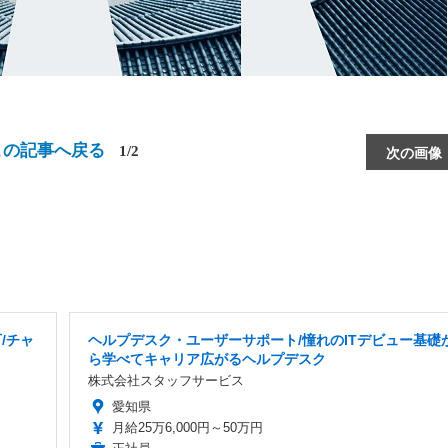
この記事へ戻る
1/2
次の画像
/チャ
ヘルプデスク・ユーザーサポート/憧れのITデビュー基礎
ら学べてキャリア広がるヘルプデスク
株式会社スタッフサービス
愛知県
月給25万6,000円～50万円