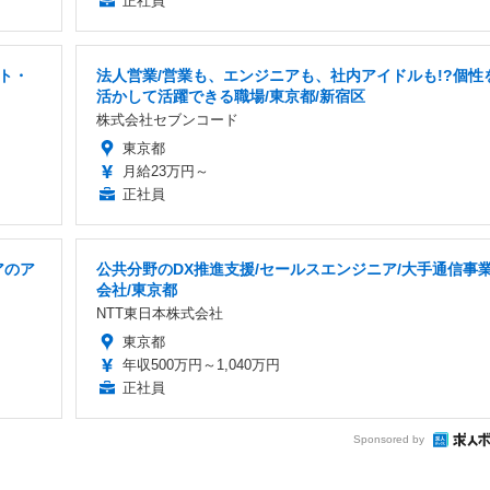
正社員
ト・
法人営業/営業も、エンジニアも、社内アイドルも!?個性
活かして活躍できる職場/東京都/新宿区
株式会社セブンコード
東京都
月給23万円～
正社員
アのア
公共分野のDX推進支援/セールスエンジニア/大手通信事
会社/東京都
NTT東日本株式会社
東京都
年収500万円～1,040万円
正社員
Sponsored by