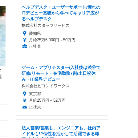
ヘルプデスク・ユーザーサポート/憧れの
ITデビュー基礎から学べてキャリア広が
るヘルプデスク
株式会社スタッフサービス
愛知県
月給25万6,000円～50万円
正社員
ゲーム・アプリテスター/入社後は渋谷で
タ
研修/リモート・在宅勤務7割/土日祝休
理
み・IT業界デビュー
株式会社ビヨンドワークス
東京都
月給25万円～52万円
正社員
法人営業/営業も、エンジニアも、社内ア
イドルも!?個性を活かして活躍できる職