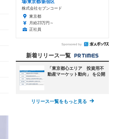
場/東京都/新宿区
株式会社セブンコード
東京都
月給23万円～
正社員
Sponsored by
新着リリース一覧
「東京都心エリア 投資用不
動産マーケット動向」 を公開
リリース一覧をもっと見る