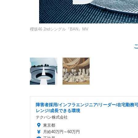
櫻坂46 2ndシングル『BAN』MV
障害者採用/インフラエンジニア/リーダー/在宅勤務可
レンジ/成長できる環境
テクバン株式会社
東京都
月給40万円～60万円