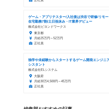
正社員
ゲーム・アプリテスター/入社後は渋谷で研修/リモー
在宅勤務7割/土日祝休み・IT業界デビュー
株式会社ビヨンドワークス
東京都
月給25万円～52万円
正社員
独学や未経験からスタートするゲーム開発エンジニ
シスタント
株式会社ELシステム
大阪府
月給30万4,500円～45万円
正社員
編集部おすすめの記事