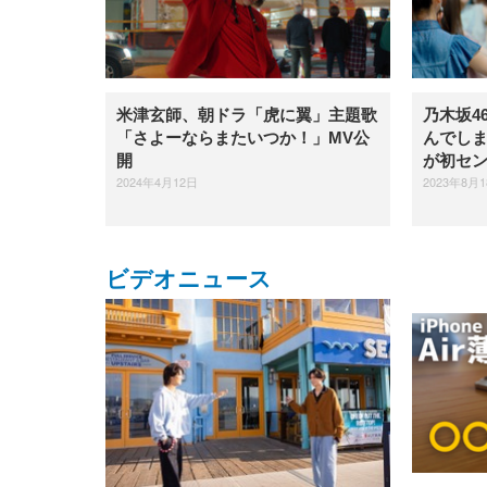
米津玄師、朝ドラ「虎に翼」主題歌
乃木坂4
「さよーならまたいつか！」MV公
んでしま
開
が初セ
2024年4月12日
2023年8月
ビデオニュース