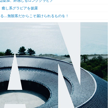
渡辺梨加、絆感じるロンググラビア
、癒し系グラビアを披露
かる…無観客だからこそ届けられるものを！