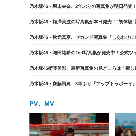
乃木坂46・堀未央奈、2年ぶりの写真集が明日発売
乃木坂46・梅澤美波の写真集が本日発売！“初体験
乃木坂46・秋元真夏、セカンド写真集『しあわせ
乃木坂46・与田祐希の2nd写真集が発売中！公式
乃木坂46衛藤美彩、最新写真集の見どころは「癒し
乃木坂46・齋藤飛鳥、3年ぶり『アップトゥボーイ
PV、MV