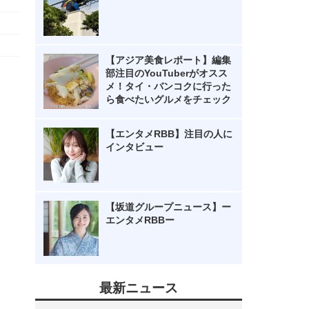
【アジア美食レポート】編集
部注目のYouTuberがオスス
メ！タイ・バンコクに行った
ら食べたいグルメをチェック
【エンタメRBB】注目の人に
インタビュー
【坂道グループニュース】ー
エンタメRBBー
最新ニュース