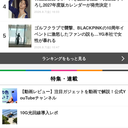
ろし2027年度版カレンダーが発売決定！
2026.8.7(金) 16:03
ゴルフクラブで襲撃、BLACKPINKの10周年イ
ベントに激怒したファンの説も…YG本社で女
性が暴れる
2026.8.7(金) 10:47
ランキングをもっと見る
特集・連載
【動画レビュー】注目ガジェットを動画で解説！公式Y
ouTubeチャンネル
10G光回線導入レポ