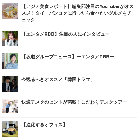
【アジア美食レポート】編集部注目のYouTuberがオス
スメ！タイ・バンコクに行ったら食べたいグルメをチ
ェック
【エンタメRBB】注目の人にインタビュー
【坂道グループニュース】ーエンタメRBBー
今観るべきオススメ「韓国ドラマ」
快適デスクのヒントが満載！こだわりデスクツアー
【進化するオフィス】