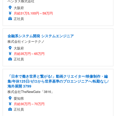
ベンタス株式会社
大阪府
月給31万5,100円～59万円
正社員
金融系システム開発 システムエンジニア
株式会社インターテクノ
大阪府
月給35万円～65万円
正社員
「日本で働き世界と繋がる!」動画クリエイター/映像制作・編
集/年休125日/ゼロから世界基準のプロエンジニアへ/転勤なし/
海外展開 3799
株式会社TheNewGate「3816」
愛知県
月給30万円～70万円
正社員