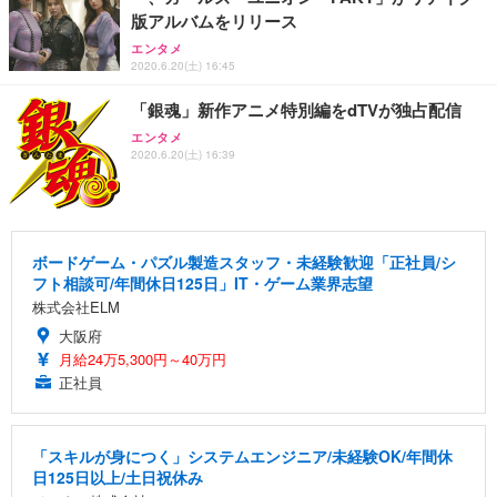
版アルバムをリリース
エンタメ
2020.6.20(土) 16:45
「銀魂」新作アニメ特別編をdTVが独占配信
エンタメ
2020.6.20(土) 16:39
ボードゲーム・パズル製造スタッフ・未経験歓迎「正社員/シ
フト相談可/年間休日125日」IT・ゲーム業界志望
株式会社ELM
大阪府
月給24万5,300円～40万円
正社員
「スキルが身につく」システムエンジニア/未経験OK/年間休
日125日以上/土日祝休み