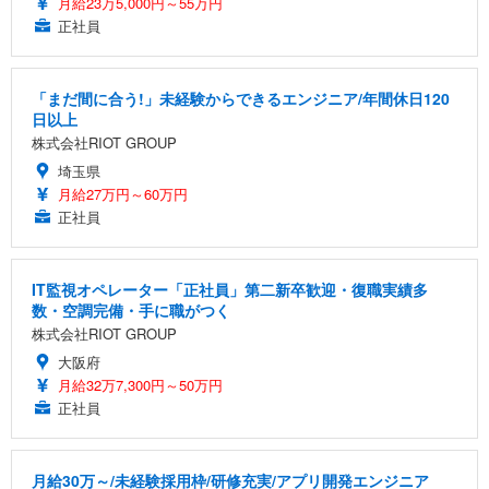
月給23万5,000円～55万円
正社員
「まだ間に合う!」未経験からできるエンジニア/年間休日120
日以上
株式会社RIOT GROUP
埼玉県
月給27万円～60万円
正社員
IT監視オペレーター「正社員」第二新卒歓迎・復職実績多
数・空調完備・手に職がつく
株式会社RIOT GROUP
大阪府
月給32万7,300円～50万円
正社員
月給30万～/未経験採用枠/研修充実/アプリ開発エンジニア