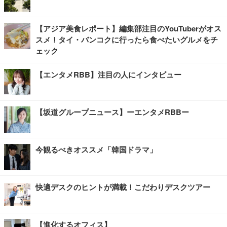
【アジア美食レポート】編集部注目のYouTuberがオス
スメ！タイ・バンコクに行ったら食べたいグルメをチ
ェック
【エンタメRBB】注目の人にインタビュー
【坂道グループニュース】ーエンタメRBBー
今観るべきオススメ「韓国ドラマ」
快適デスクのヒントが満載！こだわりデスクツアー
【進化するオフィス】