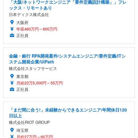
「大阪/ネットワークエンジニア「要件定義設計構築」」フレ
ックス・リモートあり
日本ディクス株式会社
大阪府
年収460万円～600万円
正社員
金融・銀行 RPA開発案件/システムエンジニア/要件定義/ITシ
ステム開発企業/UiPath
株式会社スタッフサービス
東京都
月給23万5,000円～55万円
正社員
「まだ間に合う!」未経験からできるエンジニア/年間休日120
日以上
株式会社RIOT GROUP
埼玉県
月給27万円～60万円