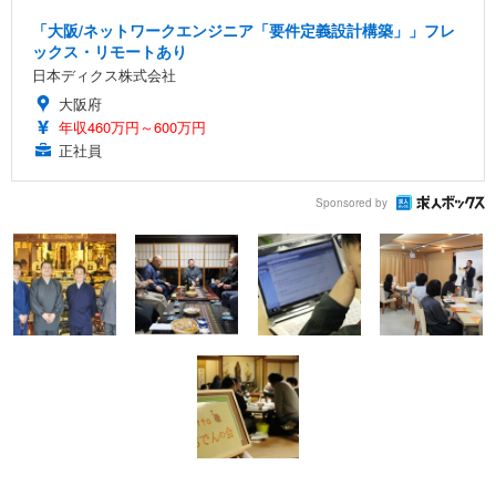
「大阪/ネットワークエンジニア「要件定義設計構築」」フレ
ックス・リモートあり
日本ディクス株式会社
大阪府
年収460万円～600万円
正社員
Sponsored by