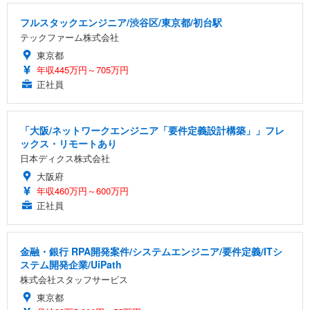
フルスタックエンジニア/渋谷区/東京都/初台駅
テックファーム株式会社
東京都
年収445万円～705万円
正社員
「大阪/ネットワークエンジニア「要件定義設計構築」」フレ
ックス・リモートあり
日本ディクス株式会社
大阪府
年収460万円～600万円
正社員
金融・銀行 RPA開発案件/システムエンジニア/要件定義/ITシ
ステム開発企業/UiPath
株式会社スタッフサービス
東京都