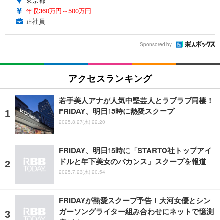
東京都
年収360万円～500万円
正社員
Sponsored by
アクセスランキング
若手美人アナが人気中堅芸人とラブラブ同棲！
FRIDAY、明日15時に熱愛スクープ
2025.8.27(水) 22:20
FRIDAY、明日15時に「STARTO社トップアイ
ドルと年下美女のバカンス」スクープを報道
2025.7.23(水) 20:54
FRIDAYが熱愛スクープ予告！大河女優とシン
ガーソングライター組み合わせにネットで憶測