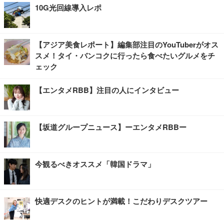
10G光回線導入レポ
【アジア美食レポート】編集部注目のYouTuberがオス
スメ！タイ・バンコクに行ったら食べたいグルメをチ
ェック
【エンタメRBB】注目の人にインタビュー
【坂道グループニュース】ーエンタメRBBー
今観るべきオススメ「韓国ドラマ」
快適デスクのヒントが満載！こだわりデスクツアー