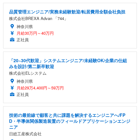
品質管理エンジニア/実務未経験歓迎/転居費用全額会社負担
株式会社BREXA Advan 「744」
神奈川県
月給30万円～40万円
正社員
「20~30代歓迎」システムエンジニア/未経験OK/企業の仕組
みを設計/第二新卒歓迎
株式会社ELシステム
神奈川県
月給29万4,400円～59万円
正社員
技術の最前線で顧客と共に課題を解決するエンジニアへ/FP
D・半導体関係製造装置のフィールドアプリケーションエンジ
ニア
日総工産株式会社