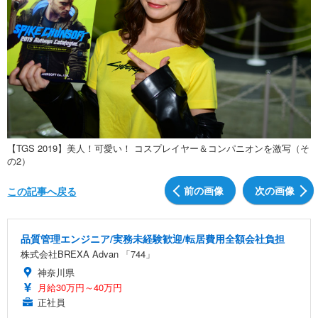
【TGS 2019】美人！可愛い！ コスプレイヤー＆コンパニオンを激写（そ
の2）
前の画像
次の画像
この記事へ戻る
品質管理エンジニア/実務未経験歓迎/転居費用全額会社負担
株式会社BREXA Advan 「744」
神奈川県
月給30万円～40万円
正社員