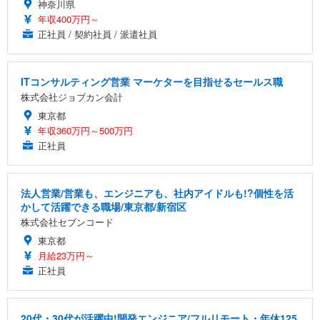
神奈川県
年収400万円～
正社員 / 契約社員 / 派遣社員
ITコンサルティング営業 マーケターを目指せるセールス職
株式会社ジョブカン会計
東京都
年収360万円～500万円
正社員
法人営業/営業も、エンジニアも、社内アイドルも!?個性を活
かして活躍できる職場/東京都/新宿区
株式会社セブンコード
東京都
月給23万円～
正社員
20代・30代が活躍中!開発エンジニア/フルリモート・年休125