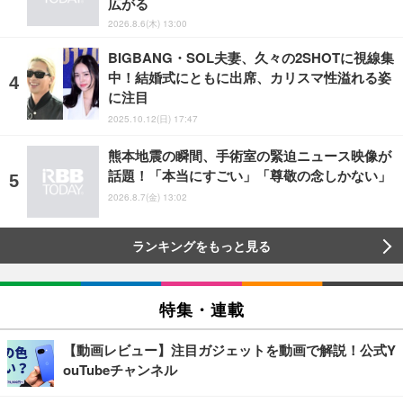
広がる
2026.8.6(木) 13:00
BIGBANG・SOL夫妻、久々の2SHOTに視線集
中！結婚式にともに出席、カリスマ性溢れる姿
に注目
2025.10.12(日) 17:47
熊本地震の瞬間、手術室の緊迫ニュース映像が
話題！「本当にすごい」「尊敬の念しかない」
2026.8.7(金) 13:02
ランキングをもっと見る
特集・連載
【動画レビュー】注目ガジェットを動画で解説！公式Y
ouTubeチャンネル