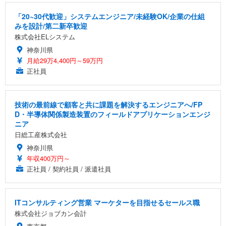
「20~30代歓迎」システムエンジニア/未経験OK/企業の仕組
みを設計/第二新卒歓迎
株式会社ELシステム
神奈川県
月給29万4,400円～59万円
正社員
技術の最前線で顧客と共に課題を解決するエンジニアへ/FP
D・半導体関係製造装置のフィールドアプリケーションエンジ
ニア
日総工産株式会社
神奈川県
年収400万円～
正社員 / 契約社員 / 派遣社員
ITコンサルティング営業 マーケターを目指せるセールス職
株式会社ジョブカン会計