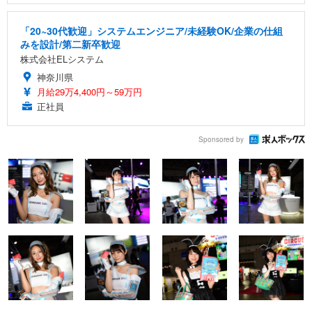
「20~30代歓迎」システムエンジニア/未経験OK/企業の仕組
みを設計/第二新卒歓迎
株式会社ELシステム
神奈川県
月給29万4,400円～59万円
正社員
Sponsored by