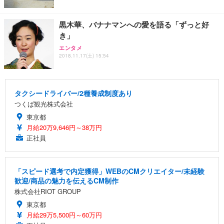
黒木華、バナナマンへの愛を語る「ずっと好
き」
エンタメ
2018.11.17(土) 15:54
タクシードライバー/2種養成制度あり
つくば観光株式会社
東京都
月給20万9,646円～38万円
正社員
「スピード選考で内定獲得」WEBのCMクリエイター/未経験
歓迎/商品の魅力を伝えるCM制作
株式会社RIOT GROUP
東京都
月給29万5,500円～60万円