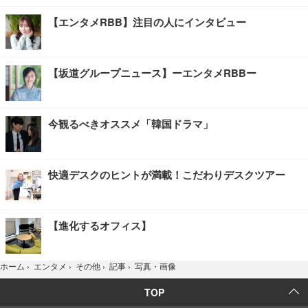
【エンタメRBB】注目の人にインタビュー
【坂道グループニュース】ーエンタメRBBー
今観るべきオススメ「韓国ドラマ」
快適デスクのヒントが満載！こだわりデスクツアー
【進化するオフィス】
写真・画像
ホーム
›
エンタメ
›
その他
›
記事
›
TOP