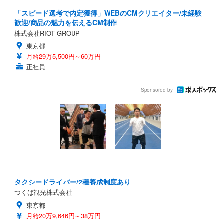
「スピード選考で内定獲得」WEBのCMクリエイター/未経験
歓迎/商品の魅力を伝えるCM制作
株式会社RIOT GROUP
東京都
月給29万5,500円～60万円
正社員
Sponsored by
タクシードライバー/2種養成制度あり
つくば観光株式会社
東京都
月給20万9,646円～38万円