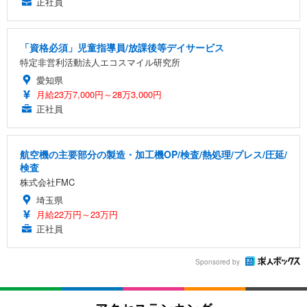
正社員
「資格必須」児童指導員/放課後等デイサービス
特定非営利活動法人エコスマイル研究所
愛知県
月給23万7,000円～28万3,000円
正社員
航空機の主要部分の製造・加工機OP/検査/熱処理/プレス/圧延/
検査
株式会社FMC
埼玉県
月給22万円～23万円
正社員
Sponsored by