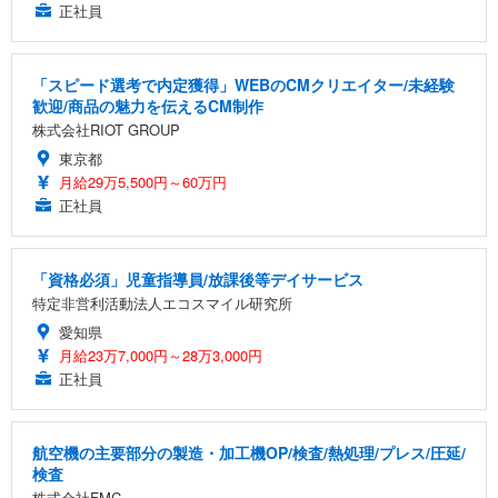
正社員
「スピード選考で内定獲得」WEBのCMクリエイター/未経験
歓迎/商品の魅力を伝えるCM制作
株式会社RIOT GROUP
東京都
月給29万5,500円～60万円
正社員
「資格必須」児童指導員/放課後等デイサービス
特定非営利活動法人エコスマイル研究所
愛知県
月給23万7,000円～28万3,000円
正社員
航空機の主要部分の製造・加工機OP/検査/熱処理/プレス/圧延/
検査
株式会社FMC