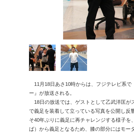
11月18日あさ10時からは、フジテレビ系で
ー』が放送される。
18日の放送では、ゲストとして乙武洋匡がス
で義足を装着して立っている写真を公開し反
そ40年ぶりに義足に再チャレンジする様子を
ば）から義足となるため、膝の部分にはモー