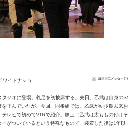
編集部にメッセージ
『ワイドナショ
タジオに登場。義足を初披露する。先日、乙武は自身のS
響を呼んでいたが、今回、同番組では、乙武が幼少期以来お
、テレビで初めてVTRで紹介。膝上（乙武は太ももの付けそ
ターがついているという特殊なもので、装着した後は1年以