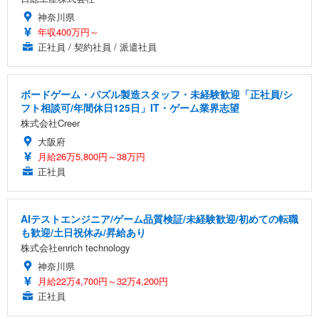
神奈川県
年収400万円～
正社員 / 契約社員 / 派遣社員
ボードゲーム・パズル製造スタッフ・未経験歓迎「正社員/シ
フト相談可/年間休日125日」IT・ゲーム業界志望
株式会社Creer
大阪府
月給26万5,800円～38万円
正社員
AIテストエンジニア/ゲーム品質検証/未経験歓迎/初めての転職
も歓迎/土日祝休み/昇給あり
株式会社enrich technology
神奈川県
月給22万4,700円～32万4,200円
正社員