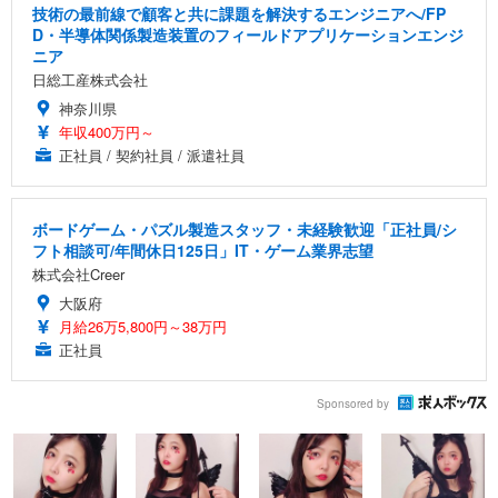
技術の最前線で顧客と共に課題を解決するエンジニアへ/FP
D・半導体関係製造装置のフィールドアプリケーションエンジ
ニア
日総工産株式会社
神奈川県
年収400万円～
正社員 / 契約社員 / 派遣社員
ボードゲーム・パズル製造スタッフ・未経験歓迎「正社員/シ
フト相談可/年間休日125日」IT・ゲーム業界志望
株式会社Creer
大阪府
月給26万5,800円～38万円
正社員
Sponsored by