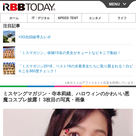
MENU
CLOSE
ホーム
IT・デジタル
SPEED TEST
エンタメ
ライフ
ホーム
注目記事
IT・デジタル
10G光回線導入レポ
IT・デジタルTOP
スマートフォン
SPEED TEST
「ミスマガジン」候補15名の美女がキュートなビキニで集結！
ネタ
ガジェット・ツール
エンタメ
「ミスマガジン2018」ベスト16の水着美女たちに取り囲まれる！白ビ
ショッピング
その他
キニを360度チェック！
エンタメTOP
映画・ドラマ
ライフ
韓流・K-POP
韓国・芸能
ライフTOP
グルメ
リリース一覧
ミスヤングマガジン・寺本莉緒、ハロウィンのかわいい悪
音楽
スポーツ
ペット
ショッピング
魔コスプレ披露！ 3枚目の写真・画像
プッシュ通知の停止方法
グラビア
ブログ
その他
ショッピング
その他