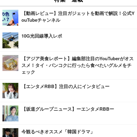
【動画レビュー】注目ガジェットを動画で解説！公式Y
ouTubeチャンネル
10G光回線導入レポ
【アジア美食レポート】編集部注目のYouTuberがオス
スメ！タイ・バンコクに行ったら食べたいグルメをチ
ェック
【エンタメRBB】注目の人にインタビュー
【坂道グループニュース】ーエンタメRBBー
今観るべきオススメ「韓国ドラマ」