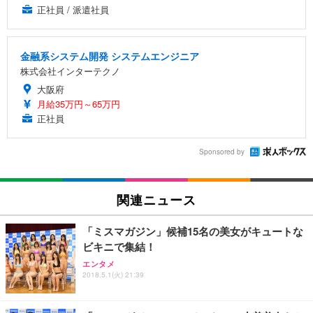
正社員 / 派遣社員
金融系システム開発 システムエンジニア
株式会社インターテクノ
大阪府
月給35万円～65万円
正社員
Sponsored by
関連ニュース
「ミスマガジン」候補15名の美女がキュートな
ビキニで集結！
エンタメ
2018.5.1(火) 21:39