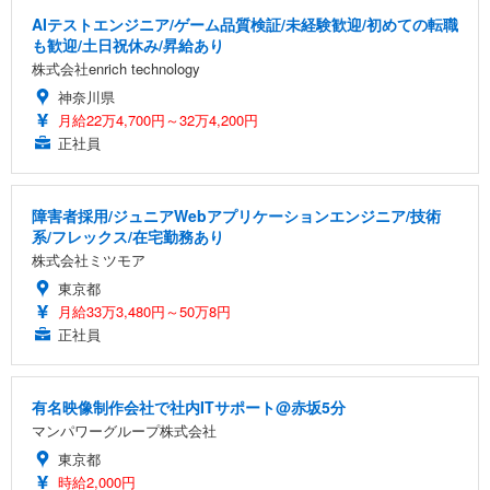
AIテストエンジニア/ゲーム品質検証/未経験歓迎/初めての転職
も歓迎/土日祝休み/昇給あり
株式会社enrich technology
神奈川県
月給22万4,700円～32万4,200円
正社員
障害者採用/ジュニアWebアプリケーションエンジニア/技術
系/フレックス/在宅勤務あり
株式会社ミツモア
東京都
月給33万3,480円～50万8円
正社員
有名映像制作会社で社内ITサポート@赤坂5分
マンパワーグループ株式会社
東京都
時給2,000円