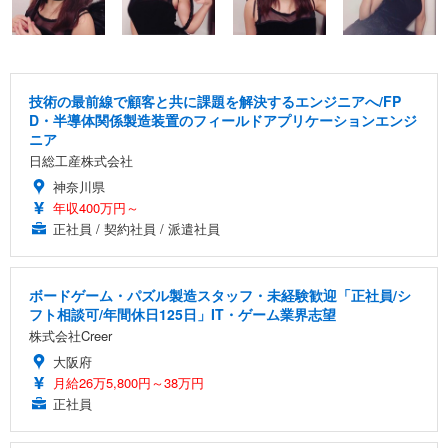
技術の最前線で顧客と共に課題を解決するエンジニアへ/FP
D・半導体関係製造装置のフィールドアプリケーションエンジ
ニア
日総工産株式会社
神奈川県
年収400万円～
正社員 / 契約社員 / 派遣社員
ボードゲーム・パズル製造スタッフ・未経験歓迎「正社員/シ
フト相談可/年間休日125日」IT・ゲーム業界志望
株式会社Creer
大阪府
月給26万5,800円～38万円
正社員