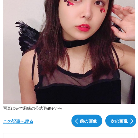
写真は寺本莉緒の公式Twitterから
前の画像
次の画像
この記事へ戻る