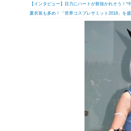
【インタビュー】目力にハートが射抜かれそう！“
夏衣装も多め！「世界コスプレサミット2018」を