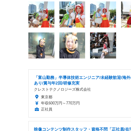
「富山勤務」半導体技術エンジニア/未経験歓迎/海外
あり/賞与年2回/研修充実
クレストテクノロジーズ株式会社
東京都
年収600万円～770万円
正社員
映像コンテンツ制作スタッフ・資格不問「正社員/在