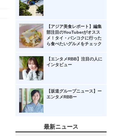
【アジア美食レポート】編集
部注目のYouTuberがオスス
メ！タイ・バンコクに行った
ら食べたいグルメをチェック
【エンタメRBB】注目の人に
インタビュー
【坂道グループニュース】ー
エンタメRBBー
最新ニュース