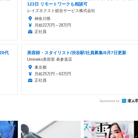
123日 リモートワークも相談可
レイズネクスト総合サービス株式会社
神奈川県
月給22万円～28万円
正社員
20代
美容師・スタイリスト/渋谷駅/社員募集/8月7日更新
Umineko美容室 表参道店
東京都
月給25万円～63万円
正社員
Sponsored by