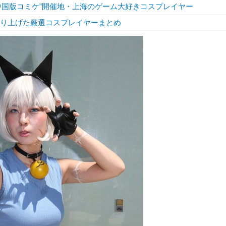
中国版コミケ”開催地・上海のゲーム大好きコスプレイヤー
盛り上げた厳選コスプレイヤーまとめ