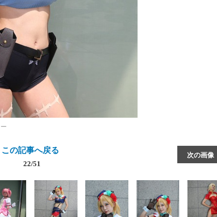
ヤー
この記事へ戻る
次の画像
22/51