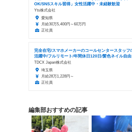
OK/SNSスキル習得」女性活躍中・未経験歓迎
Yts株式会社
愛知県
月給30万5,400円～60万円
正社員
完全在宅/スマホメーカーのコールセンタースタッフ/
活躍中/フルリモート/年間休日120日/髪色ネイル自由
TDCX Japan株式会社
埼玉県
月給28万1,228円～
正社員
編集部おすすめの記事