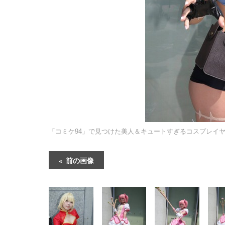
「コミケ94」で見つけた美人＆キュートすぎるコスプレイ
前の画像