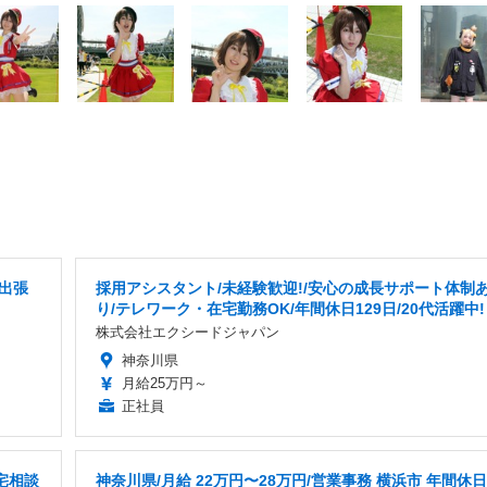
出張
採用アシスタント/未経験歓迎!/安心の成長サポート体制
り/テレワーク・在宅勤務OK/年間休日129日/20代活躍中!
株式会社エクシードジャパン
神奈川県
月給25万円～
正社員
宅相談
神奈川県/月給 22万円〜28万円/営業事務 横浜市 年間休日