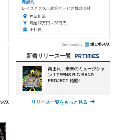
相談可
レイズネクスト総合サービス株式会社
神奈川県
月給22万円～28万円
正社員
Sponsored by
新着リリース一覧
集まれ、未来のミュージシャ
ン！TEENS BIG BAND
PROJECT 始動!
リリース一覧をもっと見る