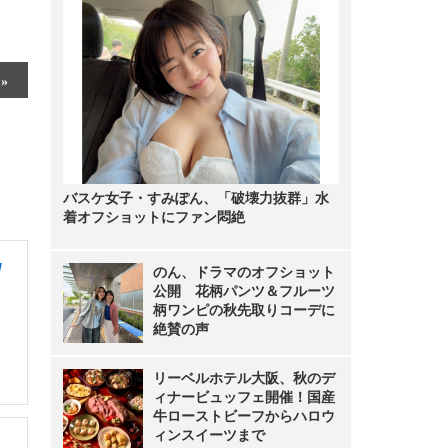
バスケ女子・すみぽん、「破壊力抜群」水
着オフショットにファン悶絶
/
のん、ドラマのオフショット
公開 花柄パンツ＆フルーツ
柄ワンピの秋先取りコーデに
絶賛の声
リーベルホテル大阪、秋のデ
ィナービュッフェ開催！国産
牛ローストビーフからハロウ
ィンスイーツまで