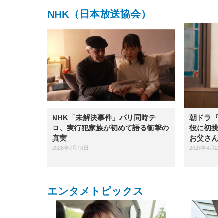
NHK（日本放送協会）
NHK「未解決事件」パリ同時テ
朝ドラ
ロ、実行犯家族が初めて語る衝撃の
役に初
真実
お父さ
2026年7月10日
2026年4月
エンタメトピックス