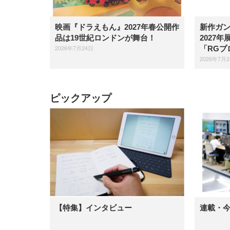
映画『ドラえもん』2027年春公開作
新作ガンダ
品は19世紀ロンドンが舞台！
2027
2026年7月24日
「RGプ
2026年7月
ピックアップ
【特集】インタビュー
連載・