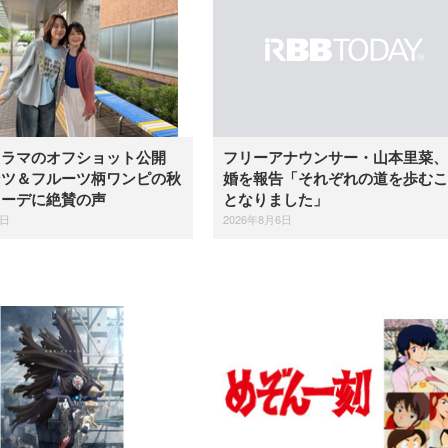
ドラマのオフショット公開
フリーアナウンサー・山本里菜、
ンツ＆フルーツ柄ワンピの秋
婚を報告「それぞれの道を歩むこ
コーデに絶賛の声
となりました」
6日
2026年8月6日