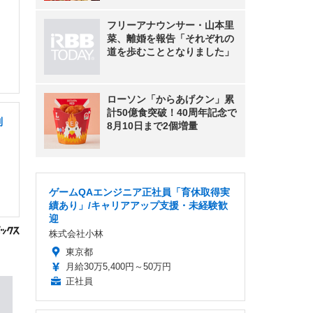
フリーアナウンサー・山本里
菜、離婚を報告「それぞれの
道を歩むこととなりました」
ローソン「からあげクン」累
計50億食突破！40周年記念で
制
8月10日まで2個増量
ゲームQAエンジニア正社員「育休取得実
績あり」/キャリアアップ支援・未経験歓
迎
株式会社小林
東京都
月給30万5,400円～50万円
正社員