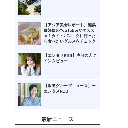
【アジア美食レポート】編集
部注目のYouTuberがオスス
メ！タイ・バンコクに行った
ら食べたいグルメをチェック
【エンタメRBB】注目の人に
インタビュー
【坂道グループニュース】ー
エンタメRBBー
最新ニュース