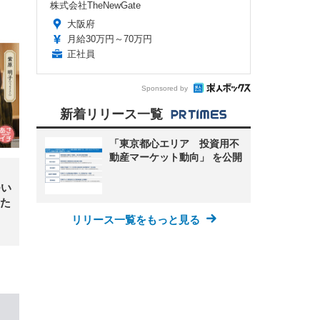
株式会社TheNewGate
大阪府
月給30万円～70万円
正社員
Sponsored by
新着リリース一覧
「東京都心エリア 投資用不
動産マーケット動向」 を公開
・
つい
た
リリース一覧をもっと見る