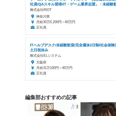
社員/QAスキル習得/IT・ゲーム業界志望」・未経験
株式会社RIOT
神奈川県
月給30万5,200円～60万円
正社員
ITヘルプデスク/未経験歓迎/完全週休2日制/社会保険
土日祝休み
株式会社ELシステム
大阪府
月給31万100円～40万円
正社員
編集部おすすめの記事