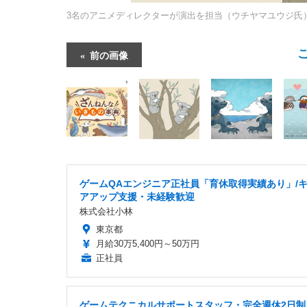
3名のアニメディレクターが演出を担当（ウチヤマユウジ氏
前の画像
ゲームQAエンジニア正社員「育休取得実績あり」/
アアップ支援・未経験歓迎
株式会社小林
東京都
月給30万5,400円～50万円
正社員
ゲームテクニカルサポートスタッフ・完全週休2日制