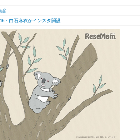
無念
46・白石麻衣がインスタ開設