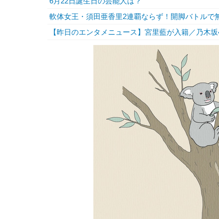
6月22日誕生日の芸能人は？
軟体女王・須田亜香里2連覇ならず！開脚バトルで
【昨日のエンタメニュース】宮里藍が入籍／乃木坂