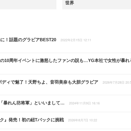
世界
！話題のグラビアBEST20
2022年2月15日 12:11
NKの10周年イベントに激怒したファンの説も…YG本社で女性が暴れ
プボディで魅了！天野ちよ、音羽美奈も大胆グラビア
2026年7月28日 20:
は「暴れん坊将軍」といいまして…
2024年11月9日 16:16
ライク』発売！初の紐Tバックに挑戦
2026年8月7日 10:22