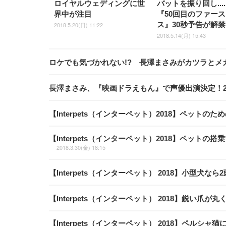
ロイヤルウェディングに世
バットを振り回し....
界中が注目
『50回目のファー
ス』30秒予告が解禁
2018.5.20(日) 11:22
2018.5.14(月) 15:43
ロケでも気づかれない!? 長澤まさみがカツラと
長澤まさみ、『映画ドラえもん』で声優出演決定！
【Interpets（インターペット）2018】ペット
【Interpets（インターペット）2018】ペット
2018.3.30(金) 18:15
【Interpets（インターペット） 2018】小型犬
【Interpets（インターペット） 2018】鋭い爪
【Interpets（インターペット） 2018】ペ