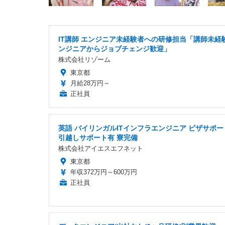
IT講師 エンジニア未経験者への研修担当「講師未経験
ンジニアからジョブチェンジ歓迎」
株式会社リゾーム
東京都
月給28万円～
正社員
英語 バイリンガルITインフラエンジニア ビザサポー
引越しサポート有 寮完備
株式会社アイエスエフネット
東京都
年収372万円～600万円
正社員