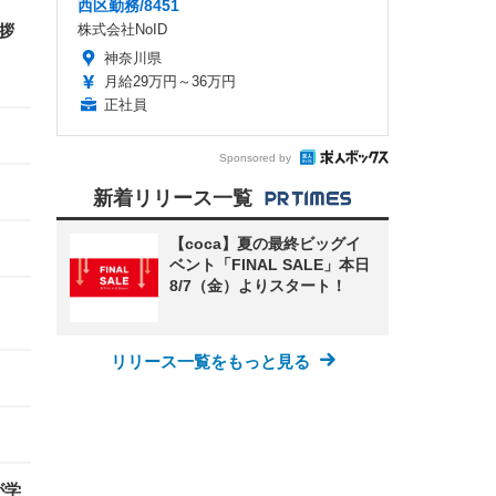
西区勤務/8451
株式会社NoID
挨拶
神奈川県
月給29万円～36万円
正社員
Sponsored by
新着リリース一覧
【coca】夏の最終ビッグイ
ベント「FINAL SALE」本日
8/7（金）よりスタート！
リリース一覧をもっと見る
が学