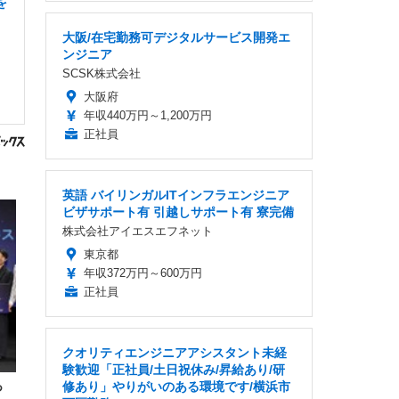
を
大阪/在宅勤務可デジタルサービス開発エ
ンジニア
SCSK株式会社
大阪府
年収440万円～1,200万円
正社員
英語 バイリンガルITインフラエンジニア
ビザサポート有 引越しサポート有 寮完備
株式会社アイエスエフネット
東京都
年収372万円～600万円
正社員
クオリティエンジニアアシスタント未経
験歓迎「正社員/土日祝休み/昇給あり/研
っ
修あり」やりがいのある環境です/横浜市