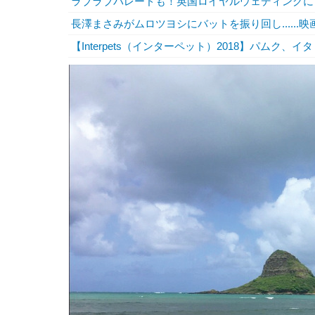
ラブラブパレードも！英国ロイヤルウェディングに
長澤まさみがムロツヨシにバットを振り回し......
【Interpets（インターペット）2018】パムク