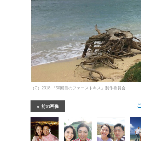
（C）2018 『50回目のファーストキス』製作委員会
前の画像