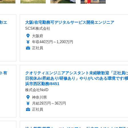
/エ
大阪/在宅勤務可デジタルサービス開発エンジニア
SCSK株式会社
大阪府
年収440万円～1,200万円
正社員
ト有
クオリティエンジニアアシスタント未経験歓迎「正社員/
日祝休み/昇給あり/研修あり」やりがいのある環境です/
浜市西区勤務/8451
株式会社NoID
神奈川県
月給29万円～36万円
正社員