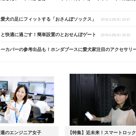
のように愛犬の足にフィットする「おさんぽソックス」
2018.3.29(木) 22:47
でペットと快適に過ごす！簡単設置のとおせんぼゲート
2018.3.29(木) 22:22
球ノブ・キーカバーの参考出品も！ホンダブースに愛犬家注目のアクセサリ
今週のエンジニア女子
【特集】近未来！スマートロック