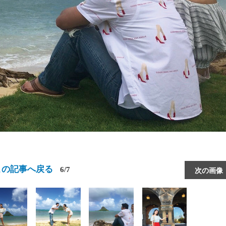
この記事へ戻る
6/7
次の画像