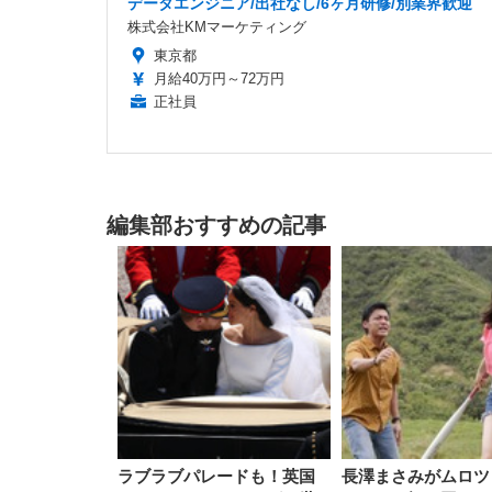
データエンジニア/出社なし/6ヶ月研修/別業界歓迎
株式会社KMマーケティング
東京都
月給40万円～72万円
正社員
編集部おすすめの記事
ラブラブパレードも！英国
長澤まさみがムロツ