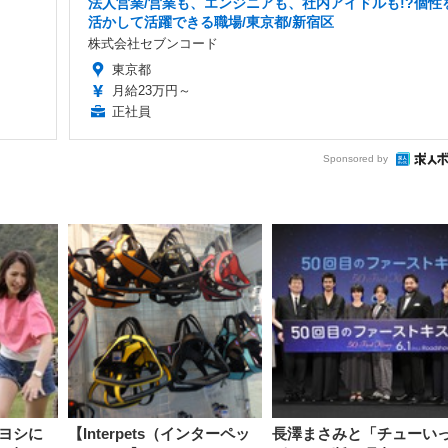
法人営業/営業も、エンジニアも、社内アイドルも!?個性
活かして活躍できる職場/東京都/新宿区
株式会社セブンコード
東京都
月給23万円～
正社員
Sponsored by
ヨシに
【Interpets（インターペッ
長澤まさみと「チューい