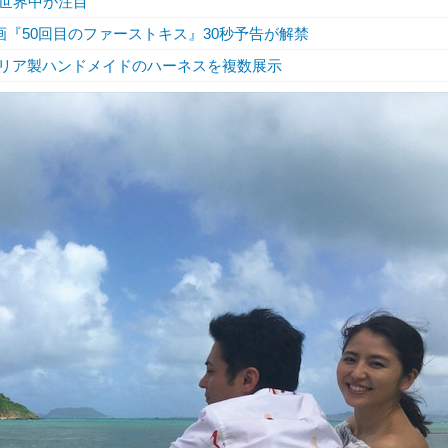
世界中が注目
映画『50回目のファーストキス』30秒予告が解禁
、イタリア製ハンドメイドのハーネスを複数展示