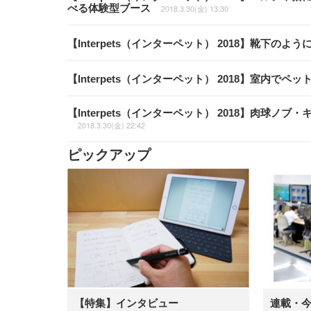
べる体験型ブース
2018.3.30(金) 13:30
【Interpets（インターペット） 2018】靴下
【Interpets（インターペット） 2018】室内
【Interpets（インターペット） 2018】肉
2018.3.30(金) 22:42
ピックアップ
【特集】インタビュー
連載・