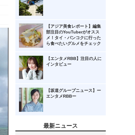
【アジア美食レポート】編集
部注目のYouTuberがオスス
メ！タイ・バンコクに行った
ら食べたいグルメをチェック
【エンタメRBB】注目の人に
インタビュー
【坂道グループニュース】ー
エンタメRBBー
最新ニュース