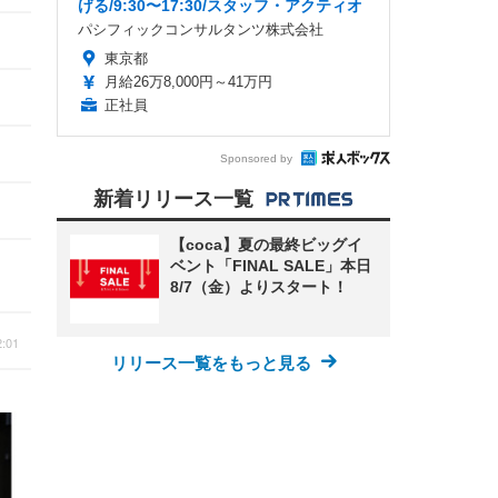
げる/9:30〜17:30/スタッフ・アクティオ
パシフィックコンサルタンツ株式会社
東京都
月給26万8,000円～41万円
正社員
Sponsored by
新着リリース一覧
【coca】夏の最終ビッグイ
ベント「FINAL SALE」本日
8/7（金）よりスタート！
2:01
リリース一覧をもっと見る