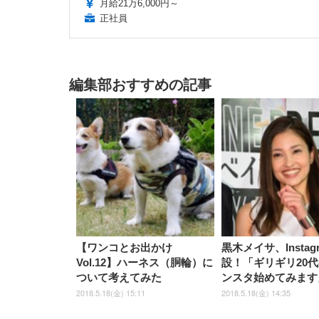
月給21万6,000円～
正社員
編集部おすすめの記事
【ワンコとお出かけ
黒木メイサ、Instag
Vol.12】ハーネス（胴輪）に
設！「ギリギリ20
ついて考えてみた
ンスタ始めてみます
2018.5.18(金) 15:11
2018.5.18(金) 14:35