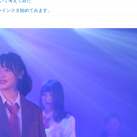
ついて考えてみた
代の今インスタ始めてみます」