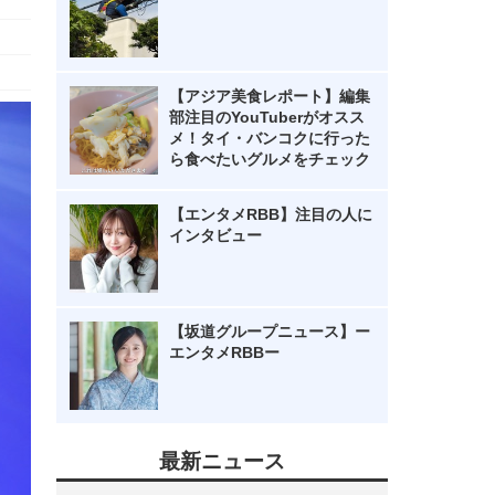
【アジア美食レポート】編集
部注目のYouTuberがオスス
メ！タイ・バンコクに行った
ら食べたいグルメをチェック
【エンタメRBB】注目の人に
インタビュー
【坂道グループニュース】ー
エンタメRBBー
最新ニュース