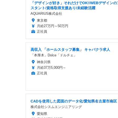
「デザインが好き」それだけでOK!/WEBデザインの
スタント/資格取得支援あり/未経験活躍
AQUARIUS株式会社
東京都
月給27万円～50万円
正社員
高収入 「ホールスタッフ募集」 キャバクラ求人
「本厚木」Dolce「ドルチェ」
神奈川県
月給37万5,000円～
正社員
CADを使用した図面のデータ化/愛知県名古屋市南区
株式会社シスムエンジニアリング
愛知県