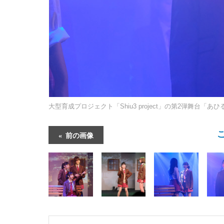
大型育成プロジェクト「Shiu3 project」の第2弾舞台「あ
前の画像