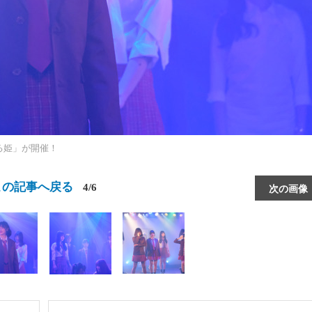
ひる姫」が開催！
この記事へ戻る
4/6
次の画像