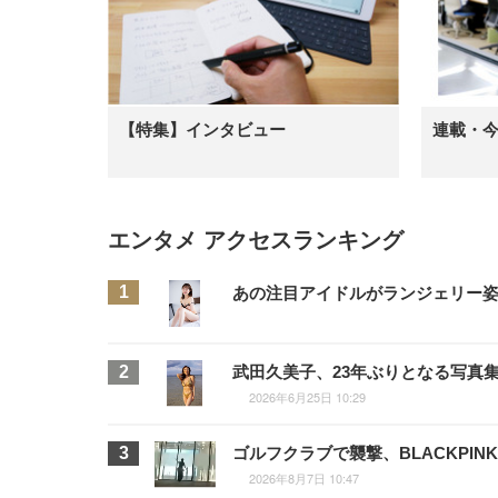
【特集】インタビュー
連載・
エンタメ アクセスランキング
あの注目アイドルがランジェリー姿に
武田久美子、23年ぶりとなる写真
2026年6月25日 10:29
ゴルフクラブで襲撃、BLACKPI
2026年8月7日 10:47