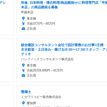
アシ
和食, 日本料理・懐石料理/商品開発/かに料理専門店「甲
本店」の商品開発を募集
甲羅本店
東京都
月給37万円～50万円
正社員
総合建設コンサルタント会社で設計業務のお仕事!/主婦・
主夫歓迎・土日休み・稼げる/9:30〜17:30/スタッフ・ア
ティオ
パシフィックコンサルタンツ株式会社
東京都
月給26万8,000円～41万円
正社員
整備士
ミカワリコピー販売株式会社
愛知県