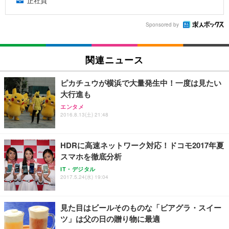
正社員
Sponsored by
関連ニュース
ピカチュウが横浜で大量発生中！一度は見たい
大行進も
エンタメ
2016.8.13(土) 21:48
HDRに高速ネットワーク対応！ドコモ2017年夏
スマホを徹底分析
IT・デジタル
2017.5.24(水) 19:04
見た目はビールそのものな「ビアグラ・スイー
ツ」は父の日の贈り物に最適