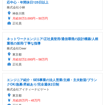
応中心・年間休日125日以上
株式会社小林
神奈川県
月給30万3,000円～50万円
正社員
ネットワークエンジニア/正社員登用/通信環境の設計構築/人柄
重視の採用/丁寧な指導
株式会社Creer
東京都
月給32万2,000円～58万円
正社員
エンジニア紹介・SES事業の法人営業/主婦・主夫歓迎/ブラン
クOK/急募/昇給あり/完全週休2日制
株式会社アイティーナビゲート
東京都
月給25万円～45万円