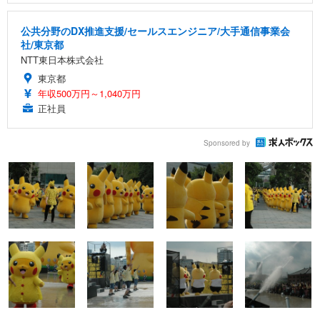
公共分野のDX推進支援/セールスエンジニア/大手通信事業会
社/東京都
NTT東日本株式会社
東京都
年収500万円～1,040万円
正社員
Sponsored by