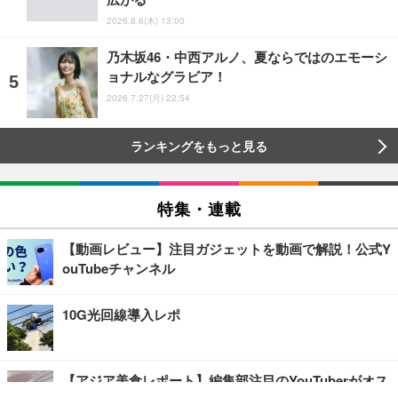
2026.8.6(木) 13:00
乃木坂46・中西アルノ、夏ならではのエモーシ
ョナルなグラビア！
2026.7.27(月) 22:54
ランキングをもっと見る
特集・連載
【動画レビュー】注目ガジェットを動画で解説！公式Y
ouTubeチャンネル
10G光回線導入レポ
【アジア美食レポート】編集部注目のYouTuberがオス