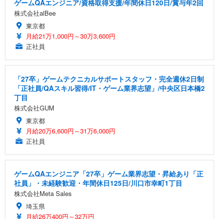
ゲームQAエンジニア/資格取得支援/年間休日120日/賞与年2回
株式会社alBee
東京都
月給21万1,000円～30万3,600円
正社員
「27卒」ゲームテクニカルサポートスタッフ・完全週休2日制
「正社員/QAスキル習得/IT・ゲーム業界志望」/中央区日本橋2
丁目
株式会社GUM
東京都
月給20万6,600円～31万6,000円
正社員
ゲームQAエンジニア「27卒」ゲーム業界志望・昇給あり「正
社員」・未経験歓迎・年間休日125日/川口市幸町1丁目
株式会社Meta Sales
埼玉県
月給26万400円～32万円