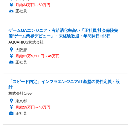
月給34万円～60万円
正社員
ゲームQAエンジニア・有給消化率高い「正社員/社会保険完
備/ゲーム業界デビュー」・未経験歓迎・年間休日125日
AQUARIUS株式会社
大阪府
月給31万5,500円～45万円
正社員
「スピード内定」インフラエンジニア/IT基盤の要件定義・設
計
株式会社Creer
東京都
月給29万円～40万円
正社員