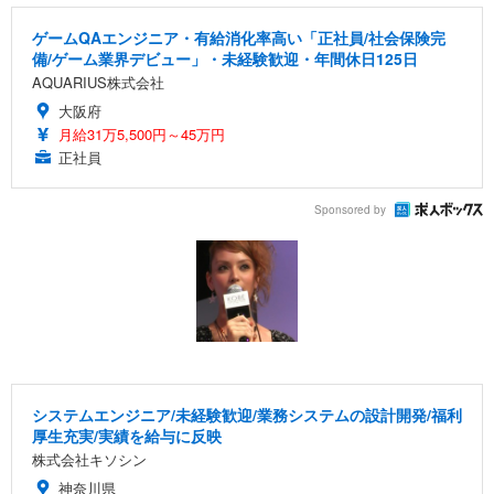
ゲームQAエンジニア・有給消化率高い「正社員/社会保険完
備/ゲーム業界デビュー」・未経験歓迎・年間休日125日
AQUARIUS株式会社
大阪府
月給31万5,500円～45万円
正社員
Sponsored by
システムエンジニア/未経験歓迎/業務システムの設計開発/福利
厚生充実/実績を給与に反映
株式会社キソシン
神奈川県