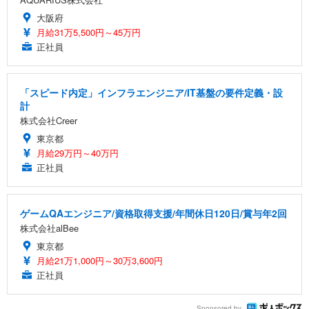
大阪府
月給31万5,500円～45万円
正社員
「スピード内定」インフラエンジニア/IT基盤の要件定義・設
計
株式会社Creer
東京都
月給29万円～40万円
正社員
ゲームQAエンジニア/資格取得支援/年間休日120日/賞与年2回
株式会社alBee
東京都
月給21万1,000円～30万3,600円
正社員
Sponsored by