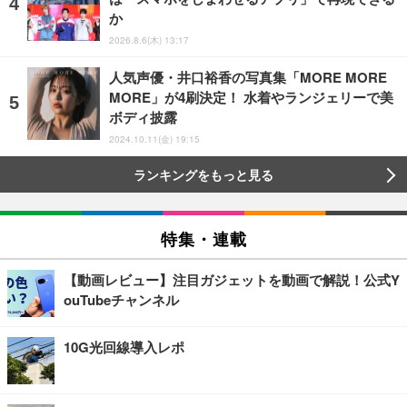
か
2026.8.6(木) 13:17
人気声優・井口裕香の写真集「MORE MORE
MORE」が4刷決定！ 水着やランジェリーで美
ボディ披露
2024.10.11(金) 19:15
ランキングをもっと見る
特集・連載
【動画レビュー】注目ガジェットを動画で解説！公式Y
ouTubeチャンネル
10G光回線導入レポ