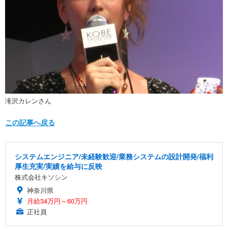
滝沢カレンさん
この記事へ戻る
システムエンジニア/未経験歓迎/業務システムの設計開発/福利
厚生充実/実績を給与に反映
株式会社キソシン
神奈川県
月給34万円～60万円
正社員