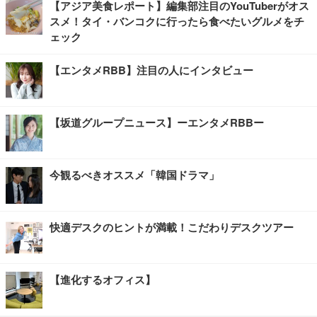
【アジア美食レポート】編集部注目のYouTuberがオス
スメ！タイ・バンコクに行ったら食べたいグルメをチ
ェック
【エンタメRBB】注目の人にインタビュー
【坂道グループニュース】ーエンタメRBBー
今観るべきオススメ「韓国ドラマ」
快適デスクのヒントが満載！こだわりデスクツアー
【進化するオフィス】