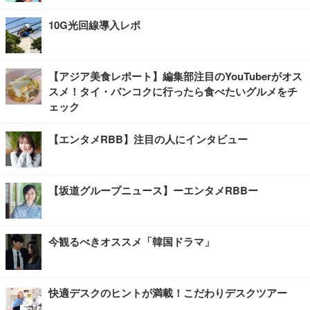
10G光回線導入レポ
【アジア美食レポート】編集部注目のYouTuberがオス
スメ！タイ・バンコクに行ったら食べたいグルメをチ
ェック
【エンタメRBB】注目の人にインタビュー
【坂道グループニュース】ーエンタメRBBー
今観るべきオススメ「韓国ドラマ」
快適デスクのヒントが満載！こだわりデスクツアー