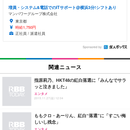
増員・システム&電話でのITサポート@横浜3分!シフトあり
マンパワーグループ株式会社
東京都
時給1,750円
正社員 / 派遣社員
Sponsored by
関連ニュース
指原莉乃、HKT48の紅白落選に「みんなでサラ
ッと泣きました」
エンタメ
2015.11.27(金) 12:04
ももクロ・あーりん、紅白“落選”に「すごい悔
しいし残念」
エンタメ