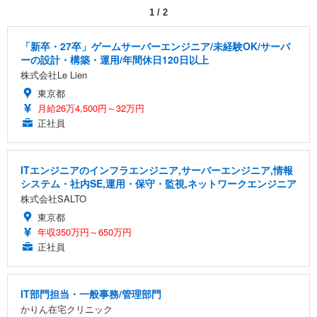
1
/
2
「新卒・27卒」ゲームサーバーエンジニア/未経験OK/サーバ
ーの設計・構築・運用/年間休日120日以上
株式会社Le Lien
東京都
月給26万4,500円～32万円
正社員
ITエンジニアのインフラエンジニア,サーバーエンジニア,情報
システム・社内SE,運用・保守・監視,ネットワークエンジニア
株式会社SALTO
東京都
年収350万円～650万円
正社員
IT部門担当・一般事務/管理部門
かりん在宅クリニック