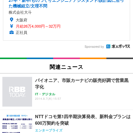
27卒・新卒/ものづくりエンジニアアシスタント/設計図に沿っ
た機械組立/文理不問
株式会社大斗
大阪府
月給26万4,000円～32万円
正社員
Sponsored by
関連ニュース
パイオニア、市販カーナビの販売好調で営業黒
字化
IT・デジタル
2014.8.7(木) 15:57
NTTドコモ第1四半期決算発表、新料金プランは
600万契約を突破
エンタープライズ