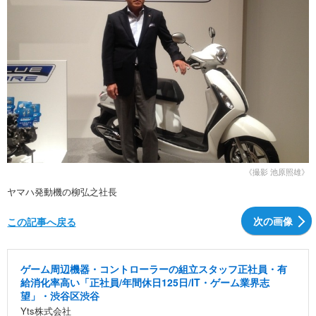
《撮影 池原照雄》
ヤマハ発動機の柳弘之社長
次の画像
この記事へ戻る
ゲーム周辺機器・コントローラーの組立スタッフ正社員・有
給消化率高い「正社員/年間休日125日/IT・ゲーム業界志
望」・渋谷区渋谷
Yts株式会社