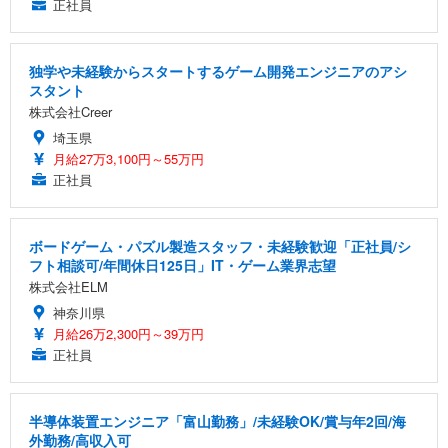
正社員
独学や未経験からスタートするゲーム開発エンジニアのアシ
スタント
株式会社Creer
埼玉県
月給27万3,100円～55万円
正社員
ボードゲーム・パズル製造スタッフ・未経験歓迎「正社員/シ
フト相談可/年間休日125日」IT・ゲーム業界志望
株式会社ELM
神奈川県
月給26万2,300円～39万円
正社員
半導体装置エンジニア「富山勤務」/未経験OK/賞与年2回/海
外勤務/高収入可