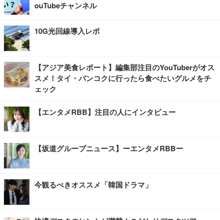
ouTubeチャンネル
10G光回線導入レポ
【アジア美食レポート】編集部注目のYouTuberがオス
スメ！タイ・バンコクに行ったら食べたいグルメをチ
ェック
【エンタメRBB】注目の人にインタビュー
【坂道グループニュース】ーエンタメRBBー
今観るべきオススメ「韓国ドラマ」