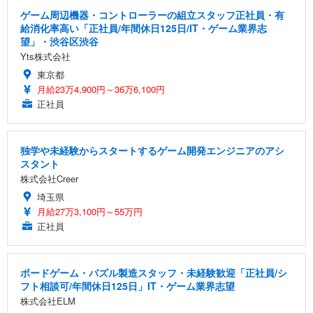
ゲーム周辺機器・コントローラーの組立スタッフ正社員・有
給消化率高い「正社員/年間休日125日/IT・ゲーム業界志
望」・渋谷区渋谷
Yts株式会社
東京都
月給23万4,900円～36万6,100円
正社員
独学や未経験からスタートするゲーム開発エンジニアのアシ
スタント
株式会社Creer
埼玉県
月給27万3,100円～55万円
正社員
ボードゲーム・パズル製造スタッフ・未経験歓迎「正社員/シ
フト相談可/年間休日125日」IT・ゲーム業界志望
株式会社ELM