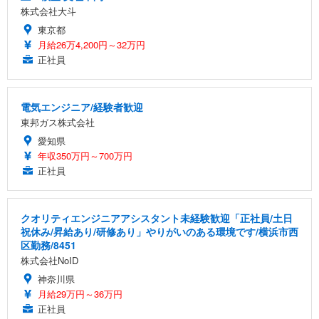
株式会社大斗
東京都
月給26万4,200円～32万円
正社員
電気エンジニア/経験者歓迎
東邦ガス株式会社
愛知県
年収350万円～700万円
正社員
クオリティエンジニアアシスタント未経験歓迎「正社員/土日
祝休み/昇給あり/研修あり」やりがいのある環境です/横浜市西
区勤務/8451
株式会社NoID
神奈川県
月給29万円～36万円
正社員