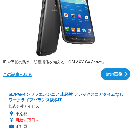
IP67準拠の防水・防塵機能を備える「GALAXY S4 Active」
次の画像
この記事へ戻る
SE/PG/インフラエンジニア 未経験 フレックスコアタイムなし
ワークライフバランス抜群IT
株式会社アイビス
東京都
月給25万円～
正社員