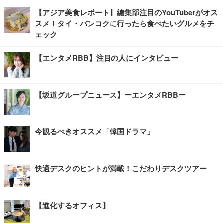
【アジア美食レポート】編集部注目のYouTuberがオス
スメ！タイ・バンコクに行ったら食べたいグルメをチ
ェック
【エンタメRBB】注目の人にインタビュー
【坂道グループニュース】ーエンタメRBBー
今観るべきオススメ「韓国ドラマ」
快適デスクのヒントが満載！こだわりデスクツアー
【進化するオフィス】