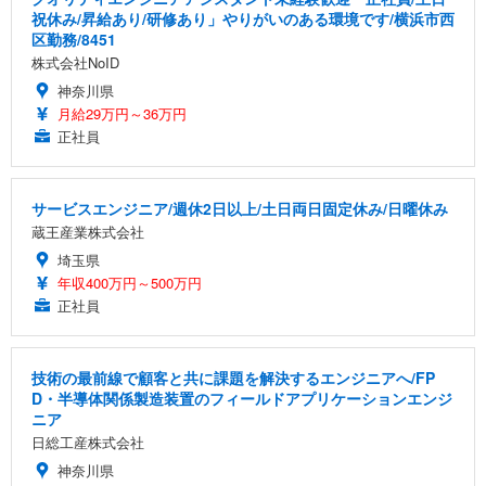
祝休み/昇給あり/研修あり」やりがいのある環境です/横浜市西
区勤務/8451
株式会社NoID
神奈川県
月給29万円～36万円
正社員
サービスエンジニア/週休2日以上/土日両日固定休み/日曜休み
蔵王産業株式会社
埼玉県
年収400万円～500万円
正社員
技術の最前線で顧客と共に課題を解決するエンジニアへ/FP
D・半導体関係製造装置のフィールドアプリケーションエンジ
ニア
日総工産株式会社
神奈川県