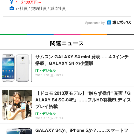
年収400万円～
正社員 / 契約社員 / 派遣社員
Sponsored by
関連ニュース
サムスン GALAXY S4 mini 発表……4.3インチ
搭載、GALAXY S4 の小型版
IT・デジタル
2013.5.31(金) 19:12
【ドコモ 2013夏モデル】“触らず操作”充実「G
ALAXY S4 SC-04E」……フルHD有機ELディス
プレイ搭載
IT・デジタル
2013.5.15(水) 21:14
GALAXY S4か、iPhone 5か？……スマートフ