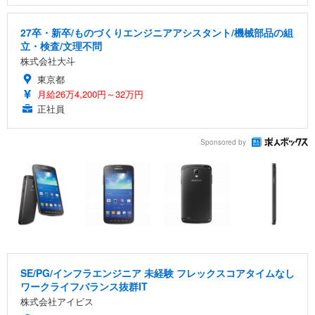
27卒・新卒/ものづくりエンジニアアシスタント/機械部品の組
立・検査/文理不問
株式会社大斗
東京都
月給26万4,200円～32万円
正社員
Sponsored by
SE/PG/インフラエンジニア 未経験 フレックスコアタイムなし
ワークライフバランス抜群IT
株式会社アイビス