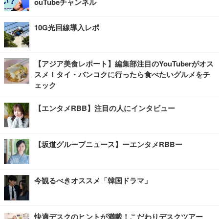
ouTubeチャンネル
10G光回線導入レポ
【アジア美食レポート】編集部注目のYouTuberがオス
スメ！タイ・バンコクに行ったら食べたいグルメをチ
ェック
【エンタメRBB】注目の人にインタビュー
【坂道グループニュース】ーエンタメRBBー
今観るべきオススメ「韓国ドラマ」
快適デスクのヒントが満載！こだわりデスクツアー