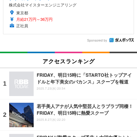
株式会社マイスターエンジニアリング
東京都
月給21万円～36万円
正社員
Sponsored by
アクセスランキング
FRIDAY、明日15時に「STARTO社トップアイ
ドルと年下美女のバカンス」スクープを報道
2025.7.23(水) 20:54
若手美人アナが人気中堅芸人とラブラブ同棲！
FRIDAY、明日15時に熱愛スクープ
2025.8.27(水) 22:20