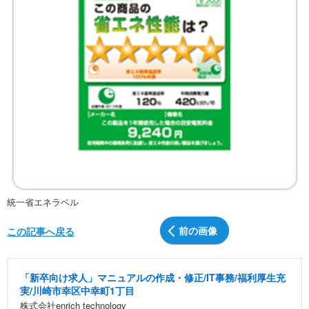
統一省エネラベル
前の画像
この記事へ戻る
「新卒向け求人」マニュアルの作成・修正/IT事務/福利厚生充
実/川崎市幸区中幸町1丁目
株式会社enrich technology