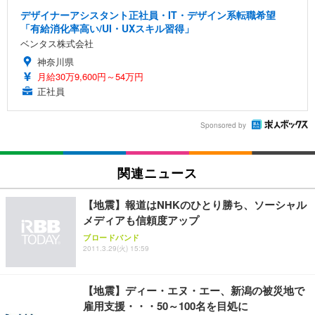
デザイナーアシスタント正社員・IT・デザイン系転職希望
「有給消化率高い/UI・UXスキル習得」
ベンタス株式会社
神奈川県
月給30万9,600円～54万円
正社員
Sponsored by
関連ニュース
【地震】報道はNHKのひとり勝ち、ソーシャル
メディアも信頼度アップ
ブロードバンド
2011.3.29(火) 15:59
【地震】ディー・エヌ・エー、新潟の被災地で
雇用支援・・・50～100名を目処に