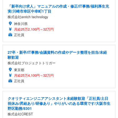
「新卒向け求人」マニュアルの作成・修正/IT事務/福利厚生充
実/川崎市幸区中幸町1丁目
株式会社enrich technology
神奈川県
月給25万2,100円～32万円
正社員
27卒・新卒/IT事務/会議資料の作成やデータ整理を担当/未経
験歓迎
株式会社プロジェクトトリガー
東京都
月給25万4,100円～32万円
正社員
クオリティエンジニアアシスタント未経験歓迎「正社員/土日
祝休み/昇給あり/研修あり」やりがいのある環境です/大阪市生
野区勤務/8301
株式会社CREST