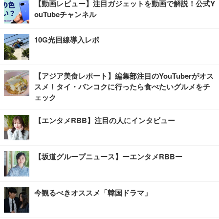
【動画レビュー】注目ガジェットを動画で解説！公式Y
ouTubeチャンネル
10G光回線導入レポ
【アジア美食レポート】編集部注目のYouTuberがオス
スメ！タイ・バンコクに行ったら食べたいグルメをチ
ェック
【エンタメRBB】注目の人にインタビュー
【坂道グループニュース】ーエンタメRBBー
今観るべきオススメ「韓国ドラマ」