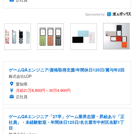
Sponsored by
ゲームQAエンジニア/資格取得支援/年間休日120日/賞与年2回
株式会社LOP
愛知県
月給21万8,800円～30万4,900円
正社員
ゲームQAエンジニア「27卒」ゲーム業界志望・昇給あり「正
社員」・未経験歓迎・年間休日125日/名古屋市中村区名駅1丁
目