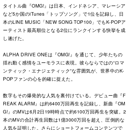
タイトル曲『OMG!』は日本、インドネシア、マレーシア
など5か国のiTunes「トップソング」で1位を記録し、日
本のLINE MUSIC「NEW SONG TOP100」でもK-POPア
ーティスト最高順位となる2位にランクインする快挙を成
し遂げた。
ALPHA DRIVE ONEは『OMG!』を通じて、少年たちの
揺れ動く感情をユーモラスに表現。彼らならではの“ロマ
ンティック・エナジェティック”な雰囲気が、世界中のK-
POPファンの心を的確に捉えた。
数字もその爆発的な人気を裏付けている。デビュー曲『F
REAK ALARM』は約6400万回再生を記録し、新曲『OM
G!』のMVは6月2日19時時点で約6100万回再生を突破。2
本のMVの合計再生回数は1億3000万回を超え、圧倒的な
人気を証明した。さらにショートフォームコンテンツで