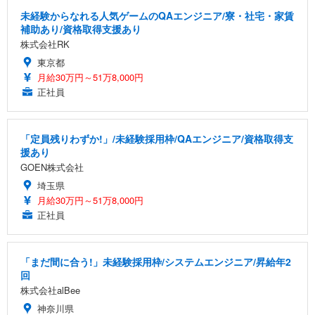
未経験からなれる人気ゲームのQAエンジニア/寮・社宅・家賃
補助あり/資格取得支援あり
株式会社RK
東京都
月給30万円～51万8,000円
正社員
「定員残りわずか!」/未経験採用枠/QAエンジニア/資格取得支
援あり
GOEN株式会社
埼玉県
月給30万円～51万8,000円
正社員
「まだ間に合う!」未経験採用枠/システムエンジニア/昇給年2
回
株式会社alBee
神奈川県