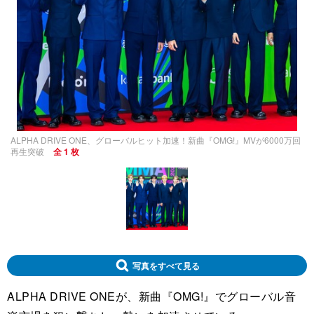
ALPHA DRIVE ONE、グローバルヒット加速！新曲『OMG!』MVが6000万回
再生突破
全 1 枚
写真をすべて見る
ALPHA DRIVE ONEが、新曲『OMG!』でグローバル音