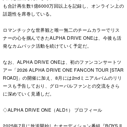
も合計再生数1億6000万回以上を記録し、オンライン上の
話題性を席巻している。
ロマンチックな世界観と唯一無二のチームカラーでリス
ナーの心を掴んできたALPHA DRIVE ONEは、今後も活
発なカムバック活動を続けていく予定だ。
なお、ALPHA DRIVE ONEは、初のファンコンサートツ
アー「2026 ALPHA DRIVE ONE FANCON TOUR [STAR
ROAD]」の開催に加え、8月には2ndミニアルバムのリリ
ースも予告しており、グローバルファンとの交流をさら
に深めていく見通しだ。
◇ALPHA DRIVE ONE（ALD1） プロフィール
2025年7月に放送開始したオーディション番組『BOYS II