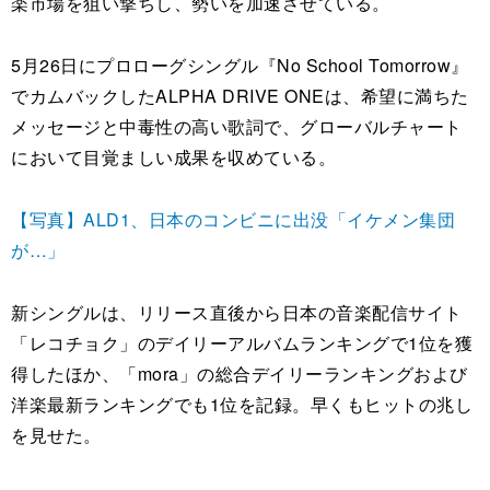
楽市場を狙い撃ちし、勢いを加速させている。
5月26日にプロローグシングル『No School Tomorrow』
でカムバックしたALPHA DRIVE ONEは、希望に満ちた
メッセージと中毒性の高い歌詞で、グローバルチャート
において目覚ましい成果を収めている。
【写真】ALD1、日本のコンビニに出没「イケメン集団
が…」
新シングルは、リリース直後から日本の音楽配信サイト
「レコチョク」のデイリーアルバムランキングで1位を獲
得したほか、「mora」の総合デイリーランキングおよび
洋楽最新ランキングでも1位を記録。早くもヒットの兆し
を見せた。