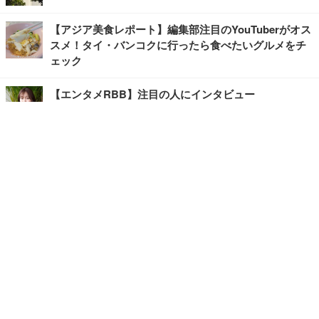
【アジア美食レポート】編集部注目のYouTuberがオス
スメ！タイ・バンコクに行ったら食べたいグルメをチ
ェック
【エンタメRBB】注目の人にインタビュー
【坂道グループニュース】ーエンタメRBBー
今観るべきオススメ「韓国ドラマ」
快適デスクのヒントが満載！こだわりデスクツアー
【進化するオフィス】