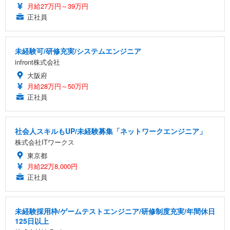
月給27万円～39万円
正社員
未経験可/研修充実/システムエンジニア
infront株式会社
大阪府
月給28万円～50万円
正社員
社会人スキルもUP/未経験募集「ネットワークエンジニア」
株式会社ITワークス
東京都
月給22万8,000円
正社員
未経験採用枠/ゲームテストエンジニア/研修制度充実/年間休日
125日以上