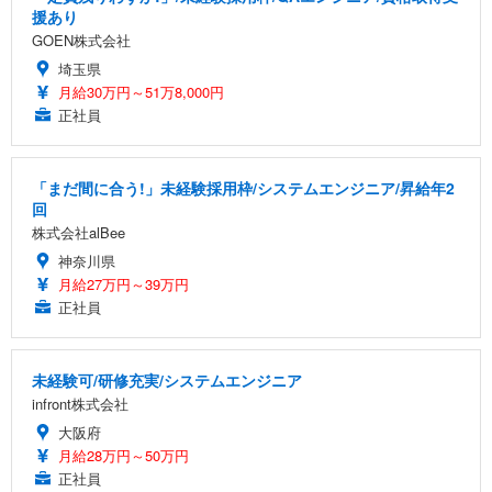
援あり
GOEN株式会社
埼玉県
月給30万円～51万8,000円
正社員
「まだ間に合う!」未経験採用枠/システムエンジニア/昇給年2
回
株式会社alBee
神奈川県
月給27万円～39万円
正社員
未経験可/研修充実/システムエンジニア
infront株式会社
大阪府
月給28万円～50万円
正社員