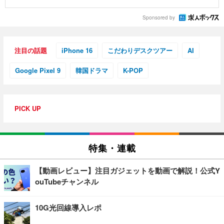
Sponsored by
注目の話題
iPhone 16
こだわりデスクツアー
AI
Google Pixel 9
韓国ドラマ
K-POP
PICK UP
特集・連載
【動画レビュー】注目ガジェットを動画で解説！公式Y
ouTubeチャンネル
10G光回線導入レポ