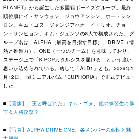
PLANET』から誕生した多国籍ボーイズグループ。最終
順位順にイ・サンウォン、ジョウアンシン、ホー・シン
ロン、キム・ゴヌ、ジャンジアハオ、イ・リオ、チョ
ン・サンヒョン、キム・ジュンソの8人で構成された。グ
ループ名は、ALPHA（最高を目指す目標）、DRIVE（情
熱と推進力）、ONE（一つのチーム）を意味しており、
ステージ上で「K-POPカタルシスを届ける」という強い
思いが込められている。略して「ALD1」とも。2026年1
月12日、1stミニアルバム『EUPHORIA』で正式デビュー
した。
■
【画像】「王と呼ばれた」キム・ゴヌ、他の練習生に暴
言＆人格攻撃？
■
【写真】ALPHA DRIVE ONE、各メンバーの個性と魅
力解説