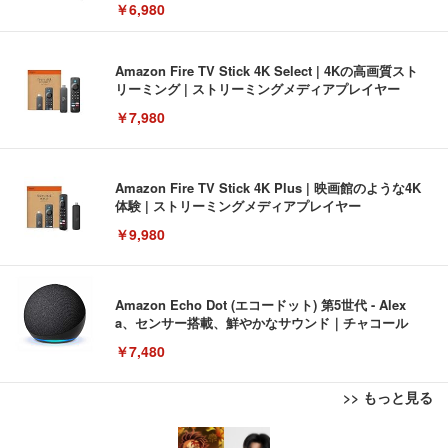
￥6,980
Amazon Fire TV Stick 4K Select | 4Kの高画質スト
リーミング | ストリーミングメディアプレイヤー
￥7,980
Amazon Fire TV Stick 4K Plus | 映画館のような4K
体験 | ストリーミングメディアプレイヤー
￥9,980
Amazon Echo Dot (エコードット) 第5世代 - Alex
a、センサー搭載、鮮やかなサウンド｜チャコール
￥7,480
>> もっと見る
[EdoErgo] オフィスチェア 椅子 テレワーク 疲れな
EIZO ビジネス向けプレミアムモニター | FlexScan
Amazonベーシック ペットシーツ 薄型 レギュラー 1