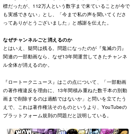
標だったが、112万人という数字まで来ていることが今で
も実感できない」とし、「今まで私の声を聞いてくださ
ってありがとうございました」と感謝を伝えた。
なぜチャンネルごと消えるのか
とはいえ、疑問は残る。問題になったのが『鬼滅の刃』
関連の一部動画なら、なぜ13年間運営してきたチャンネ
ル全体が消えるのか。
『ロートークニュース』はこの点について、「一部動画
の著作権違反を理由に、13年間積み重ねた数千本の別動
画まで削除するのは過酷ではないか」と問いを立てたう
えで、これは著作権法そのものというより、YouTubeの
プラットフォーム規則の問題だと説明している。