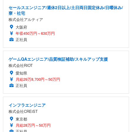
セールスエンジニア/週休2日以上/土日両日固定休み/日曜休み/
寮・社宅
株式会社アルティア
大阪府
年収450万円～630万円
正社員
ゲームQAエンジニア/品質検証補助/スキルアップ支援
株式会社RIOT
愛知県
月給29万8,700円～50万円
正社員
インフラエンジニア
株式会社CREiST
東京都
月給28万円～50万円
正社員