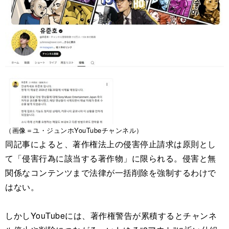
（画像＝ユ・ジュンホYouTubeチャンネル）
同記事によると、著作権法上の侵害停止請求は原則とし
て「侵害行為に該当する著作物」に限られる。侵害と無
関係なコンテンツまで法律が一括削除を強制するわけで
はない。
しかしYouTubeには、著作権警告が累積するとチャンネ