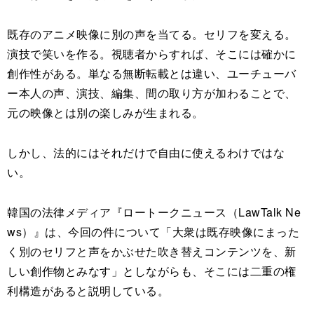
既存のアニメ映像に別の声を当てる。セリフを変える。
演技で笑いを作る。視聴者からすれば、そこには確かに
創作性がある。単なる無断転載とは違い、ユーチューバ
ー本人の声、演技、編集、間の取り方が加わることで、
元の映像とは別の楽しみが生まれる。
しかし、法的にはそれだけで自由に使えるわけではな
い。
韓国の法律メディア『ロートークニュース（LawTalk Ne
ws）』は、今回の件について「大衆は既存映像にまった
く別のセリフと声をかぶせた吹き替えコンテンツを、新
しい創作物とみなす」としながらも、そこには二重の権
利構造があると説明している。