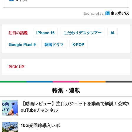
Sponsored by
注目の話題
iPhone 16
こだわりデスクツアー
AI
Google Pixel 9
韓国ドラマ
K-POP
PICK UP
特集・連載
【動画レビュー】注目ガジェットを動画で解説！公式Y
ouTubeチャンネル
10G光回線導入レポ