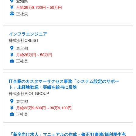
愛知県
月給29万8,700円～50万円
正社員
インフラエンジニア
株式会社CREiST
東京都
月給28万円～50万円
正社員
IT企業のカスタマーサクセス事務「システム設定のサポー
ト」未経験歓迎・実績を給与に反映
株式会社RIOT GROUP
東京都
月給22万9,600円～30万9,100円
正社員
「新卒向け求人」マニュアルの作成・修正/IT事務/福利厚生充