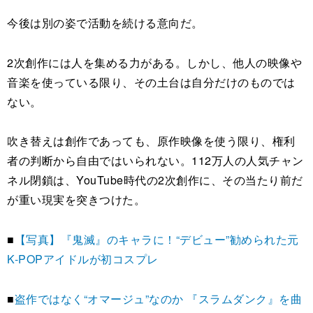
今後は別の姿で活動を続ける意向だ。
2次創作には人を集める力がある。しかし、他人の映像や
音楽を使っている限り、その土台は自分だけのものでは
ない。
吹き替えは創作であっても、原作映像を使う限り、権利
者の判断から自由ではいられない。112万人の人気チャン
ネル閉鎖は、YouTube時代の2次創作に、その当たり前だ
が重い現実を突きつけた。
■
【写真】『鬼滅』のキャラに！“デビュー”勧められた元
K-POPアイドルが初コスプレ
■
盗作ではなく“オマージュ”なのか 『スラムダンク』を曲