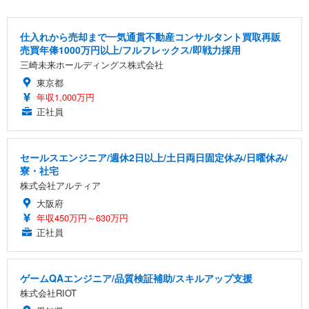
仕入れから売却まで一気通貫不動産コンサルタント買取再販
売買年俸1000万円以上/フルフレックス/即戦力採用
三崎未来ホールディングス株式会社
東京都
年収1,000万円
正社員
セールスエンジニア/週休2日以上/土日両日固定休み/日曜休み/
寮・社宅
株式会社アルティア
大阪府
年収450万円～630万円
正社員
ゲームQAエンジニア/品質検証補助/スキルアップ支援
株式会社RIOT