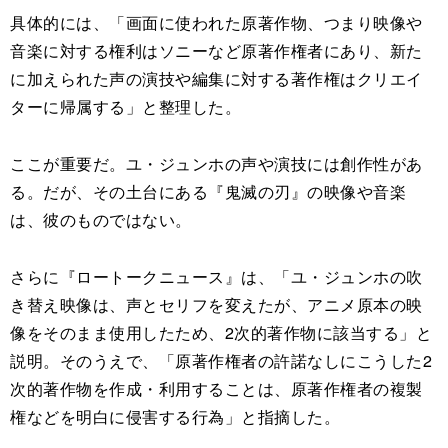
具体的には、「画面に使われた原著作物、つまり映像や
音楽に対する権利はソニーなど原著作権者にあり、新た
に加えられた声の演技や編集に対する著作権はクリエイ
ターに帰属する」と整理した。
ここが重要だ。ユ・ジュンホの声や演技には創作性があ
る。だが、その土台にある『鬼滅の刃』の映像や音楽
は、彼のものではない。
さらに『ロートークニュース』は、「ユ・ジュンホの吹
き替え映像は、声とセリフを変えたが、アニメ原本の映
像をそのまま使用したため、2次的著作物に該当する」と
説明。そのうえで、「原著作権者の許諾なしにこうした2
次的著作物を作成・利用することは、原著作権者の複製
権などを明白に侵害する行為」と指摘した。