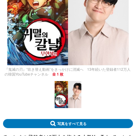
『鬼滅の刃』“吹き替え動画”をきっかけに消滅へ 13年続いた登録者112万人
の韓国YouTubeチャンネル
全 1 枚
写真をすべて見る