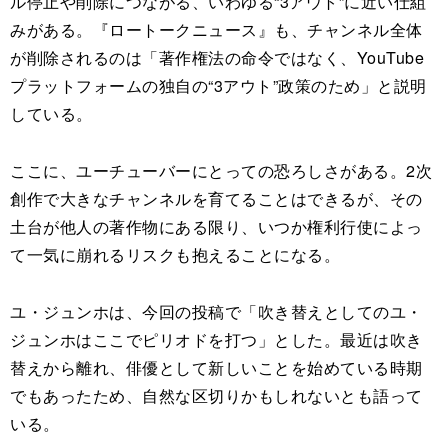
ル停止や削除につながる、いわゆる“3アウト”に近い仕組
みがある。『ロートークニュース』も、チャンネル全体
が削除されるのは「著作権法の命令ではなく、YouTube
プラットフォームの独自の“3アウト”政策のため」と説明
している。
ここに、ユーチューバーにとっての恐ろしさがある。2次
創作で大きなチャンネルを育てることはできるが、その
土台が他人の著作物にある限り、いつか権利行使によっ
て一気に崩れるリスクも抱えることになる。
ユ・ジュンホは、今回の投稿で「吹き替えとしてのユ・
ジュンホはここでピリオドを打つ」とした。最近は吹き
替えから離れ、俳優として新しいことを始めている時期
でもあったため、自然な区切りかもしれないとも語って
いる。