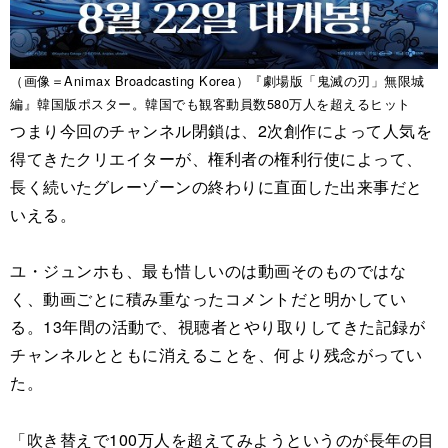
（画像＝Animax Broadcasting Korea）『劇場版「鬼滅の刃」無限城
編』韓国版ポスター。韓国でも観客動員数580万人を超えるヒット
つまり今回のチャンネル閉鎖は、2次創作によって人気を
得てきたクリエイターが、権利者の権利行使によって、
長く続いたグレーゾーンの終わりに直面した出来事だと
いえる。
ユ・ジュンホも、最も惜しいのは動画そのものではな
く、動画ごとに積み重なったコメントだと明かしてい
る。13年間の活動で、視聴者とやり取りしてきた記録が
チャンネルとともに消えることを、何より残念がってい
た。
「吹き替えで100万人を超えてみようというのが長年の目