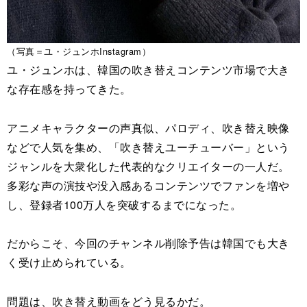
（写真＝ユ・ジュンホInstagram）
ユ・ジュンホは、韓国の吹き替えコンテンツ市場で大き
な存在感を持ってきた。
アニメキャラクターの声真似、パロディ、吹き替え映像
などで人気を集め、「吹き替えユーチューバー」という
ジャンルを大衆化した代表的なクリエイターの一人だ。
多彩な声の演技や没入感あるコンテンツでファンを増や
し、登録者100万人を突破するまでになった。
だからこそ、今回のチャンネル削除予告は韓国でも大き
く受け止められている。
問題は、吹き替え動画をどう見るかだ。