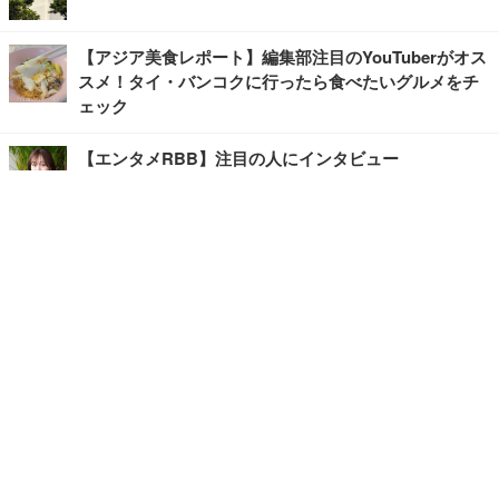
【アジア美食レポート】編集部注目のYouTuberがオス
スメ！タイ・バンコクに行ったら食べたいグルメをチ
ェック
【エンタメRBB】注目の人にインタビュー
【坂道グループニュース】ーエンタメRBBー
今観るべきオススメ「韓国ドラマ」
快適デスクのヒントが満載！こだわりデスクツアー
【進化するオフィス】