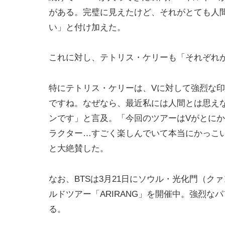
がある。完璧に見えたけど、それがとても人間
い」と付け加えた。
これに対し、テトリス・ケリーも「それぞれ
特にテトリス・ケリーは、Vに対して強烈な
ですね。なぜなら、最近私には人間とは思え
ンです」と言及。「今回のツアーはVがとに
ラクター…すごく楽しんでいて本当にかっこ
と大絶賛した。
なお、BTSは3月21日にソウル・光化門（
ルドツアー「ARIRANG」を開催中。強烈
る。