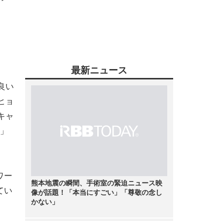
最新ニュース
良い
ヒョ
キャ
」
ワー
熊本地震の瞬間、手術室の緊迫ニュース映
てい
像が話題！「本当にすごい」「尊敬の念し
かない」