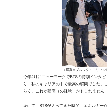
（写真＝ブルック・モリソンIns
今年4月にニューヨークでBTSの特別インタ
り「私のキャリアの中で最高の瞬間でした。
らく、これが最高（の経験）かもしれません
続けて「BTSが入ってきた瞬間、エネルギー