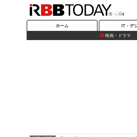
ホーム
IT・デ
映画・ドラマ