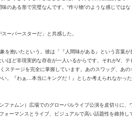
味のある形で完璧なんです。“作り物”のような感じではな
がスーパースターだ」と共感した。
印象を抱いたという。彼は「『人間味がある』という言葉が
ないほど非現実的な存在が一人いるからです。それがV、テ
かくステージを完全に掌握しています。あのスワッグ、あの
いい。『わぁ…本当にキングだ！』としか考えられなかった
クァンファムン）広場でのグローバルライブ公演を皮切りに、
なパフォーマンスとライブ、ビジュアルで高い話題性を維持し