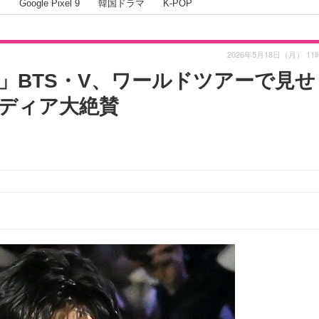
I
Google Pixel 9
韓国ドラマ
K-POP
2026年5月18日（月） 11
」BTS・V、ワールドツアーで見せ
メディア大絶賛