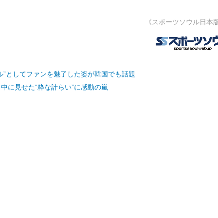
《スポーツソウル日本
ドル”としてファンを魅了した姿が韓国でも話題
中に見せた“粋な計らい”に感動の嵐