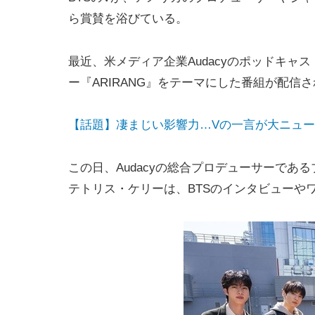
ら賞賛を浴びている。
最近、米メディア企業Audacyのポッドキャスト「Th
ー『ARIRANG』をテーマにした番組が配信
【話題】凄まじい影響力…Vの一言が大ニュ
この日、Audacyの総合プロデューサーで
テトリス・ケリーは、BTSのインタビューや