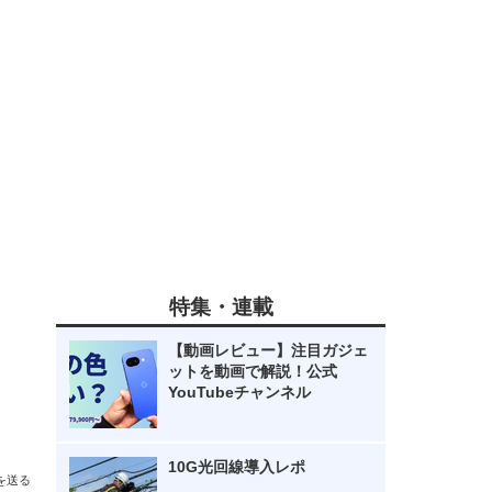
特集・連載
【動画レビュー】注目ガジェ
ットを動画で解説！公式
YouTubeチャンネル
10G光回線導入レポ
を送る