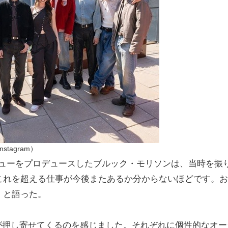
tagram）
ビューをプロデュースしたブルック・モリソンは、当時を振
これを超える仕事が今後またあるか分からないほどです。お
」と語った。
が押し寄せてくるのを感じました。それぞれに個性的なオー