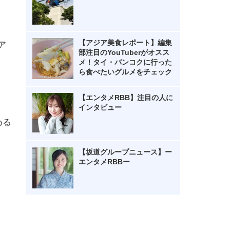
【アジア美食レポート】編集
ア
部注目のYouTuberがオスス
メ！タイ・バンコクに行った
ら食べたいグルメをチェック
【エンタメRBB】注目の人に
インタビュー
める
【坂道グループニュース】ー
エンタメRBBー