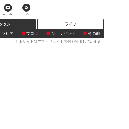
YouTube
RSS
ンタメ
ライフ
グラビア
ブログ
ショッピング
その他
※本サイトはアフィリエイト広告を利用しています