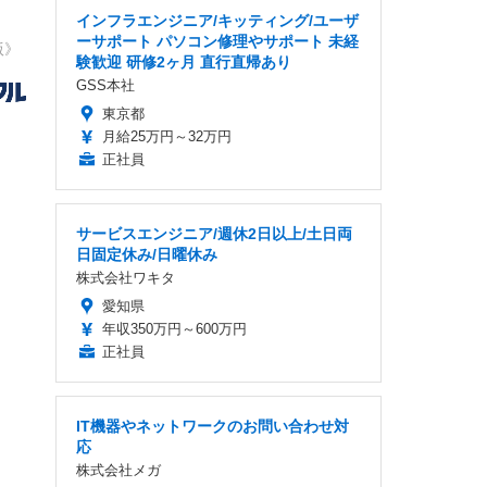
インフラエンジニア/キッティング/ユーザ
ーサポート パソコン修理やサポート 未経
版》
験歓迎 研修2ヶ月 直行直帰あり
GSS本社
東京都
月給25万円～32万円
正社員
サービスエンジニア/週休2日以上/土日両
日固定休み/日曜休み
株式会社ワキタ
愛知県
年収350万円～600万円
正社員
IT機器やネットワークのお問い合わせ対
応
株式会社メガ