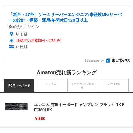
「新卒・27卒」ゲームサーバーエンジニア/未経験OK/サーバ
ーの設計・構築・運用/年間休日120日以上
株式会社キソシン
埼玉県
月給26万2,800円～32万円
正社員
Sponsored by
Amazon売れ筋ランキング
ミニPC
ウェアラブルカメ
ノートPC
PC用キーボード
ラ
エレコム 有線キーボード メンブレン ブラック TK-F
FCM01BK
￥980