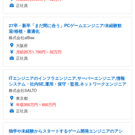
正社員
27卒・新卒「まだ間に合う」PCゲームエンジニア/未経験歓
迎/移植・最適化
株式会社alBee
大阪府
月給25万1,700円～32万円
正社員
ITエンジニアのインフラエンジニア,サーバーエンジニア,情報
システム・社内SE,運用・保守・監視,ネットワークエンジニア
株式会社SALTO
東京都
年収350万円～650万円
正社員
独学や未経験からスタートするゲーム開発エンジニアのアシ