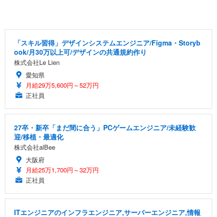
「スキル習得」デザインシステムエンジニア/Figma・Storyb
ook/月30万以上可/デザインの共通規約作り
株式会社Le Lien
愛知県
月給29万5,600円～52万円
正社員
27卒・新卒「まだ間に合う」PCゲームエンジニア/未経験歓
迎/移植・最適化
株式会社alBee
大阪府
月給25万1,700円～32万円
正社員
ITエンジニアのインフラエンジニア,サーバーエンジニア,情報