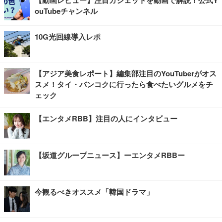
【動画レビュー】注目ガジェットを動画で解説！公式Y
ouTubeチャンネル
10G光回線導入レポ
【アジア美食レポート】編集部注目のYouTuberがオス
スメ！タイ・バンコクに行ったら食べたいグルメをチ
ェック
【エンタメRBB】注目の人にインタビュー
【坂道グループニュース】ーエンタメRBBー
今観るべきオススメ「韓国ドラマ」