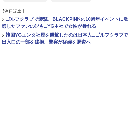
【注目記事】
>
ゴルフクラブで襲撃、BLACKPINKの10周年イベントに激
怒したファンの説も...YG本社で女性が暴れる
>
韓国YGエンタ社屋を襲撃したのは日本人...ゴルフクラブで
出入口の一部を破損、警察が経緯を調査へ