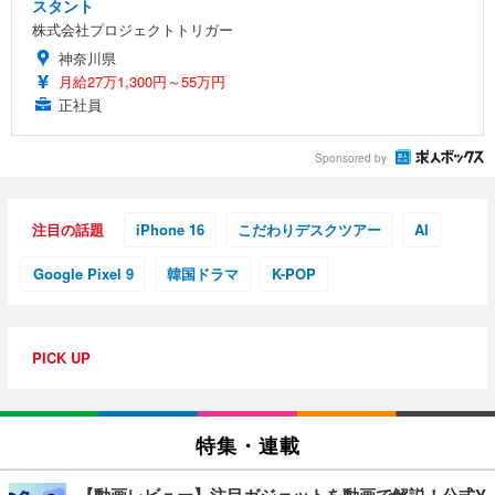
スタント
株式会社プロジェクトトリガー
神奈川県
月給27万1,300円～55万円
正社員
Sponsored by
注目の話題
iPhone 16
こだわりデスクツアー
AI
Google Pixel 9
韓国ドラマ
K-POP
PICK UP
特集・連載