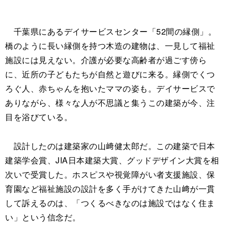
千葉県にあるデイサービスセンター「52間の縁側」。
橋のように長い縁側を持つ木造の建物は、一見して福祉
施設には見えない。介護が必要な高齢者が過ごす傍ら
に、近所の子どもたちが自然と遊びに来る。縁側でくつ
ろぐ人、赤ちゃんを抱いたママの姿も。デイサービスで
ありながら、様々な人が不思議と集うこの建築が今、注
目を浴びている。
設計したのは建築家の山﨑健太郎だ。この建築で日本
建築学会賞、JIA日本建築大賞、グッドデザイン大賞を相
次いで受賞した。ホスピスや視覚障がい者支援施設、保
育園など福祉施設の設計を多く手がけてきた山﨑が一貫
して訴えるのは、「つくるべきなのは施設ではなく住ま
い」という信念だ。