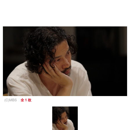
(C)MBS
全 1 枚