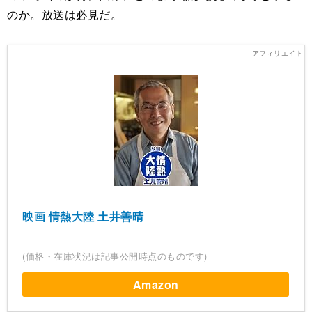
のか。放送は必見だ。
映画 情熱大陸 土井善晴
(価格・在庫状況は記事公開時点のものです)
Amazon