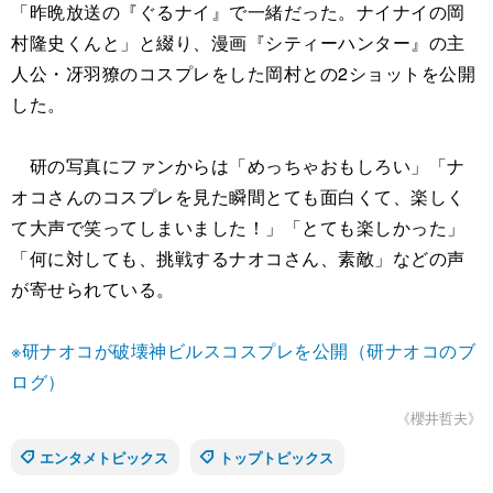
「昨晩放送の『ぐるナイ』で一緒だった。ナイナイの岡
村隆史くんと」と綴り、漫画『シティーハンター』の主
人公・冴羽獠のコスプレをした岡村との2ショットを公開
した。
研の写真にファンからは「めっちゃおもしろい」「ナ
オコさんのコスプレを見た瞬間とても面白くて、楽しく
て大声で笑ってしまいました！」「とても楽しかった」
「何に対しても、挑戦するナオコさん、素敵」などの声
が寄せられている。
※研ナオコが破壊神ビルスコスプレを公開（研ナオコのブ
ログ）
《櫻井哲夫》
エンタメトピックス
トップトピックス