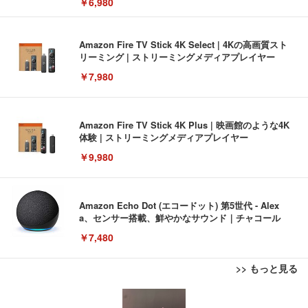
￥6,980
Amazon Fire TV Stick 4K Select | 4Kの高画質スト
リーミング | ストリーミングメディアプレイヤー
￥7,980
Amazon Fire TV Stick 4K Plus | 映画館のような4K
体験 | ストリーミングメディアプレイヤー
￥9,980
Amazon Echo Dot (エコードット) 第5世代 - Alex
a、センサー搭載、鮮やかなサウンド｜チャコール
￥7,480
>> もっと見る
[EdoErgo] オフィスチェア 椅子 テレワーク 疲れな
EIZO ビジネス向けプレミアムモニター | FlexScan
Amazonベーシック ペットシーツ 薄型 レギュラー 1