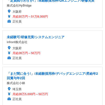
「定員残りわずか!」/未経験採用枠/QAエンジニア/研修充実
株式会社HyBridge
大阪府
月給30万円～51万8,000円
正社員
未経験可/研修充実/システムエンジニア
infront株式会社
大阪府
月給28万円～50万円
正社員
「まだ間に合う!」/未経験採用枠/デバッグエンジニア/昇給年2
回賞与年2回
株式会社小林
埼玉県
月給28万5,000円～50万円
正社員