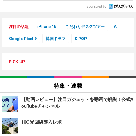
Sponsored by
注目の話題
iPhone 16
こだわりデスクツアー
AI
Google Pixel 9
韓国ドラマ
K-POP
PICK UP
特集・連載
【動画レビュー】注目ガジェットを動画で解説！公式Y
ouTubeチャンネル
10G光回線導入レポ