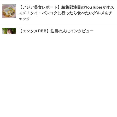
【アジア美食レポート】編集部注目のYouTuberがオス
スメ！タイ・バンコクに行ったら食べたいグルメをチ
ェック
【エンタメRBB】注目の人にインタビュー
【坂道グループニュース】ーエンタメRBBー
今観るべきオススメ「韓国ドラマ」
快適デスクのヒントが満載！こだわりデスクツアー
【進化するオフィス】