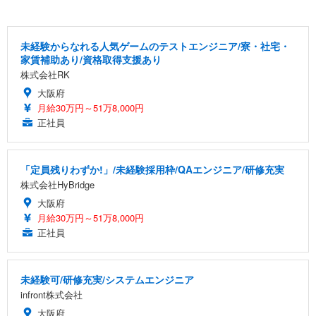
未経験からなれる人気ゲームのテストエンジニア/寮・社宅・
家賃補助あり/資格取得支援あり
株式会社RK
大阪府
月給30万円～51万8,000円
正社員
「定員残りわずか!」/未経験採用枠/QAエンジニア/研修充実
株式会社HyBridge
大阪府
月給30万円～51万8,000円
正社員
未経験可/研修充実/システムエンジニア
infront株式会社
大阪府