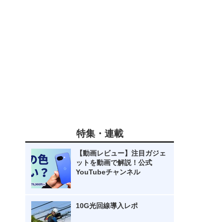
特集・連載
【動画レビュー】注目ガジェ
ットを動画で解説！公式
YouTubeチャンネル
10G光回線導入レポ