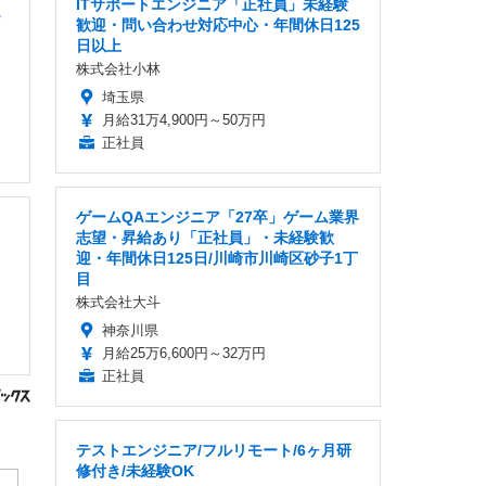
ITサポートエンジニア「正社員」未経験
B
歓迎・問い合わせ対応中心・年間休日125
日以上
株式会社小林
埼玉県
月給31万4,900円～50万円
正社員
ゲームQAエンジニア「27卒」ゲーム業界
志望・昇給あり「正社員」・未経験歓
迎・年間休日125日/川崎市川崎区砂子1丁
目
株式会社大斗
神奈川県
月給25万6,600円～32万円
正社員
テストエンジニア/フルリモート/6ヶ月研
修付き/未経験OK