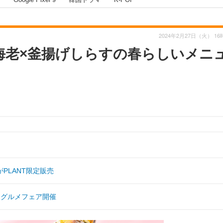
2024年2月27日（火） 16
海老×釜揚げしらすの春らしいメニ
PLANT限定販売
！グルメフェア開催