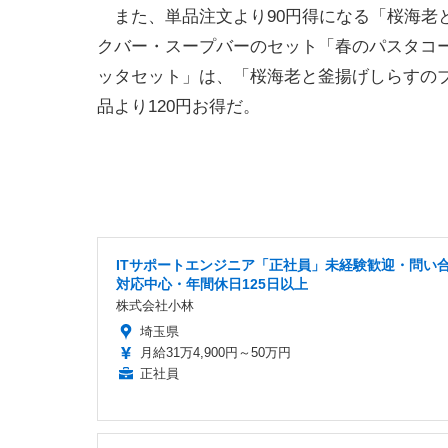
また、単品注文より90円得になる「桜海老
クバー・スープバーのセット「春のパスタコ
ッタセット」は、「桜海老と釜揚げしらすの
品より120円お得だ。
ITサポートエンジニア「正社員」未経験歓迎・問い
対応中心・年間休日125日以上
株式会社小林
埼玉県
月給31万4,900円～50万円
正社員