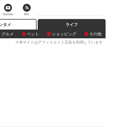
YouTube
RSS
ンタメ
ライフ
グルメ
ペット
ショッピング
その他
※本サイトはアフィリエイト広告を利用しています