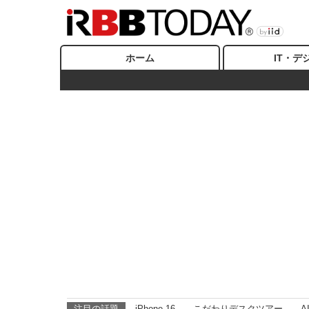
ホーム
IT・デ
注目の話題
iPhone 16
こだわりデスクツアー
A