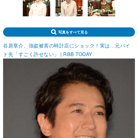
写真をすべて見る
谷原章介、強盗被害の時計店にショック！実は…元バイ
ト先「すごく許せない」 | RBB TODAY