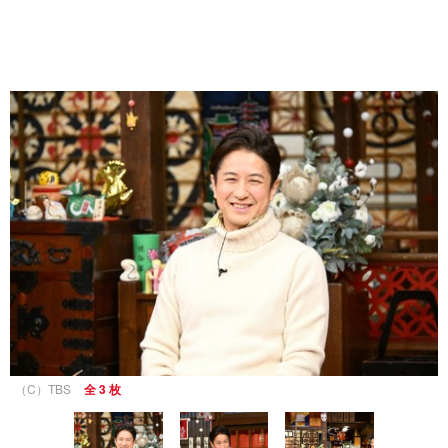
（C）TBS
全 3 枚