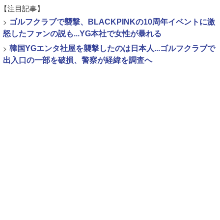
【注目記事】
>
ゴルフクラブで襲撃、BLACKPINKの10周年イベントに激
怒したファンの説も...YG本社で女性が暴れる
>
韓国YGエンタ社屋を襲撃したのは日本人...ゴルフクラブで
出入口の一部を破損、警察が経緯を調査へ