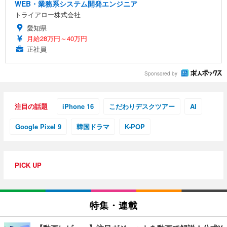
WEB・業務系システム開発エンジニア
トライアロー株式会社
愛知県
月給28万円～40万円
正社員
Sponsored by
注目の話題
iPhone 16
こだわりデスクツアー
AI
Google Pixel 9
韓国ドラマ
K-POP
PICK UP
特集・連載