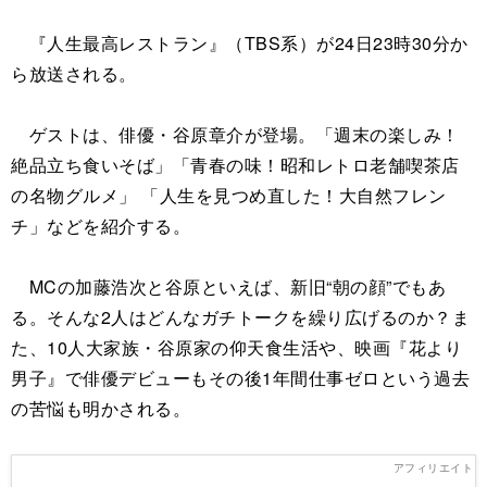
『人生最高レストラン』（TBS系）が24日23時30分か
ら放送される。
ゲストは、俳優・谷原章介が登場。「週末の楽しみ！
絶品立ち食いそば」「青春の味！昭和レトロ老舗喫茶店
の名物グルメ」 「人生を見つめ直した！大自然フレン
チ」などを紹介する。
MCの加藤浩次と谷原といえば、新旧“朝の顔”でもあ
る。そんな2人はどんなガチトークを繰り広げるのか？ま
た、10人大家族・谷原家の仰天食生活や、映画『花より
男子』で俳優デビューもその後1年間仕事ゼロという過去
の苦悩も明かされる。