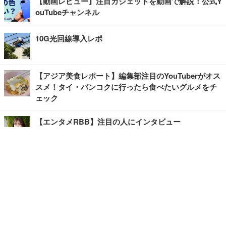
【動画レビュー】注目ガジェットを動画で解説！公式Y
ouTubeチャンネル
10G光回線導入レポ
【アジア美食レポート】編集部注目のYouTuberがオス
スメ！タイ・バンコクに行ったら食べたいグルメをチ
ェック
【エンタメRBB】注目の人にインタビュー
【坂道グループニュース】ーエンタメRBBー
今観るべきオススメ「韓国ドラマ」