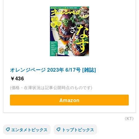
オレンジページ 2023年 6/17号 [雑誌]
￥436
(価格・在庫状況は記事公開時点のものです)
Amazon
《KT》
エンタメトピックス
トップトピックス